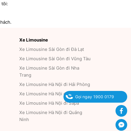
tôi:
khách.
Xe Limousine
Xe Limousine Sài Gòn đi Đà Lạt
Xe Limousine Sài Gòn đi Vũng Tàu
Xe Limousine Sài Gòn đi Nha
Trang
Xe Limousine Hà Nội đi Hải Phòng
Xe Limousine Hà Nội đi Hạ Long
Gọi ngay 1900 0179
Xe Limousine Hà Nội đi Sapa
Fa
Xe Limousine Hà Nội đi Quảng
Ninh
Fac