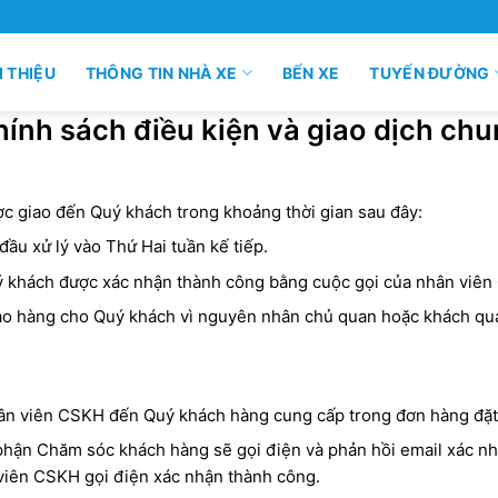
I THIỆU
THÔNG TIN NHÀ XE
BẾN XE
TUYẾN ĐƯỜNG
ính sách điều kiện và giao dịch ch
c giao đến Quý khách trong khoảng thời gian sau đây:
ầu xử lý vào Thứ Hai tuần kế tiếp.
uý khách được xác nhận thành công bằng cuộc gọi của nhân viên
giao hàng cho Quý khách vì nguyên nhân chủ quan hoặc khách qu
nhân viên CSKH đến Quý khách hàng cung cấp trong đơn hàng đặt
hận Chăm sóc khách hàng sẽ gọi điện và phản hồi email xác nhậ
viên CSKH gọi điện xác nhận thành công.