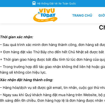
Skip
Hệ thống Đặt Vé Xe Toàn Quốc
to
content
TRANG CHỦ
GIỚ
Ch
Thời gian xác nhận:
– Sau quá trình xác minh đơn hàng thành công, đơn hàng sẽ đượ
+ Đơn hàng đặt vào Thứ Bảy cho đến hết Chủ Nhật sẽ được bắt đ
+ Thời gian giao hàng được bắt đầu tính từ lúc đơn hàng của q
– Trong trường hợp đối tác giao nhận không thể liên hệ hoặc 
hàng sẽ không còn hiệu lực.
Xác nhận đặt hàng thành công:
– Hàng hóa/dịch vụ sẽ được gửi email, tin nhắn, cuộc gọi thừ 
– Ngay sau khi Quý khách hàng đặt mua hàng trên Website, bộ p
8h sáng đến 6h chiều. Đơn hàng hợp lệ là đơn hàng được nhân 