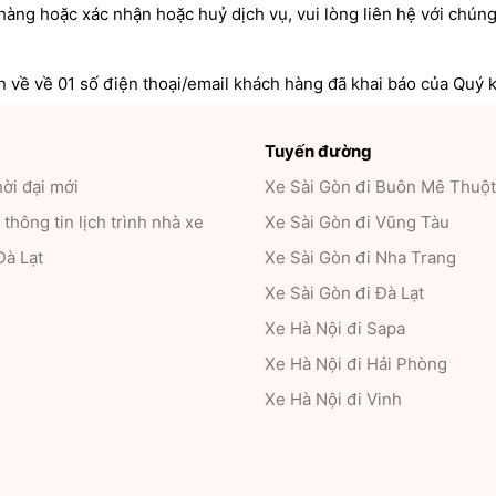
àng hoặc xác nhận hoặc huỷ dịch vụ, vui lòng liên hệ với chúng 
n về về 01 số điện thoại/email khách hàng đã khai báo của Quý 
Tuyến đường
ời đại mới
Xe Sài Gòn đi Buôn Mê Thuột
thông tin lịch trình nhà xe
Xe Sài Gòn đi Vũng Tàu
Đà Lạt
Xe Sài Gòn đi Nha Trang
Xe Sài Gòn đi Đà Lạt
Xe Hà Nội đi Sapa
Xe Hà Nội đi Hải Phòng
Xe Hà Nội đi Vinh