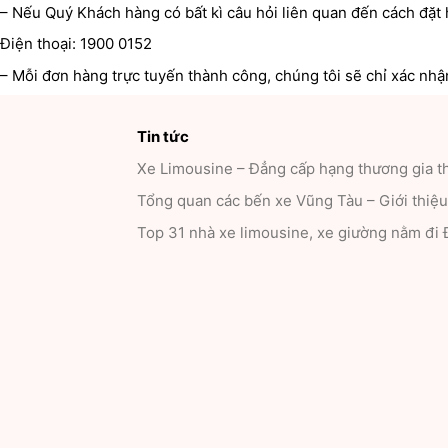
– Nếu Quý Khách hàng có bất kì câu hỏi liên quan đến cách đặt h
Điện thoại: 1900 0152
– Mỗi đơn hàng trực tuyến thành công, chúng tôi sẽ chỉ xác nhậ
Tin tức
Xe Limousine – Đẳng cấp hạng thương gia th
Tổng quan các bến xe Vũng Tàu – Giới thiệu 
Top 31 nhà xe limousine, xe giường nằm đi 