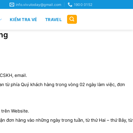
info.vivutoday@gmail.com
1900 0152
KIỂM TRA VÉ
TRAVEL
ung
 CSKH, email.
an từ phía Quý khách hàng trong vòng 02 ngày làm việc, đơn
 trên Website.
n đơn hàng vào những ngày trong tuần, từ thứ Hai – thứ Bảy, từ