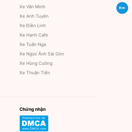
Xe Văn Minh
Zal
Xe Anh Tuyên
Xe Điền Linh
Xe Hạnh Cafe
Xe Tuấn Nga
Xe Ngọc Ánh Sài Gòn
Xe Hùng Cường
Xe Thuận Tiến
Chứng nhận