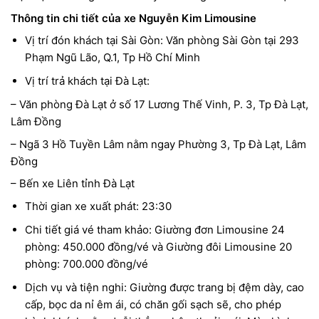
Thông tin chi tiết của xe Nguyễn Kim Limousine
Vị trí đón khách tại Sài Gòn: Văn phòng Sài Gòn tại 293
Phạm Ngũ Lão, Q.1, Tp Hồ Chí Minh
Vị trí trả khách tại Đà Lạt:
– Văn phòng Đà Lạt ở số 17 Lương Thế Vinh, P. 3, Tp Đà Lạt,
Lâm Đồng
– Ngã 3 Hồ Tuyền Lâm nằm ngay Phường 3, Tp Đà Lạt, Lâm
Đồng
– Bến xe Liên tỉnh Đà Lạt
Thời gian xe xuất phát: 23:30
Chi tiết giá vé tham khảo: Giường đơn Limousine 24
phòng: 450.000 đồng/vé và Giường đôi Limousine 20
phòng: 700.000 đồng/vé
Dịch vụ và tiện nghi: Giường được trang bị đệm dày, cao
cấp, bọc da nỉ êm ái, có chăn gối sạch sẽ, cho phép