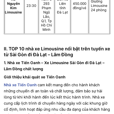
Giường
Nguyễn
293
Liên
450.000
23:30
Limousine
Kim
Phạm
tỉnh
đồng/vé
24 phòng
Limousine
Ngũ
Đà Lạt
Lão,
Q.1, Tp
Hồ Chí
Minh
II. TOP 10 nhà xe Limousine nổi bật trên tuyến xe
từ Sài Gòn đi Đà Lạt – Lâm Đồng
1. Nhà xe Tiến Oanh – Xe Limousine Sài Gòn đi Đà Lạt –
Lâm Đồng chất lượng
Giới thiệu khái quát xe Tiến Oanh
Nhà xe Tiến Oanh
cam kết mang đến cho hành khách
những chuyến đi an toàn và chất lượng, đảm bảo sự hài
lòng từ khi khởi hành đến lúc kết thúc hành trình. Nhà xe
cung cấp lịch trình di chuyển hàng ngày với các khung giờ
cố định, linh hoạt đáp ứng nhu cầu đa dạng của khách hàng