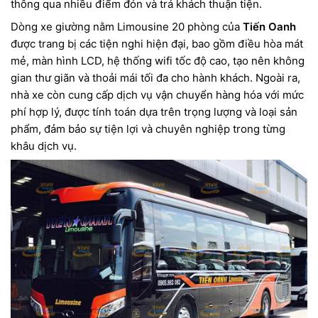
thông qua nhiều điểm đón và trả khách thuận tiện.
Dòng xe giường nằm Limousine 20 phòng của
Tiến Oanh
được trang bị các tiện nghi hiện đại, bao gồm điều hòa mát
mẻ, màn hình LCD, hệ thống wifi tốc độ cao, tạo nên không
gian thư giãn và thoải mái tối đa cho hành khách. Ngoài ra,
nhà xe còn cung cấp dịch vụ vận chuyển hàng hóa với mức
phí hợp lý, được tính toán dựa trên trọng lượng và loại sản
phẩm, đảm bảo sự tiện lợi và chuyên nghiệp trong từng
khâu dịch vụ.