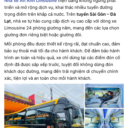
Nhà xe An Anh Limousine
hiện đang không ngừng phát
triển và mở rộng dịch vụ, khai thác nhiều tuyến đường
trọng điểm trên khắp cả nước. Trên
tuyến Sài Gòn – Đà
Lạt
, nhà xe tự hào cung cấp dịch vụ cao cấp với dòng xe
Limousine 24 phòng giường nằm, mang đến các lựa chọn
giường đơn riêng biệt hoặc giường đôi.
Mỗi phòng đều được thiết kế rộng rãi, đạt chuẩn cao, đảm
bảo sự thoải mái tối đa cho hành khách. Để đảm bảo hành
trình an toàn và hiệu quả, xe chỉ dừng tại các điểm đón cố
định đã được sắp xếp trước, tuyệt đối không dừng đón
khách dọc đường, mang đến trải nghiệm di chuyển chính
xác, tiện lợi và an toàn cho mỗi hành khách.