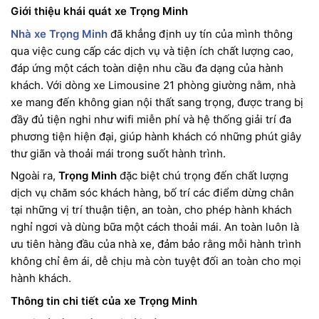
Giới thiệu khái quát xe Trọng Minh
Nhà xe Trọng Minh
đã khẳng định uy tín của mình thông
qua việc cung cấp các dịch vụ và tiện ích chất lượng cao,
đáp ứng một cách toàn diện nhu cầu đa dạng của hành
khách. Với dòng xe Limousine 21 phòng giường nằm, nhà
xe mang đến không gian nội thất sang trọng, được trang bị
đầy đủ tiện nghi như wifi miễn phí và hệ thống giải trí đa
phương tiện hiện đại, giúp hành khách có những phút giây
thư giãn và thoải mái trong suốt hành trình.
Ngoài ra,
Trọng Minh
đặc biệt chú trọng đến chất lượng
dịch vụ chăm sóc khách hàng, bố trí các điểm dừng chân
tại những vị trí thuận tiện, an toàn, cho phép hành khách
nghỉ ngơi và dùng bữa một cách thoải mái. An toàn luôn là
ưu tiên hàng đầu của nhà xe, đảm bảo rằng mỗi hành trình
không chỉ êm ái, dễ chịu mà còn tuyệt đối an toàn cho mọi
hành khách.
Thông tin chi tiết của xe Trọng Minh