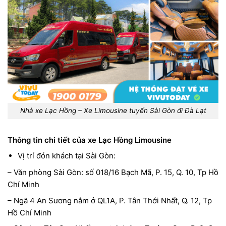
Nhà xe Lạc Hồng – Xe Limousine tuyến Sài Gòn đi Đà Lạt
Thông tin chi tiết của xe Lạc Hồng Limousine
Vị trí đón khách tại Sài Gòn:
– Văn phòng Sài Gòn: số 018/16 Bạch Mã, P. 15, Q. 10, Tp Hồ
Chí Minh
– Ngã 4 An Sương nằm ở QL1A, P. Tân Thới Nhất, Q. 12, Tp
Hồ Chí Minh