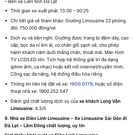
– Bến xe Liên tỉnh Đà Lạt
Thời gian xe xuất phát: 13:00 – 00:25
Chi tiết giá vé tham khảo: Giường Limousine 22 phòng
đôi: 750.000 đồng/vé
Dịch vụ và tiện nghi: Giường được trang bị đệm dày, cao
cấp, bọc da nỉ êm ái, có chăn gối sạch sẽ, cho phép
hành khách nằm duỗi thẳng chân, thoải mái. Màn hình
TV LCD/LED lớn: Tích hợp hệ thống giải trí đa dạng
(phim ảnh, ca nhạc) hoặc kết nối internet/truyền hình.
Cổng sạc đa năng, hệ thống điều hòa riêng
Thông tin liên hệ đặt vé xe:
1900 0179
, hoặc số điện
thoại nhà xe: 1900.252.547
Đánh giá chất lượng dịch vụ của
xe khách Long Vân
Limousine
: 4.3/5
9. Nhà xe Điền Linh Limousine – Xe Limousine Sài Gòn đi
Đà Lạt – Lâm Đồng chất lượng, uy tín