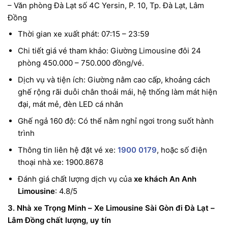
– Văn phòng Đà Lạt số 4C Yersin, P. 10, Tp. Đà Lạt, Lâm
Đồng
Thời gian xe xuất phát: 07:15 – 23:59
Chi tiết giá vé tham khảo: Giường Limousine đôi 24
phòng 450.000 – 750.000 đồng/vé.
Dịch vụ và tiện ích: Giường nằm cao cấp, khoảng cách
ghế rộng rãi duỗi chân thoải mái, hệ thống làm mát hiện
đại, mát mẻ, đèn LED cá nhân
Ghế ngả 160 độ: Có thể nằm nghỉ ngơi trong suốt hành
trình
Thông tin liên hệ đặt vé xe:
1900 0179
, hoặc số điện
thoại nhà xe: 1900.8678
Đánh giá chất lượng dịch vụ của
xe khách An Anh
Limousine
: 4.8/5
3. Nhà xe Trọng Minh – Xe Limousine Sài Gòn đi Đà Lạt –
Lâm Đồng chất lượng, uy tín