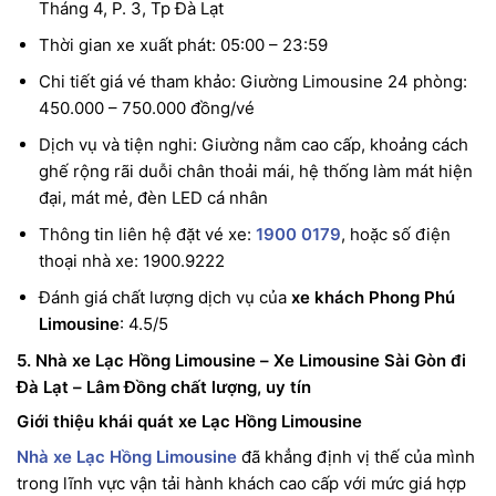
Tháng 4, P. 3, Tp Đà Lạt
Thời gian xe xuất phát: 05:00 – 23:59
Chi tiết giá vé tham khảo: Giường Limousine 24 phòng:
450.000 – 750.000 đồng/vé
Dịch vụ và tiện nghi: Giường nằm cao cấp, khoảng cách
ghế rộng rãi duỗi chân thoải mái, hệ thống làm mát hiện
đại, mát mẻ, đèn LED cá nhân
Thông tin liên hệ đặt vé xe:
1900 0179
, hoặc số điện
thoại nhà xe: 1900.9222
Đánh giá chất lượng dịch vụ của
xe khách Phong Phú
Limousine
: 4.5/5
5. Nhà xe Lạc Hồng Limousine – Xe Limousine Sài Gòn đi
Đà Lạt – Lâm Đồng chất lượng, uy tín
Giới thiệu khái quát xe Lạc Hồng Limousine
Nhà xe Lạc Hồng Limousine
đã khẳng định vị thế của mình
trong lĩnh vực vận tải hành khách cao cấp với mức giá hợp