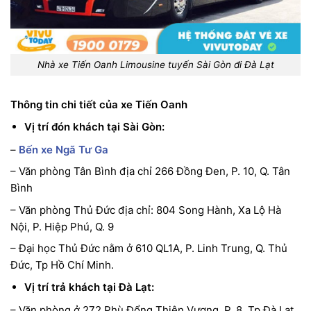
Nhà xe Tiến Oanh Limousine tuyến Sài Gòn đi Đà Lạt
Thông tin chi tiết của xe Tiến Oanh
Vị trí đón khách tại Sài Gòn:
–
Bến xe Ngã Tư Ga
– Văn phòng Tân Bình địa chỉ 266 Đồng Đen, P. 10, Q. Tân
Bình
– Văn phòng Thủ Đức địa chỉ: 804 Song Hành, Xa Lộ Hà
Nội, P. Hiệp Phú, Q. 9
– Đại học Thủ Đức nằm ở 610 QL1A, P. Linh Trung, Q. Thủ
Đức, Tp Hồ Chí Minh.
Vị trí trả khách tại Đà Lạt:
– Văn phòng ở 272 Phù Đổng Thiên Vương, P. 8, Tp Đà Lạt,