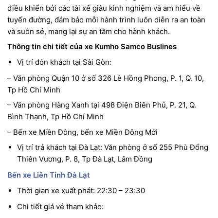
điều khiển bởi các tài xế giàu kinh nghiệm và am hiểu về
tuyến đường, đảm bảo mỗi hành trình luôn diễn ra an toàn
và suôn sẻ, mang lại sự an tâm cho hành khách.
Thông tin chi tiết của xe Kumho Samco Buslines
Vị trí đón khách tại Sài Gòn:
– Văn phòng Quận 10 ở số 326 Lê Hồng Phong, P. 1, Q. 10,
Tp Hồ Chí Minh
– Văn phòng Hàng Xanh tại 498 Điện Biên Phủ, P. 21, Q.
Bình Thạnh, Tp Hồ Chí Minh
– Bến xe Miền Đông, bến xe Miền Đông Mới
Vị trí trả khách tại Đà Lạt: Văn phòng ở số 255 Phù Đổng
Thiên Vương, P. 8, Tp Đà Lạt, Lâm Đồng
Bến xe Liên Tỉnh Đà Lạt
Thời gian xe xuất phát: 22:30 – 23:30
Chi tiết giá vé tham khảo: