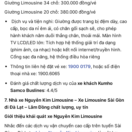
Giường Limousine 34 chỗ: 300.000 đồng/vé
Giường Limousine 20 chỗ: 380.000 đồng/vé
Dịch vụ và tiện nghi: Giường được trang bị đệm dày, cao
cấp, bọc da nỉ êm ái, có chăn gối sạch sẽ, cho phép
hành khách nằm duỗi thẳng chân, thoải mái. Màn hình
TV LCD/LED lớn: Tích hợp hệ thống giải trí đa dạng
(phim ảnh, ca nhạc) hoặc kết nối internet/truyền hình.
Cổng sạc đa năng, hệ thống điều hòa riêng
Thông tin liên hệ đặt vé xe:
1900 0179
, hoặc số điện
thoại nhà xe: 1900.6065
Đánh giá chất lượng dịch vụ của
xe khách Kumho
Samco Buslines
: 4.4/5
7. Nhà xe Nguyễn Kim Limousine – Xe Limousine Sài Gòn
đi Đà Lạt – Lâm Đồng chất lượng, uy tín
Giới thiệu khái quát xe Nguyễn Kim Limousine
Nhắc đến các dịch vụ vận chuyển cao cấp trên tuyến Sài