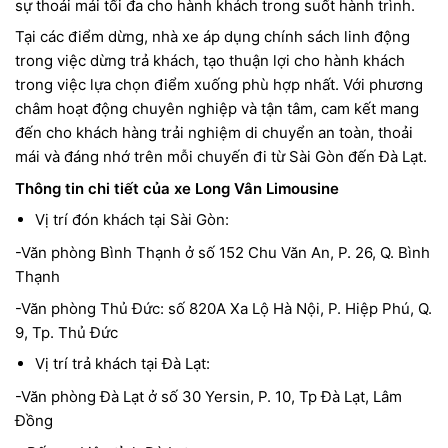
sự thoải mái tối đa cho hành khách trong suốt hành trình.
Tại các điểm dừng, nhà xe áp dụng chính sách linh động
trong việc dừng trả khách, tạo thuận lợi cho hành khách
trong việc lựa chọn điểm xuống phù hợp nhất. Với phương
châm hoạt động chuyên nghiệp và tận tâm, cam kết mang
đến cho khách hàng trải nghiệm di chuyển an toàn, thoải
mái và đáng nhớ trên mỗi chuyến đi từ Sài Gòn đến Đà Lạt.
Thông tin chi tiết của xe Long Vân Limousine
Vị trí đón khách tại Sài Gòn:
-Văn phòng Bình Thạnh ở số 152 Chu Văn An, P. 26, Q. Bình
Thạnh
-Văn phòng Thủ Đức: số 820A Xa Lộ Hà Nội, P. Hiệp Phú, Q.
9, Tp. Thủ Đức
Vị trí trả khách tại Đà Lạt:
-Văn phòng Đà Lạt ở số 30 Yersin, P. 10, Tp Đà Lạt, Lâm
Đồng