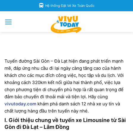
Skip
Hệ thống Đặt Vé Xe Toàn Quốc
to
content
Tuyến đường Sài Gòn – Đà Lạt hiện đang phát triển mạnh
mẽ, đáp ứng nhu cầu đi lại ngày càng tăng cao của hành
khách cho các mục đích công việc, học tập và du lịch. Với
khoảng cách 320km kết nối giữa hai thành phố, việc lựa
chọn phương tiện di chuyển phù hợp là rất quan trọng để
đảm bảo chuyến đi thoải mái và tiện lợi. Hãy cùng
vivutoday.com
khám phá danh sách 12 nhà xe uy tín và
chất lượng hàng đầu trên tuyến này nhé.
I. Giới thiệu chung về tuyến xe Limousine từ Sài
Gòn đi Đà Lạt – Lâm Đồng