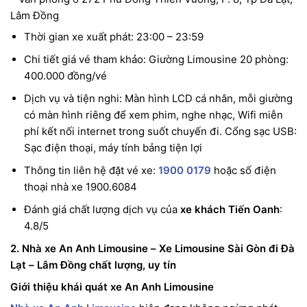
Lâm Đồng
Thời gian xe xuất phát: 23:00 – 23:59
Chi tiết giá vé tham khảo: Giường Limousine 20 phòng:
400.000 đồng/vé
Dịch vụ và tiện nghi: Màn hình LCD cá nhân, mỗi giường
có màn hình riêng để xem phim, nghe nhạc, Wifi miễn
phí kết nối internet trong suốt chuyến đi. Cổng sạc USB:
Sạc điện thoại, máy tính bảng tiện lợi
Thông tin liên hệ đặt vé xe:
1900 0179
hoặc số điện
thoại nhà xe 1900.6084
Đánh giá chất lượng dịch vụ của
xe khách Tiến Oanh
:
4.8/5
2. Nhà xe An Anh Limousine – Xe Limousine Sài Gòn đi Đà
Lạt – Lâm Đồng chất lượng, uy tín
Giới thiệu khái quát xe An Anh Limousine