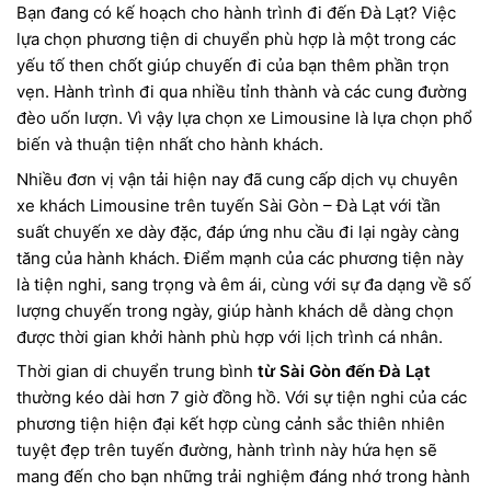
Bạn đang có kế hoạch cho hành trình đi đến Đà Lạt? Việc
lựa chọn phương tiện di chuyển phù hợp là một trong các
yếu tố then chốt giúp chuyến đi của bạn thêm phần trọn
vẹn. Hành trình đi qua nhiều tỉnh thành và các cung đường
đèo uốn lượn. Vì vậy lựa chọn xe Limousine là lựa chọn phổ
biến và thuận tiện nhất cho hành khách.
Nhiều đơn vị vận tải hiện nay đã cung cấp dịch vụ chuyên
xe khách Limousine trên tuyến Sài Gòn – Đà Lạt với tần
suất chuyến xe dày đặc, đáp ứng nhu cầu đi lại ngày càng
tăng của hành khách. Điểm mạnh của các phương tiện này
là tiện nghi, sang trọng và êm ái, cùng với sự đa dạng về số
lượng chuyến trong ngày, giúp hành khách dễ dàng chọn
được thời gian khởi hành phù hợp với lịch trình cá nhân.
Thời gian di chuyển trung bình
từ Sài Gòn đến Đà Lạt
thường kéo dài hơn 7 giờ đồng hồ. Với sự tiện nghi của các
phương tiện hiện đại kết hợp cùng cảnh sắc thiên nhiên
tuyệt đẹp trên tuyến đường, hành trình này hứa hẹn sẽ
mang đến cho bạn những trải nghiệm đáng nhớ trong hành