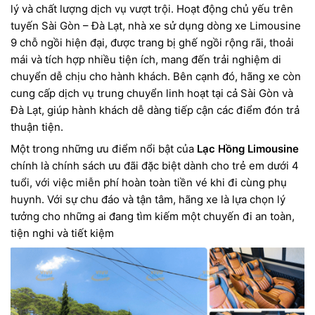
lý và chất lượng dịch vụ vượt trội. Hoạt động chủ yếu trên
tuyến Sài Gòn – Đà Lạt, nhà xe sử dụng dòng xe Limousine
9 chỗ ngồi hiện đại, được trang bị ghế ngồi rộng rãi, thoải
mái và tích hợp nhiều tiện ích, mang đến trải nghiệm di
chuyển dễ chịu cho hành khách. Bên cạnh đó, hãng xe còn
cung cấp dịch vụ trung chuyển linh hoạt tại cả Sài Gòn và
Đà Lạt, giúp hành khách dễ dàng tiếp cận các điểm đón trả
thuận tiện.
Một trong những ưu điểm nổi bật của
Lạc Hồng Limousine
chính là chính sách ưu đãi đặc biệt dành cho trẻ em dưới 4
tuổi, với việc miễn phí hoàn toàn tiền vé khi đi cùng phụ
huynh. Với sự chu đáo và tận tâm, hãng xe là lựa chọn lý
tưởng cho những ai đang tìm kiếm một chuyến đi an toàn,
tiện nghi và tiết kiệm