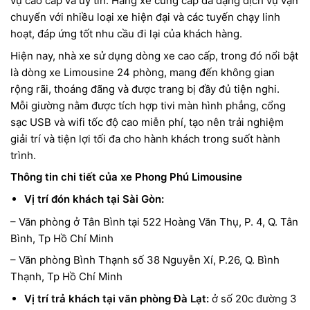
vụ cao cấp và uy tín. Hãng xe cung cấp đa dạng dịch vụ vận
chuyển với nhiều loại xe hiện đại và các tuyến chạy linh
hoạt, đáp ứng tốt nhu cầu đi lại của khách hàng.
Hiện nay, nhà xe sử dụng dòng xe cao cấp, trong đó nổi bật
là dòng xe Limousine 24 phòng, mang đến không gian
rộng rãi, thoáng đãng và được trang bị đầy đủ tiện nghi.
Mỗi giường nằm được tích hợp tivi màn hình phẳng, cổng
sạc USB và wifi tốc độ cao miễn phí, tạo nên trải nghiệm
giải trí và tiện lợi tối đa cho hành khách trong suốt hành
trình.
Thông tin chi tiết của xe Phong Phú Limousine
Vị trí đón khách tại Sài Gòn:
– Văn phòng ở Tân Bình tại 522 Hoàng Văn Thụ, P. 4, Q. Tân
Bình, Tp Hồ Chí Minh
– Văn phòng Bình Thạnh số 38 Nguyễn Xí, P.26, Q. Bình
Thạnh, Tp Hồ Chí Minh
Vị trí trả khách tại văn phòng Đà Lạt:
ở số 20c đường 3