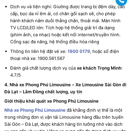
Dịch vụ và tiện nghi: Giường được trang bị đệm dày, cao
cấp, bọc da nỉ êm ái, có chăn gối sạch sẽ, cho phép
hành khách nằm duỗi thẳng chân, thoải mái. Màn hình
TV LCD/LED lớn: Tích hợp hệ thống giải trí đa dạng
(phim ảnh, ca nhạc) hoặc kết nối internet/truyền hình.
Cổng sạc đa năng, hệ thống điều hòa riêng
Thông tin liên hệ đặt vé xe:
1900 0179
, hoặc số điện
thoại nhà xe: 1900.561.567
Đánh giá chất lượng dịch vụ của
xe khách Trọng Minh
:
4.7/5
4. Nhà xe Phong Phú Limousine – Xe Limousine Sài Gòn đi
Đà Lạt – Lâm Đồng chất lượng, uy tín
Giới thiệu khái quát xe Phong Phú Limousine
Nhà xe Phong Phú
Limousine
đã khẳng định vị thế là một
trong những đơn vị vận tải Limousine hàng đầu trên tuyến
Sài Gòn – Đà Lạt, được khách hàng tin tưởng nhờ vào dịch