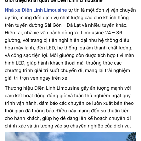
Giới thiệu khái quát xe Điền Linh Limousine
Nhà xe Điền Linh Limousine
tự tin là một đơn vị vận chuyển
uy tín, mang đến dịch vụ chất lượng cao cho khách hàng
trên tuyến đường Sài Gòn – Đà Lạt và nhiều tuyến khác.
Hiện tại, nhà xe vận hành dòng xe Limousine 24 – 36
giường, với trang bị tiện nghi hiện đại như hệ thống điều
hòa máy lạnh, đèn LED, hệ thống loa âm thanh chất lượng,
và cổng sạc tiện lợi. Mỗi giường còn được tích hợp tivi màn
hình LED, giúp hành khách thoải mái thưởng thức các
chương trình giải trí suốt chuyến đi, mang lại trải nghiệm
giải trí trọn vẹn ngay trên xe.
Thương hiệu Điền Linh Limousine gây ấn tượng mạnh với
cam kết hoạt động đúng giờ và tuân thủ nghiêm ngặt quy
trình vận hành, đảm bảo các chuyến xe luôn xuất bến theo
thời gian đã thông báo. Điều này mang đến sự thuận tiện
cho hành khách, giúp họ dễ dàng lên kế hoạch chuyến đi
chính xác và tin tưởng vào sự chuyên nghiệp của dịch vụ.