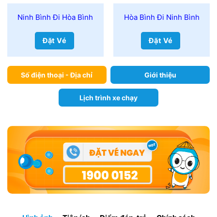
Ninh Bình Đi Hòa Bình
Hòa Bình Đi Ninh Bình
Đặt Vé
Đặt Vé
Số điện thoại - Địa chỉ
Giới thiệu
Lịch trình xe chạy