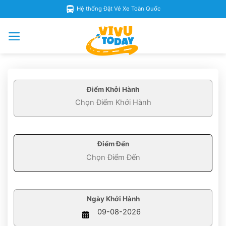
Skip
Hệ thống Đặt Vé Xe Toàn Quốc
to
content
Điểm Khởi Hành
Điểm Đến
Ngày Khởi Hành