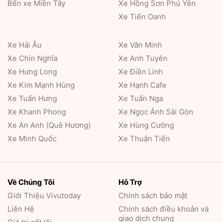
Bến xe Miền Tây
Xe Hồng Sơn Phú Yên
Xe Tiến Oanh
Xe Hải Âu
Xe Văn Minh
Xe Chín Nghĩa
Xe Anh Tuyên
Xe Hưng Long
Xe Điền Linh
Xe Kim Mạnh Hùng
Xe Hạnh Cafe
Xe Tuấn Hưng
Xe Tuấn Nga
Xe Khanh Phong
Xe Ngọc Ánh Sài Gòn
Xe An Anh (Quê Hương)
Xe Hùng Cường
Xe Minh Quốc
Xe Thuận Tiến
Về Chúng Tôi
Hỗ Trợ
Giới Thiệu
Vivutoday
Chính sách bảo mật
Liên Hệ
Chính sách điều khoản và
giao dịch chung