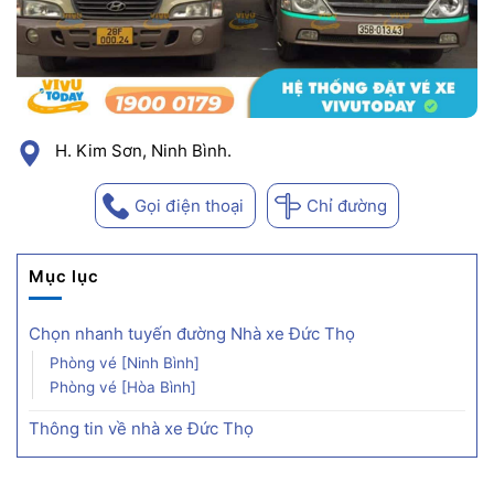
H. Kim Sơn, Ninh Bình.
Gọi điện thoại
Chỉ đường
Mục lục
Chọn nhanh tuyến đường Nhà xe Đức Thọ
Phòng vé [Ninh Bình]
Phòng vé [Hòa Bình]
Thông tin về nhà xe Đức Thọ