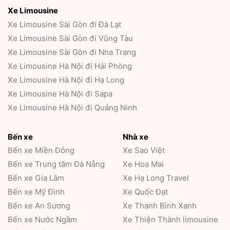
Xe Limousine
Xe Limousine Sài Gòn đi Đà Lạt
Xe Limousine Sài Gòn đi Vũng Tàu
Xe Limousine Sài Gòn đi Nha Trang
Xe Limousine Hà Nội đi Hải Phòng
Xe Limousine Hà Nội đi Hạ Long
Xe Limousine Hà Nội đi Sapa
Xe Limousine Hà Nội đi Quảng Ninh
Bến xe
Nhà xe
Bến xe Miền Đông
Xe Sao Việt
Bến xe Trung tâm Đà Nẵng
Xe Hoa Mai
Bến xe Gia Lâm
Xe Hạ Long Travel
Bến xe Mỹ Đình
Xe Quốc Đạt
Bến xe An Sương
Xe Thanh Bình Xanh
Bến xe Nước Ngầm
Xe Thiện Thành limousine