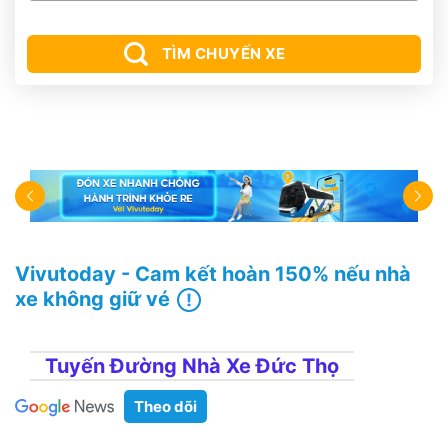
TÌM CHUYẾN XE
Vivutoday - Cam kết hoàn 150% nếu nhà
xe không giữ vé
Tuyến Đường Nhà Xe Đức Thọ
Theo dõi