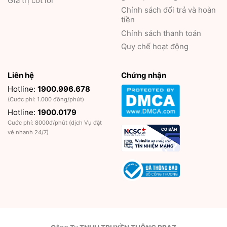
Giá trị cốt lõi
Chính sách đổi trả và hoàn
tiền
Chính sách thanh toán
Quy chế hoạt động
Liên hệ
Chứng nhận
Hotline:
1900.996.678
(Cước phí: 1.000 đồng/phút)
Hotline:
1900.0179
Cước phí: 8000đ/phút (dịch Vụ đặt
vé nhanh 24/7)