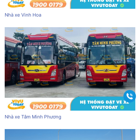
Nhà xe Vinh Hoa
Gọi
Nhà xe Tâm Minh Phương