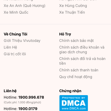
Xe An Anh (Quê Hương)
Xe Hùng Cường
Xe Minh Quốc
Xe Thuận Tiến
Về Chúng Tôi
Hỗ Trợ
Giới Thiệu
Vivutoday
Chính sách bảo mật
Liên Hệ
Chính sách điều khoản và
giao dịch chung
Giá trị cốt lõi
Chính sách đổi trả và hoàn
tiền
Chính sách thanh toán
Quy chế hoạt động
Liên hệ
Chứng nhận
Hotline:
1900.996.678
(Cước phí: 1.000 đồng/phút)
Hotline:
1900.0179