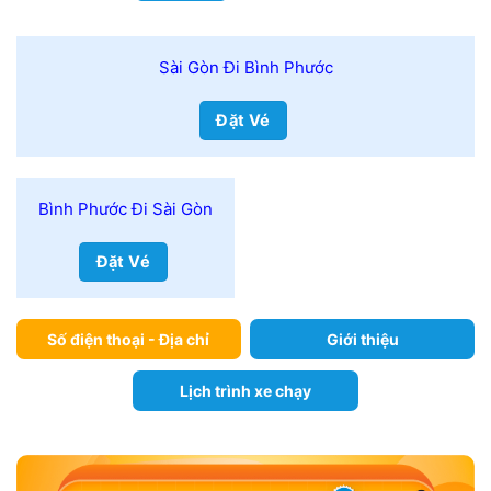
Sài Gòn Đi Bình Phước
Đặt Vé
Bình Phước Đi Sài Gòn
Đặt Vé
Số điện thoại - Địa chỉ
Giới thiệu
Lịch trình xe chạy