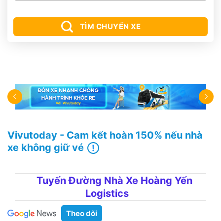
TÌM CHUYẾN XE
Vivutoday - Cam kết hoàn 150% nếu nhà
xe không giữ vé
Tuyến Đường Nhà Xe Hoàng Yến
Logistics
Theo dõi