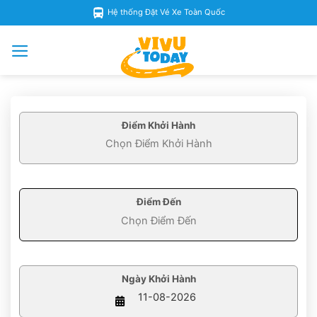
Skip
Hệ thống Đặt Vé Xe Toàn Quốc
to
content
Điểm Khởi Hành
Điểm Đến
Ngày Khởi Hành