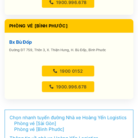
1900.996.678
PHÒNG VÉ [BÌNH PHƯỚC]
Bx Bù Đốp
Đường ĐT 759, Thôn 3, X. Thiện Hưng, H. Bù Đốp, Bình Phước
1900 0152
1900.996.678
Chọn nhanh tuyến đường Nhà xe Hoàng Yến Logistics
Phòng vé [Sài Gòn]
Phòng vé [Bình Phước]