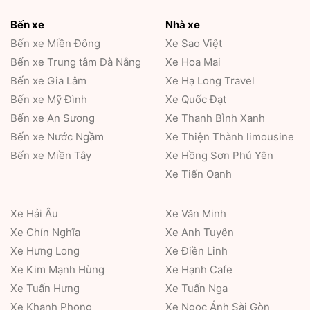
Bến xe
Nhà xe
Bến xe Miền Đông
Xe Sao Việt
Bến xe Trung tâm Đà Nẵng
Xe Hoa Mai
Bến xe Gia Lâm
Xe Hạ Long Travel
Bến xe Mỹ Đình
Xe Quốc Đạt
Bến xe An Sương
Xe Thanh Bình Xanh
Bến xe Nước Ngầm
Xe Thiện Thành limousine
Bến xe Miền Tây
Xe Hồng Sơn Phú Yên
Xe Tiến Oanh
Xe Hải Âu
Xe Văn Minh
Xe Chín Nghĩa
Xe Anh Tuyên
Xe Hưng Long
Xe Điền Linh
Xe Kim Mạnh Hùng
Xe Hạnh Cafe
Xe Tuấn Hưng
Xe Tuấn Nga
Xe Khanh Phong
Xe Ngọc Ánh Sài Gòn