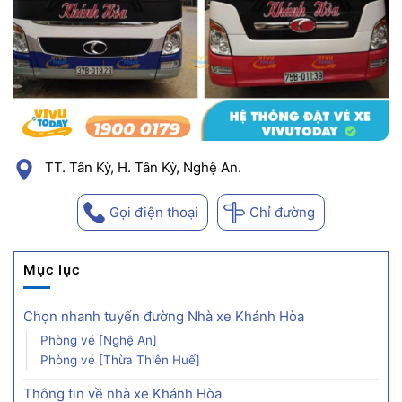
TT. Tân Kỳ, H. Tân Kỳ, Nghệ An.
Gọi điện thoại
Chỉ đường
Mục lục
Chọn nhanh tuyến đường Nhà xe Khánh Hòa
Phòng vé [Nghệ An]
Phòng vé [Thừa Thiên Huế]
Thông tin về nhà xe Khánh Hòa