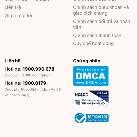
Liên Hệ
Chính sách điều khoản và
giao dịch chung
Giá trị cốt lõi
Chính sách đổi trả và hoàn
tiền
Chính sách thanh toán
Quy chế hoạt động
Liên hệ
Chứng nhận
Hotline:
1900.996.678
(Cước phí: 1.000 đồng/phút)
Hotline:
1900.0179
Cước phí: 8000đ/phút (dịch Vụ đặt
vé nhanh 24/7)