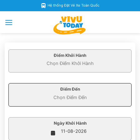
Skip
Hệ thống Đặt Vé Xe Toàn Quốc
to
content
Điểm Khởi Hành
Điểm Đến
Ngày Khởi Hành