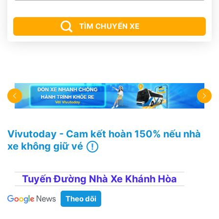
TÌM CHUYẾN XE
Vivutoday - Cam kết hoàn 150% nếu nhà
xe không giữ vé
Tuyến Đường Nhà Xe Khánh Hòa
Theo dõi