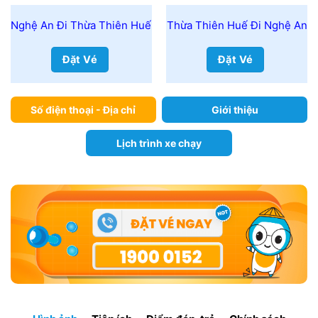
Nghệ An Đi Thừa Thiên Huế
Thừa Thiên Huế Đi Nghệ An
Đặt Vé
Đặt Vé
Số điện thoại - Địa chỉ
Giới thiệu
Lịch trình xe chạy