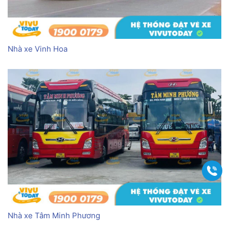
Nhà xe Vinh Hoa
Gọi
Nhà xe Tâm Minh Phương