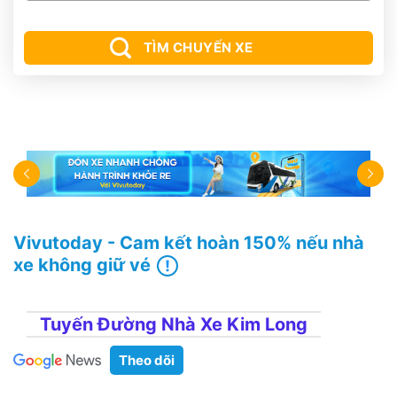
TÌM CHUYẾN XE
Vivutoday - Cam kết hoàn 150% nếu nhà
xe không giữ vé
Tuyến Đường Nhà Xe Kim Long
Theo dõi