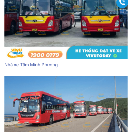
Gọi
Nhà xe Tâm Minh Phương