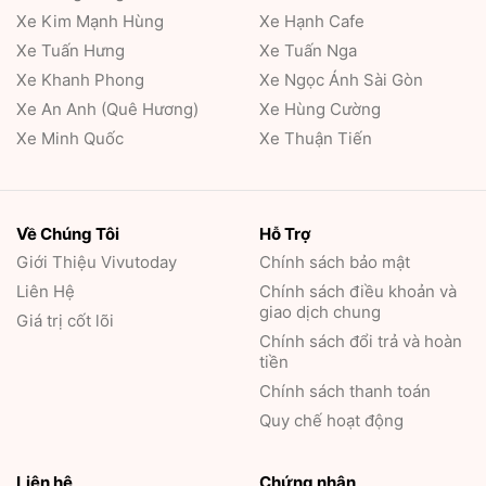
Xe Kim Mạnh Hùng
Xe Hạnh Cafe
Xe Tuấn Hưng
Xe Tuấn Nga
Xe Khanh Phong
Xe Ngọc Ánh Sài Gòn
Xe An Anh (Quê Hương)
Xe Hùng Cường
Xe Minh Quốc
Xe Thuận Tiến
Về Chúng Tôi
Hỗ Trợ
Giới Thiệu
Vivutoday
Chính sách bảo mật
Liên Hệ
Chính sách điều khoản và
giao dịch chung
Giá trị cốt lõi
Chính sách đổi trả và hoàn
tiền
Chính sách thanh toán
Quy chế hoạt động
Liên hệ
Chứng nhận