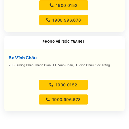
1900 0152
1900.996.678
PHÒNG VÉ [SÓC TRĂNG]
Bx Vĩnh Châu
205 Đường Phan Thanh Giản, TT. Vinh Châu, H. Vĩnh Châu, Sóc Trăng
1900 0152
1900.996.678