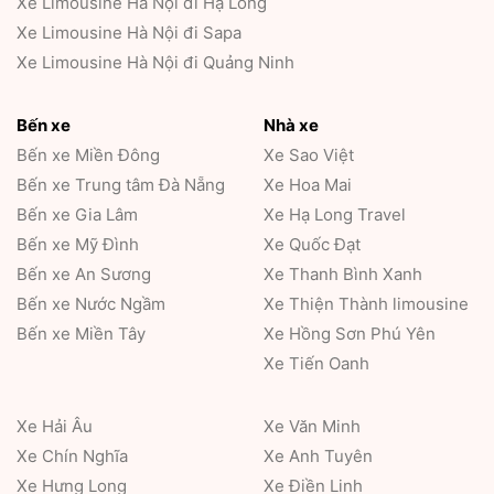
Xe Limousine Hà Nội đi Hạ Long
Xe Limousine Hà Nội đi Sapa
Xe Limousine Hà Nội đi Quảng Ninh
Bến xe
Nhà xe
Bến xe Miền Đông
Xe Sao Việt
Bến xe Trung tâm Đà Nẵng
Xe Hoa Mai
Bến xe Gia Lâm
Xe Hạ Long Travel
Bến xe Mỹ Đình
Xe Quốc Đạt
Bến xe An Sương
Xe Thanh Bình Xanh
Bến xe Nước Ngầm
Xe Thiện Thành limousine
Bến xe Miền Tây
Xe Hồng Sơn Phú Yên
Xe Tiến Oanh
Xe Hải Âu
Xe Văn Minh
Xe Chín Nghĩa
Xe Anh Tuyên
Xe Hưng Long
Xe Điền Linh