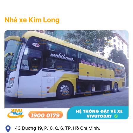
Nhà xe Kim Long
43 Đường 19, P.10, Q. 6, TP. Hồ Chí Minh.