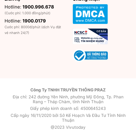
Hotline:
1900.996.678
(Cước phí: 1.000 đồng/phút)
Hotline:
1900.0179
Cước phí: 8000đ/phút (dịch Vụ đặt
vé nhanh 24/7)
Công Ty TNHH TRUYỀN THÔNG PRAZ
Địa chỉ: 242 đường Yên Ninh, phường Mỹ Đông, Tp. Phan
Rang – Tháp Chàm, tỉnh Ninh Thuận
Giấy phép kinh doanh số: 4500645243
Cấp ngày 16/11/2020 bởi Sở Kế Hoạch Và Đầu Tư Tỉnh Ninh
Thuận
@2023 Vivutoday