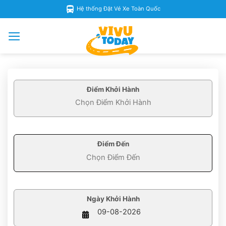
Skip
Hệ thống Đặt Vé Xe Toàn Quốc
to
content
Điểm Khởi Hành
Điểm Đến
Ngày Khởi Hành