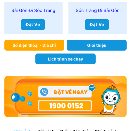
Sài Gòn Đi Sóc Trăng
Sóc Trăng Đi Sài Gòn
Đặt Vé
Đặt Vé
Số điện thoại - Địa chỉ
Giới thiệu
Lịch trình xe chạy