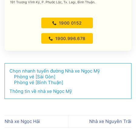
191 Trương Vĩnh Ký, P. Phước Lộc, Tx. Lagi, Bình Thuận.
1900 0152
1900.996.678
Chọn nhanh tuyến đường Nhà xe Ngọc Mỹ
Phòng vé [Sài Gòn]
Phòng vé [Bình Thuận]
Thông tin về nhà xe Ngọc Mỹ
Nhà xe Ngọc Hải
Nhà xe Nguyễn Trãi