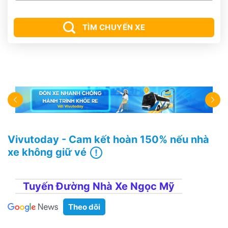
TÌM CHUYẾN XE
Vivutoday - Cam kết hoàn 150% nếu nhà
xe không giữ vé
Tuyến Đường Nhà Xe Ngọc Mỹ
Theo dõi