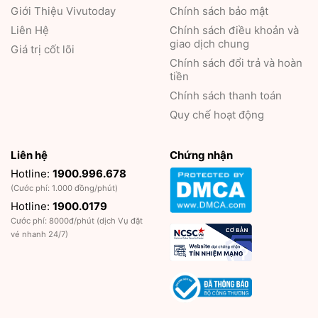
Giới Thiệu
Vivutoday
Chính sách bảo mật
Liên Hệ
Chính sách điều khoản và
giao dịch chung
Giá trị cốt lõi
Chính sách đổi trả và hoàn
tiền
Chính sách thanh toán
Quy chế hoạt động
Liên hệ
Chứng nhận
Hotline:
1900.996.678
(Cước phí: 1.000 đồng/phút)
Hotline:
1900.0179
Cước phí: 8000đ/phút (dịch Vụ đặt
vé nhanh 24/7)