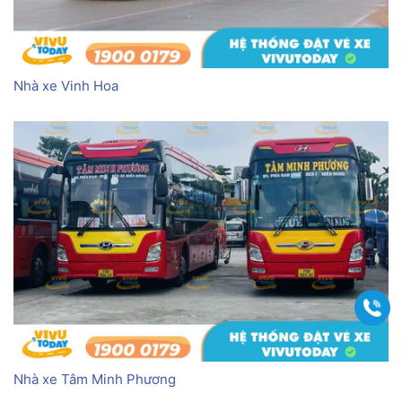
Nhà xe Vinh Hoa
Gọi
Nhà xe Tâm Minh Phương