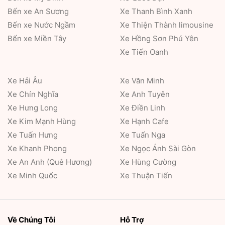
Bến xe An Sương
Xe Thanh Bình Xanh
Bến xe Nước Ngầm
Xe Thiện Thành limousine
Bến xe Miền Tây
Xe Hồng Sơn Phú Yên
Xe Tiến Oanh
Xe Hải Âu
Xe Văn Minh
Xe Chín Nghĩa
Xe Anh Tuyên
Xe Hưng Long
Xe Điền Linh
Xe Kim Mạnh Hùng
Xe Hạnh Cafe
Xe Tuấn Hưng
Xe Tuấn Nga
Xe Khanh Phong
Xe Ngọc Ánh Sài Gòn
Xe An Anh (Quê Hương)
Xe Hùng Cường
Xe Minh Quốc
Xe Thuận Tiến
Về Chúng Tôi
Hỗ Trợ