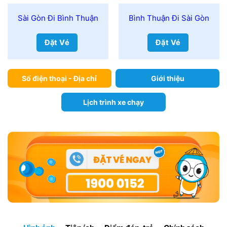
Sài Gòn Đi Bình Thuận
Bình Thuận Đi Sài Gòn
Đặt Vé
Đặt Vé
Số điện thoại - Địa chỉ
Giới thiệu
Lịch trình xe chạy