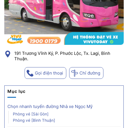
191 Trương Vĩnh Ký, P. Phước Lộc, Tx. Lagi, Bình
Thuận.
Gọi điện thoại
Chỉ đường
Mục lục
Chọn nhanh tuyến đường Nhà xe Ngọc Mỹ
Phòng vé [Sài Gòn]
Phòng vé [Bình Thuận]