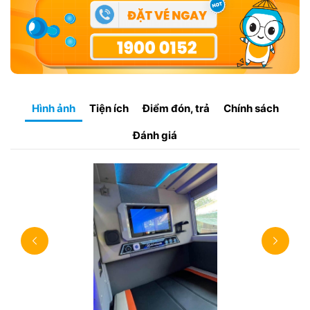
Hình ảnh
Tiện ích
Điểm đón, trả
Chính sách
Đánh giá