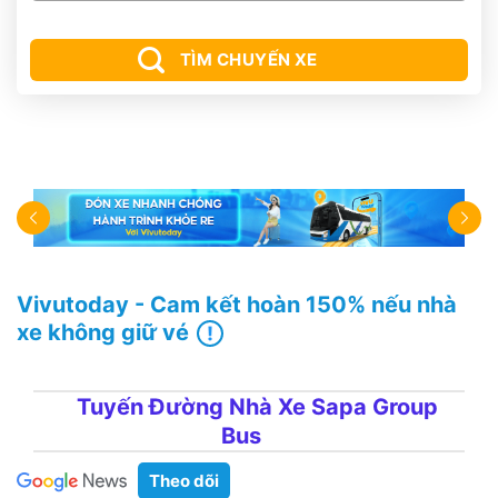
TÌM CHUYẾN XE
Vivutoday - Cam kết hoàn 150% nếu nhà
xe không giữ vé
Tuyến Đường Nhà Xe Sapa Group
Bus
Theo dõi