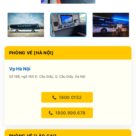
PHÒNG VÉ [HÀ NỘI]
Vp Hà Nội
Số 18B, ngõ 165 Đ. Cầu Giấy, Q. Cầu Giấy, Hà Nội
1900 0152
1900.996.678
PHÒNG VÉ [LÀO CAI]