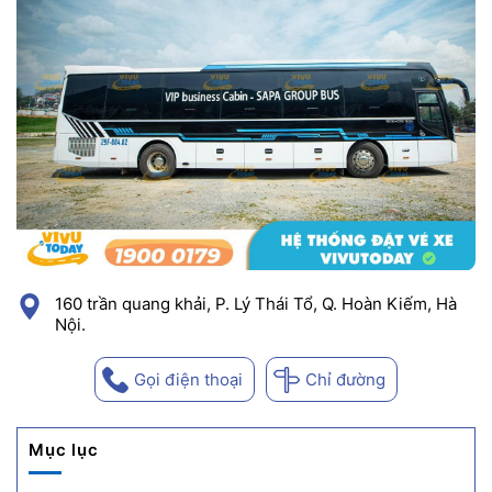
160 trần quang khải, P. Lý Thái Tổ, Q. Hoàn Kiếm, Hà
Nội.
Gọi điện thoại
Chỉ đường
Mục lục