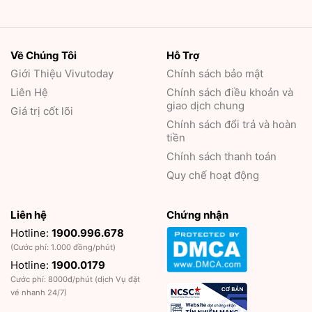
Về Chúng Tôi
Hỗ Trợ
Giới Thiệu
Vivutoday
Chính sách bảo mật
Liên Hệ
Chính sách điều khoản và
giao dịch chung
Giá trị cốt lõi
Chính sách đổi trả và hoàn
tiền
Chính sách thanh toán
Quy chế hoạt động
Liên hệ
Chứng nhận
Hotline:
1900.996.678
(Cước phí: 1.000 đồng/phút)
Hotline:
1900.0179
Cước phí: 8000đ/phút (dịch Vụ đặt
vé nhanh 24/7)