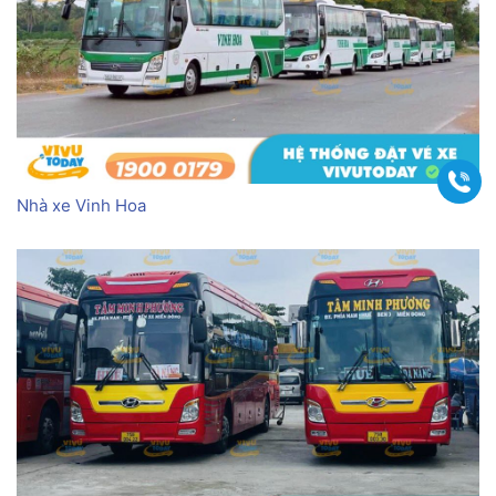
Gọi
Nhà xe Vinh Hoa