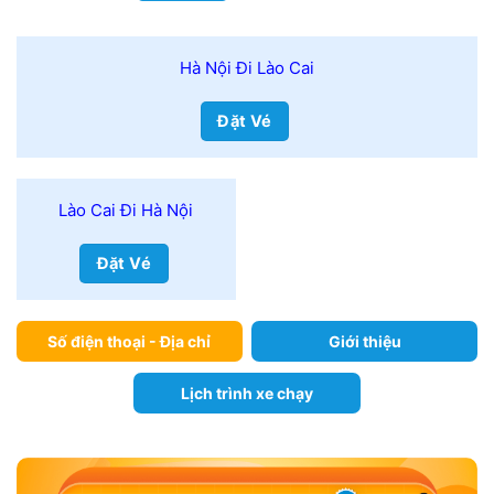
Hà Nội Đi Lào Cai
Đặt Vé
Lào Cai Đi Hà Nội
Đặt Vé
Số điện thoại - Địa chỉ
Giới thiệu
Lịch trình xe chạy