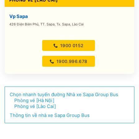
Vp Sapa
426 Điện Biên Phủ, TT. Sapa, Tx. Sapa, Lào Cai
1900 0152
1900.996.678
Chọn nhanh tuyến đường Nhà xe Sapa Group Bus
Phòng vé [Hà Nội]
Phòng vé [Lào Cai]
Thông tin về nhà xe Sapa Group Bus