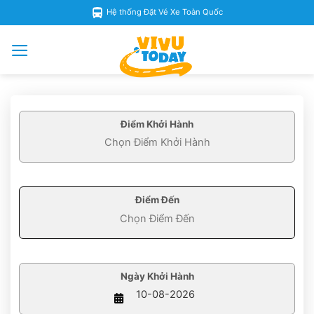
Skip
Hệ thống Đặt Vé Xe Toàn Quốc
to
content
Điểm Khởi Hành
Điểm Đến
Ngày Khởi Hành