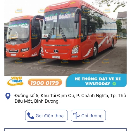
Đường số 5, Khu Tái Định Cư, P. Chánh Nghĩa, Tp. Thủ
Dầu Một, Bình Dương.
Gọi điện thoại
Chỉ đường