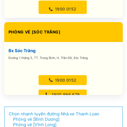
0888.990.115
1900 0152
1900.996.678
PHÒNG VÉ [SÓC TRĂNG]
0888.990.114
Bx Sóc Trăng
0888.990.115
Đường 1 tháng 5, TT. Trung Bình, H. Trần Đề, Sóc Trăng
1900 0152
1900.996.678
0888.990.120
Chọn nhanh tuyến đường Nhà xe Thanh Loan
Phòng vé [Bình Dương]
Phòng vé [Vĩnh Long]