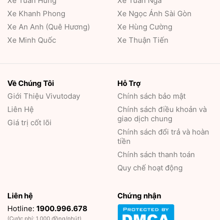
Xe Tuấn Hưng
Xe Tuấn Nga
Xe Khanh Phong
Xe Ngọc Ánh Sài Gòn
Xe An Anh (Quê Hương)
Xe Hùng Cường
Xe Minh Quốc
Xe Thuận Tiến
Về Chúng Tôi
Hỗ Trợ
Giới Thiệu
Vivutoday
Chính sách bảo mật
Liên Hệ
Chính sách điều khoản và
giao dịch chung
Giá trị cốt lõi
Chính sách đổi trả và hoàn
tiền
Chính sách thanh toán
Quy chế hoạt động
Liên hệ
Chứng nhận
Hotline:
1900.996.678
(Cước phí: 1.000 đồng/phút)