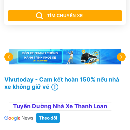
TÌM CHUYẾN XE
Vivutoday - Cam kết hoàn 150% nếu nhà
xe không giữ vé
Tuyến Đường Nhà Xe Thanh Loan
Theo dõi