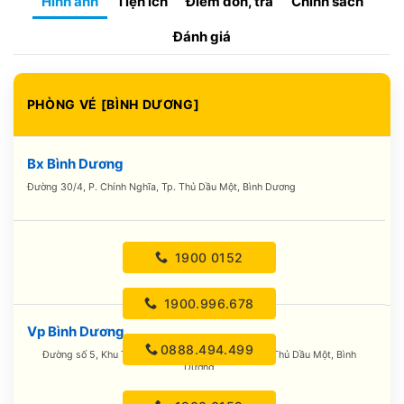
Hình ảnh
Tiện ích
Điểm đón, trả
Chính sách
Đánh giá
PHÒNG VÉ [BÌNH DƯƠNG]
Bx Bình Dương
Đường 30/4, P. Chính Nghĩa, Tp. Thủ Dầu Một, Bình Dương
1900 0152
1900.996.678
Vp Bình Dương
0888.494.499
Đường số 5, Khu Tái Định Cư, P. Chánh Nghĩa, Tp. Thủ Dầu Một, Bình
Dương