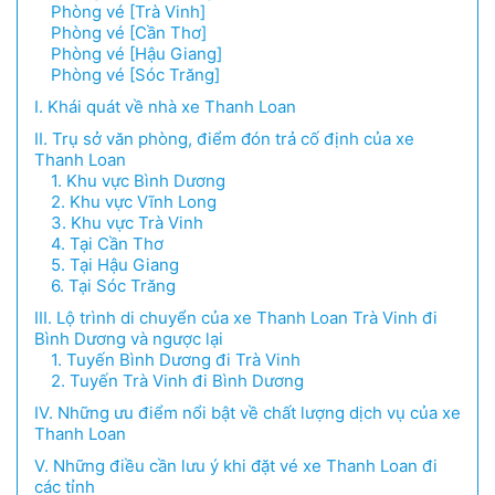
Phòng vé [Trà Vinh]
Phòng vé [Cần Thơ]
Phòng vé [Hậu Giang]
Phòng vé [Sóc Trăng]
I. Khái quát về nhà xe Thanh Loan
II. Trụ sở văn phòng, điểm đón trả cố định của xe
Thanh Loan
1. Khu vực Bình Dương
2. Khu vực Vĩnh Long
3. Khu vực Trà Vinh
4. Tại Cần Thơ
5. Tại Hậu Giang
6. Tại Sóc Trăng
III. Lộ trình di chuyển của xe Thanh Loan Trà Vinh đi
Bình Dương và ngược lại
1. Tuyến Bình Dương đi Trà Vinh
2. Tuyến Trà Vinh đi Bình Dương
IV. Những ưu điểm nổi bật về chất lượng dịch vụ của xe
Thanh Loan
V. Những điều cần lưu ý khi đặt vé xe Thanh Loan đi
các tỉnh