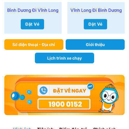
Bình Dương Đi Vĩnh Long
Vĩnh Long Đi Bình Dương
Đặt Vé
Đặt Vé
Số điện thoại - Địa chỉ
Giới thiệu
Lịch trình xe chạy