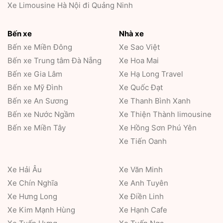
Xe Limousine Hà Nội đi Quảng Ninh
Bến xe
Nhà xe
Bến xe Miền Đông
Xe Sao Việt
Bến xe Trung tâm Đà Nẵng
Xe Hoa Mai
Bến xe Gia Lâm
Xe Hạ Long Travel
Bến xe Mỹ Đình
Xe Quốc Đạt
Bến xe An Sương
Xe Thanh Bình Xanh
Bến xe Nước Ngầm
Xe Thiện Thành limousine
Bến xe Miền Tây
Xe Hồng Sơn Phú Yên
Xe Tiến Oanh
Xe Hải Âu
Xe Văn Minh
Xe Chín Nghĩa
Xe Anh Tuyên
Xe Hưng Long
Xe Điền Linh
Xe Kim Mạnh Hùng
Xe Hạnh Cafe