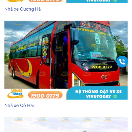
Nhà xe Cường Hà
Gọi
Nhà xe Cô Hai