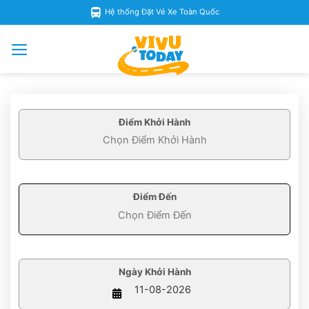
Skip
Hệ thống Đặt Vé Xe Toàn Quốc
to
content
Điểm Khởi Hành
Điểm Đến
Ngày Khởi Hành