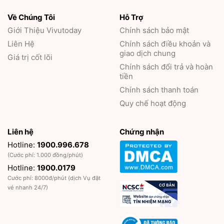
Về Chúng Tôi
Hỗ Trợ
Giới Thiệu
Vivutoday
Chính sách bảo mật
Liên Hệ
Chính sách điều khoản và
giao dịch chung
Giá trị cốt lõi
Chính sách đổi trả và hoàn
tiền
Chính sách thanh toán
Quy chế hoạt động
Liên hệ
Chứng nhận
Hotline:
1900.996.678
(Cước phí: 1.000 đồng/phút)
Hotline:
1900.0179
Cước phí: 8000đ/phút (dịch Vụ đặt
vé nhanh 24/7)