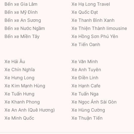
Bến xe Gia Lâm
Xe Hạ Long Travel
Bến xe Mỹ Đình
Xe Quốc Đạt
Bến xe An Sương
Xe Thanh Bình Xanh
Bến xe Nước Ngầm
Xe Thiện Thành limousine
Bến xe Miền Tây
Xe Hồng Sơn Phú Yên
Xe Tiến Oanh
Xe Hải Âu
Xe Văn Minh
Xe Chín Nghĩa
Xe Anh Tuyên
Xe Hưng Long
Xe Điền Linh
Xe Kim Mạnh Hùng
Xe Hạnh Cafe
Xe Tuấn Hưng
Xe Tuấn Nga
Xe Khanh Phong
Xe Ngọc Ánh Sài Gòn
Xe An Anh (Quê Hương)
Xe Hùng Cường
Xe Minh Quốc
Xe Thuận Tiến