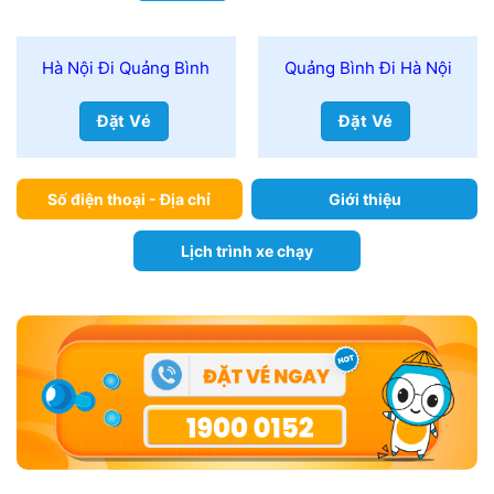
Hà Nội Đi Quảng Bình
Quảng Bình Đi Hà Nội
Đặt Vé
Đặt Vé
Số điện thoại - Địa chỉ
Giới thiệu
Lịch trình xe chạy