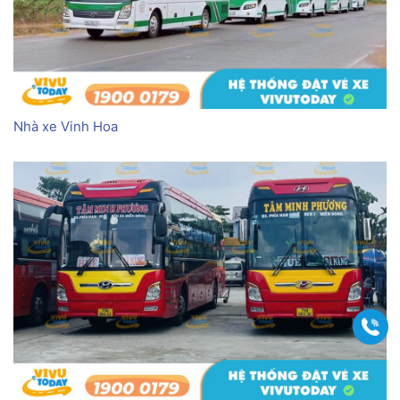
Nhà xe Vinh Hoa
Gọi