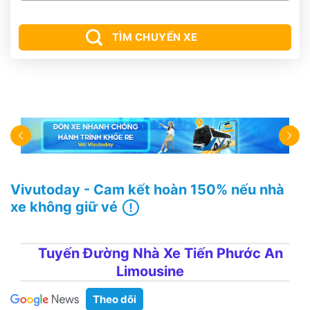
TÌM CHUYẾN XE
Vivutoday - Cam kết hoàn 150% nếu nhà
xe không giữ vé
Tuyến Đường Nhà Xe Tiến Phước An
Limousine
Theo dõi