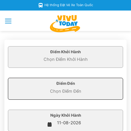
Skip
Hệ thống Đặt Vé Xe Toàn Quốc
to
content
Điểm Khởi Hành
Điểm Đến
Ngày Khởi Hành