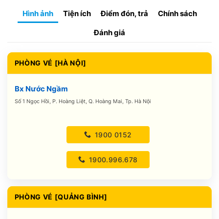
Hình ảnh
Tiện ích
Điểm đón, trả
Chính sách
Đánh giá
PHÒNG VÉ [HÀ NỘI]
Bx Nước Ngầm
Số 1 Ngọc Hồi, P. Hoàng Liệt, Q. Hoàng Mai, Tp. Hà Nội
1900 0152
1900.996.678
PHÒNG VÉ [QUẢNG BÌNH]