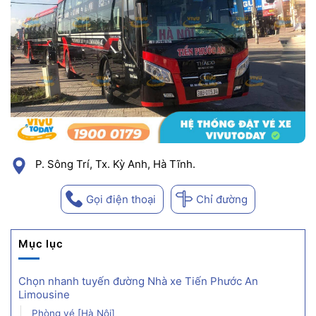
P. Sông Trí, Tx. Kỳ Anh, Hà Tĩnh.
Gọi điện thoại
Chỉ đường
Mục lục
Chọn nhanh tuyến đường Nhà xe Tiến Phước An
Limousine
Phòng vé [Hà Nội]