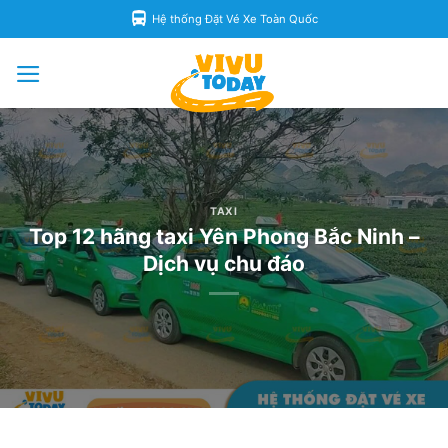
Skip
Hệ thống Đặt Vé Xe Toàn Quốc
to
content
TAXI
Top 12 hãng taxi Yên Phong Bắc Ninh –
Dịch vụ chu đáo