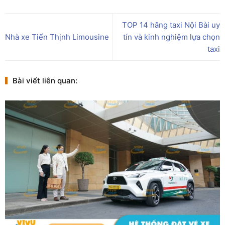
TOP 14 hãng taxi Nội Bài uy
Nhà xe Tiến Thịnh Limousine
tín và kinh nghiệm lựa chọn
taxi
Bài viết liên quan: