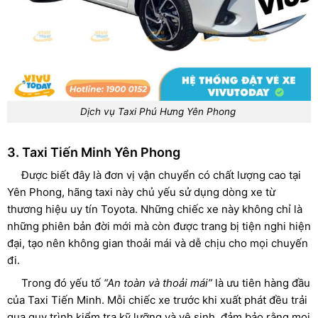
Dịch vụ Taxi Phú Hưng Yên Phong
3. Taxi Tiến Minh Yên Phong
Được biết đây là đơn vị vận chuyển có chất lượng cao tại
Yên Phong, hãng taxi này chủ yếu sử dụng dòng xe từ
thương hiệu uy tín Toyota. Những chiếc xe này không chỉ là
những phiên bản đời mới mà còn được trang bị tiện nghi hiện
đại, tạo nên không gian thoải mái và dễ chịu cho mọi chuyến
đi.
Trong đó yếu tố
“An toàn và thoải mái”
là ưu tiên hàng đầu
của Taxi Tiến Minh. Mỗi chiếc xe trước khi xuất phát đều trải
qua quy trình kiểm tra kỹ lưỡng và vệ sinh, đảm bảo rằng mọi