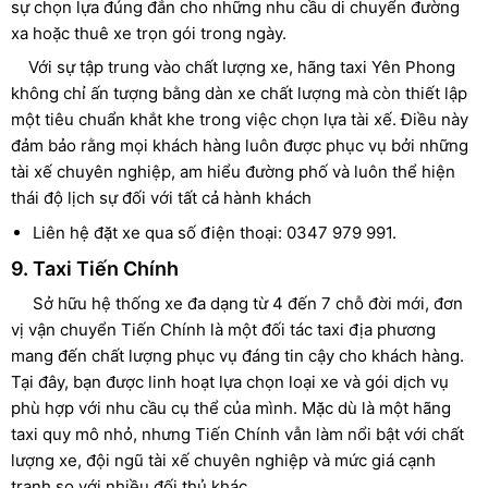
sự chọn lựa đúng đắn cho những nhu cầu di chuyển đường
xa hoặc thuê xe trọn gói trong ngày.
Với sự tập trung vào chất lượng xe, hãng taxi Yên Phong
không chỉ ấn tượng bằng dàn xe chất lượng mà còn thiết lập
một tiêu chuẩn khắt khe trong việc chọn lựa tài xế. Điều này
đảm bảo rằng mọi khách hàng luôn được phục vụ bởi những
tài xế chuyên nghiệp, am hiểu đường phố và luôn thể hiện
thái độ lịch sự đối với tất cả hành khách
Liên hệ đặt xe qua số điện thoại: 0347 979 991.
9. Taxi Tiến Chính
Sở hữu hệ thống xe đa dạng từ 4 đến 7 chỗ đời mới, đơn
vị vận chuyển Tiến Chính là một đối tác taxi địa phương
mang đến chất lượng phục vụ đáng tin cậy cho khách hàng.
Tại đây, bạn được linh hoạt lựa chọn loại xe và gói dịch vụ
phù hợp với nhu cầu cụ thể của mình. Mặc dù là một hãng
taxi quy mô nhỏ, nhưng Tiến Chính vẫn làm nổi bật với chất
lượng xe, đội ngũ tài xế chuyên nghiệp và mức giá cạnh
tranh so với nhiều đối thủ khác.