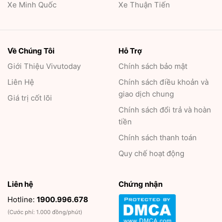
Xe Minh Quốc
Xe Thuận Tiến
Về Chúng Tôi
Hỗ Trợ
Giới Thiệu
Vivutoday
Chính sách bảo mật
Liên Hệ
Chính sách điều khoản và
giao dịch chung
Giá trị cốt lõi
Chính sách đổi trả và hoàn
tiền
Chính sách thanh toán
Quy chế hoạt động
Liên hệ
Chứng nhận
Hotline:
1900.996.678
(Cước phí: 1.000 đồng/phút)