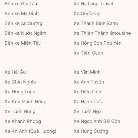
Bến xe Gia Lâm
Xe Hạ Long Travel
Bến xe Mỹ Đình
Xe Quốc Đạt
Bến xe An Sương
Xe Thanh Bình Xanh
Bến xe Nước Ngầm
Xe Thiện Thành limousine
Bến xe Miền Tây
Xe Hồng Sơn Phú Yên
Xe Tiến Oanh
Xe Hải Âu
Xe Văn Minh
Xe Chín Nghĩa
Xe Anh Tuyên
Xe Hưng Long
Xe Điền Linh
Xe Kim Mạnh Hùng
Xe Hạnh Cafe
Xe Tuấn Hưng
Xe Tuấn Nga
Xe Khanh Phong
Xe Ngọc Ánh Sài Gòn
Xe An Anh (Quê Hương)
Xe Hùng Cường