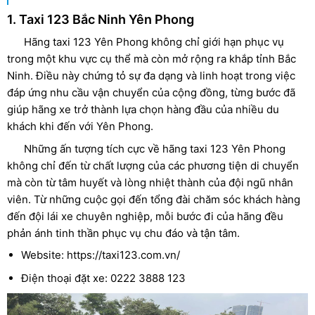
1. Taxi 123 Bắc Ninh Yên Phong
Hãng taxi 123 Yên Phong không chỉ giới hạn phục vụ
trong một khu vực cụ thể mà còn mở rộng ra khắp tỉnh Bắc
Ninh. Điều này chứng tỏ sự đa dạng và linh hoạt trong việc
đáp ứng nhu cầu vận chuyển của cộng đồng, từng bước đã
giúp hãng xe trở thành lựa chọn hàng đầu của nhiều du
khách khi đến với Yên Phong.
Những ấn tượng tích cực về hãng taxi 123 Yên Phong
không chỉ đến từ chất lượng của các phương tiện di chuyển
mà còn từ tâm huyết và lòng nhiệt thành của đội ngũ nhân
viên. Từ những cuộc gọi đến tổng đài chăm sóc khách hàng
đến đội lái xe chuyên nghiệp, mỗi bước đi của hãng đều
phản ánh tinh thần phục vụ chu đáo và tận tâm.
Website: https://taxi123.com.vn/
Điện thoại đặt xe: 0222 3888 123