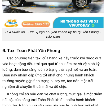
Taxi Quốc An – Đơn vị vận chuyển khách uy tín tại Yên Phong –
Bắc Ninh
6. Taxi Toàn Phát Yên Phong
Các phương tiện taxi của hãng xe này trước khi được đưa
vào hoạt động đều trải qua quá trình kiểm tra và vệ sinh kỹ
lưỡng, đảm bảo rằng luôn ở trạng thái sạch sẽ và an toàn.
Điều này nhằm đáp ứng tốt nhất cho những hành khách
thường xuyên gặp tình trạng bị say xe, tạo nên một trải
nghiệm di chuyển thoải mái và dễ chịu.
Không chỉ sở hữu dàn xe chất lượng, mức giá là một điểm
nổi bật của hãng taxi Toàn Phát khiến nhiều hành khách
thích thú. Hãng cung cấp mức giá hợp lý, phù hợp với nhiều