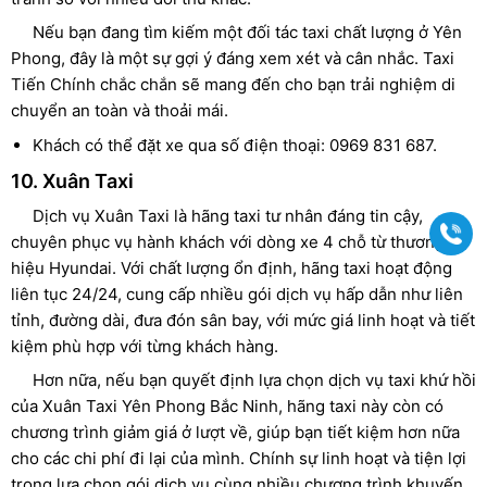
Nếu bạn đang tìm kiếm một đối tác taxi chất lượng ở Yên
Phong, đây là một sự gợi ý đáng xem xét và cân nhắc. Taxi
Tiến Chính chắc chắn sẽ mang đến cho bạn trải nghiệm di
chuyển an toàn và thoải mái.
Khách có thể đặt xe qua số điện thoại: 0969 831 687.
10. Xuân Taxi
Dịch vụ Xuân Taxi là hãng taxi tư nhân đáng tin cậy,
Gọi
chuyên phục vụ hành khách với dòng xe 4 chỗ từ thương
hiệu Hyundai. Với chất lượng ổn định, hãng taxi hoạt động
liên tục 24/24, cung cấp nhiều gói dịch vụ hấp dẫn như liên
tỉnh, đường dài, đưa đón sân bay, với mức giá linh hoạt và tiết
kiệm phù hợp với từng khách hàng.
Hơn nữa, nếu bạn quyết định lựa chọn dịch vụ taxi khứ hồi
của Xuân Taxi Yên Phong Bắc Ninh, hãng taxi này còn có
chương trình giảm giá ở lượt về, giúp bạn tiết kiệm hơn nữa
cho các chi phí đi lại của mình. Chính sự linh hoạt và tiện lợi
trong lựa chọn gói dịch vụ cùng nhiều chương trình khuyến