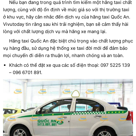
Nếu bạn đang trong quá trình tìm kiếm một hãng taxi chất
lượng, cùng với độ ổn định về mức giá so với thị trường taxi
ở khu vực, hãy cân nhắc đến dịch vụ của hãng taxi Quốc An.
Vivutoday tin rằng sau khi trải nghiệm, bạn sẽ cảm thấy hài
lòng với chất lượng dịch vụ mà hãng xe mang lại.
Hãng taxi Quốc An đặc biệt chú trọng vào chất lượng phục
vụ hàng đầu, sử dụng hệ thống xe taxi đời mới để đảm bảo
mọi chuyến đi diễn ra thuận lợi, nhanh chóng và an toàn.
Khách có thể đặt xe qua các số điện thoại: 097 5225 139
– 096 6701 891.