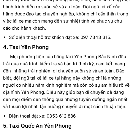
hành trình diễn ra suôn sẻ và an toàn. Đội ngũ tài xế của
hãng được đào tạo chuyên nghiệp, không chỉ cẩn thận trong
việc lái xe mà còn mang đến sự nhiệt tình và phục vụ chu
đáo cho hành khách.
Số điện thoại hỗ trợ khách đặt xe: 097 7343 315.
4. Taxi Yên Phong
Mọi phương tiện của hãng taxi Yên Phong Bắc Ninh đều
trải qua quá trình kiểm tra và bảo trì định kỳ, cam kết mang
đến những trải nghiệm di chuyển suôn sẻ và an toàn. Đặc
biệt, đội ngũ tài xế lái xe tại hãng này không chỉ là những
người có nhiều năm kinh nghiệm mà còn có sự am hiểu rõ về
địa hình Yên Phong. Điều này giúp bạn di chuyển dễ dàng
đến mọi điểm đến thông qua những tuyến đường ngắn nhất
và thuận lợi nhất, tận hưởng chuyến đi một cách thuận tiện.
Điện thoại đặt xe: 0353 612 886.
5. Taxi Quốc An Yên Phong