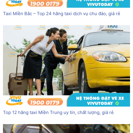
Taxi Miền Bắc – Top 24 hãng taxi dịch vụ chu đáo, giá rẻ
Top 12 hãng taxi Miền Trung uy tín, chất lượng, giá rẻ