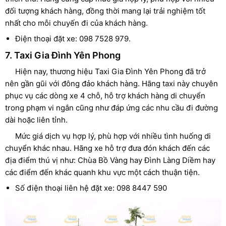
đối tượng khách hàng, đồng thời mang lại trải nghiệm tốt
nhất cho mỗi chuyến đi của khách hàng.
Điện thoại đặt xe: 098 7528 979.
7. Taxi Gia Đình Yên Phong
Hiện nay, thương hiệu Taxi Gia Đình Yên Phong đã trở
nên gần gũi với đông đảo khách hàng. Hãng taxi này chuyên
phục vụ các dòng xe 4 chỗ, hỗ trợ khách hàng di chuyển
trong phạm vi ngắn cũng như đáp ứng các nhu cầu đi đường
dài hoặc liên tỉnh.
Mức giá dịch vụ hợp lý, phù hợp với nhiều tình huống di
chuyển khác nhau. Hãng xe hỗ trợ đưa đón khách đến các
địa điểm thú vị như: Chùa Bồ Vàng hay Đình Làng Diềm hay
các điểm đến khác quanh khu vực một cách thuận tiện.
Số điện thoại liên hệ đặt xe: 098 8447 590