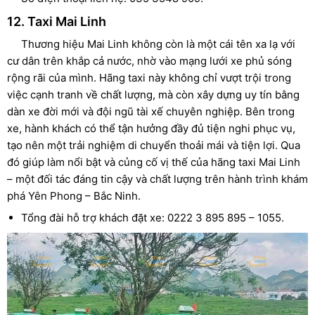
12. Taxi Mai Linh
Thương hiệu Mai Linh không còn là một cái tên xa lạ với
cư dân trên khắp cả nước, nhờ vào mạng lưới xe phủ sóng
rộng rãi của mình. Hãng taxi này không chỉ vượt trội trong
việc cạnh tranh về chất lượng, mà còn xây dựng uy tín bằng
dàn xe đời mới và đội ngũ tài xế chuyên nghiệp. Bên trong
xe, hành khách có thể tận hưởng đầy đủ tiện nghi phục vụ,
tạo nên một trải nghiệm di chuyển thoải mái và tiện lợi. Qua
đó giúp làm nổi bật và củng cố vị thế của hãng taxi Mai Linh
– một đối tác đáng tin cậy và chất lượng trên hành trình khám
phá Yên Phong – Bắc Ninh.
Tổng đài hỗ trợ khách đặt xe: 0222 3 895 895 – 1055.