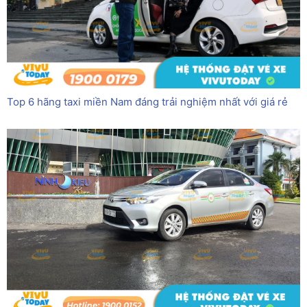
Top 6 hãng taxi miền Nam đáng trải nghiệm nhất với giá rẻ