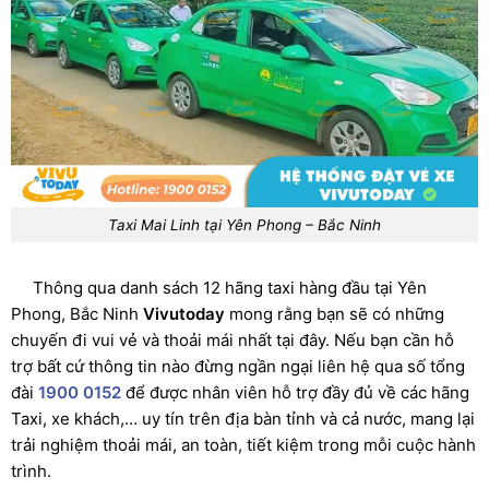
Taxi Mai Linh tại Yên Phong – Bắc Ninh
Thông qua danh sách 12 hãng taxi hàng đầu tại Yên
Phong, Bắc Ninh
Vivutoday
mong rằng bạn sẽ có những
chuyến đi vui vẻ và thoải mái nhất tại đây. Nếu bạn cần hỗ
trợ bất cứ thông tin nào đừng ngần ngại liên hệ qua số tổng
đài
1900 0152
để được nhân viên hỗ trợ đầy đủ về các hãng
Taxi, xe khách,… uy tín trên địa bàn tỉnh và cả nước, mang lại
trải nghiệm thoải mái, an toàn, tiết kiệm trong mỗi cuộc hành
trình.