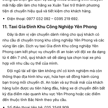
mãi hấp dẫn làm cho hãng xe Xuân Taxi trở thành phương
tiện di chuyển hiệu quả và tiết kiệm cho khách hàng.
Điện thoại: 0977 032 092 – 0395 219 692.
11. Taxi Gia Đình Khu Công Nghiệp Yên Phong
Đây là đơn vị vận chuyển dành riêng cho quý khách có
nhu cầu di chuyển trong khu công nghiệp Yên Phong và các
vùng lân cận. Dịch vụ taxi Gia đình Khu công nghiệp Yên
Phong cam kết phục vụ chuyến đi an toàn với đội xe đa dạng
từ 4 đến 7 chỗ, quý khách sẽ dễ dàng lựa chọn loại xe phù
hợp với nhu cầu cụ thể của mình.
Đội ngũ tài xế tận tâm không chỉ có kinh nghiệm mà còn
thông thạo địa hình khu vực, hứa hẹn sẽ đồng hành cùng
bạn trong mỗi chuyến đi. An toàn và sự thoải mái của khách
hàng luôn được ưu tiên hàng đầu, hãng xe di chuyển đến bất
kỳ địa điểm nào quanh khu vực Yên Phong hoặc các điểm
đến thuộc tỉnh Bắc Ninh theo yêu cầu.
Số điện thoại liên hệ: 035 3548 909.