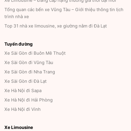
Xe Limousine – Đẳng cấp hạng thương gia thời đại mới
Tổng quan các bến xe Vũng Tàu – Giới thiệu thông tin lịch
trình nhà xe
Top 31 nhà xe limousine, xe giường nằm đi Đà Lạt
Tuyến đường
Xe Sài Gòn đi Buôn Mê Thuột
Xe Sài Gòn đi Vũng Tàu
Xe Sài Gòn đi Nha Trang
Xe Sài Gòn đi Đà Lạt
Xe Hà Nội đi Sapa
Xe Hà Nội đi Hải Phòng
Xe Hà Nội đi Vinh
Xe Limousine