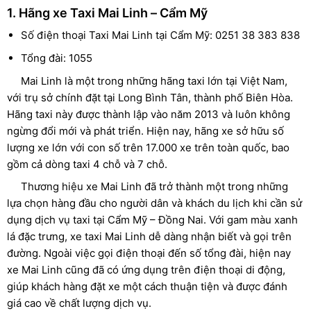
1. Hãng xe Taxi Mai Linh – Cẩm Mỹ
Số điện thoại Taxi Mai Linh tại Cẩm Mỹ: 0251 38 383 838
Tổng đài: 1055
Mai Linh là một trong những hãng taxi lớn tại Việt Nam,
với trụ sở chính đặt tại Long Bình Tân, thành phố Biên Hòa.
Hãng taxi này được thành lập vào năm 2013 và luôn không
ngừng đổi mới và phát triển. Hiện nay, hãng xe sở hữu số
lượng xe lớn với con số trên 17.000 xe trên toàn quốc, bao
gồm cả dòng taxi 4 chỗ và 7 chỗ.
Thương hiệu xe Mai Linh đã trở thành một trong những
lựa chọn hàng đầu cho người dân và khách du lịch khi cần sử
dụng dịch vụ taxi tại Cẩm Mỹ – Đồng Nai. Với gam màu xanh
lá đặc trưng, xe taxi Mai Linh dễ dàng nhận biết và gọi trên
đường. Ngoài việc gọi điện thoại đến số tổng đài, hiện nay
xe Mai Linh cũng đã có ứng dụng trên điện thoại di động,
giúp khách hàng đặt xe một cách thuận tiện và được đánh
giá cao về chất lượng dịch vụ.