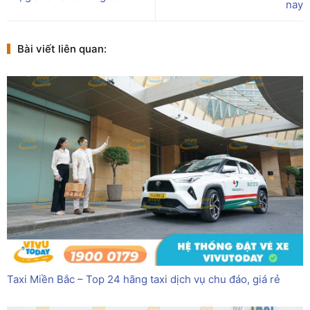
nay
Bài viết liên quan:
Taxi Miền Bắc – Top 24 hãng taxi dịch vụ chu đáo, giá rẻ