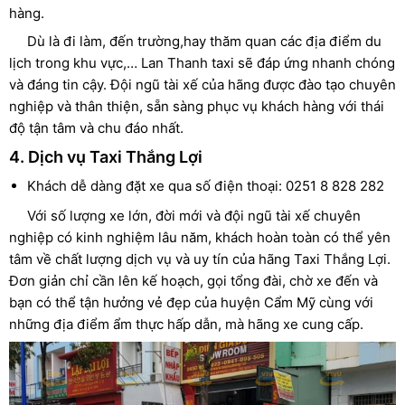
hàng.
Dù là đi làm, đến trường,hay thăm quan các địa điểm du
lịch trong khu vực,… Lan Thanh taxi sẽ đáp ứng nhanh chóng
và đáng tin cậy. Đội ngũ tài xế của hãng được đào tạo chuyên
nghiệp và thân thiện, sẵn sàng phục vụ khách hàng với thái
độ tận tâm và chu đáo nhất.
4. Dịch vụ Taxi Thắng Lợi
Khách dễ dàng đặt xe qua số điện thoại: 0251 8 828 282
Với số lượng xe lớn, đời mới và đội ngũ tài xế chuyên
nghiệp có kinh nghiệm lâu năm, khách hoàn toàn có thể yên
tâm về chất lượng dịch vụ và uy tín của hãng Taxi Thắng Lợi.
Đơn giản chỉ cần lên kế hoạch, gọi tổng đài, chờ xe đến và
bạn có thể tận hưởng vẻ đẹp của huyện Cẩm Mỹ cùng với
những địa điểm ẩm thực hấp dẫn, mà hãng xe cung cấp.