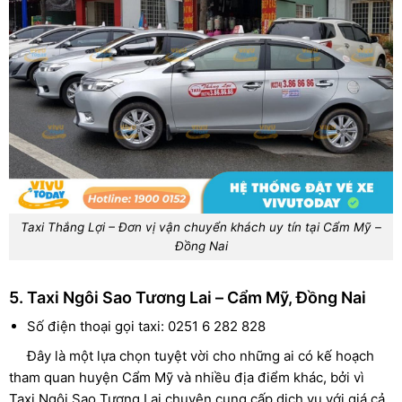
Taxi Thắng Lợi – Đơn vị vận chuyển khách uy tín tại Cẩm Mỹ –
Đồng Nai
5. Taxi Ngôi Sao Tương Lai – Cẩm Mỹ, Đồng Nai
Số điện thoại gọi taxi: 0251 6 282 828
Đây là một lựa chọn tuyệt vời cho những ai có kế hoạch
tham quan huyện Cẩm Mỹ và nhiều địa điểm khác, bởi vì
Taxi Ngôi Sao Tương Lai chuyên cung cấp dịch vụ với giá cả