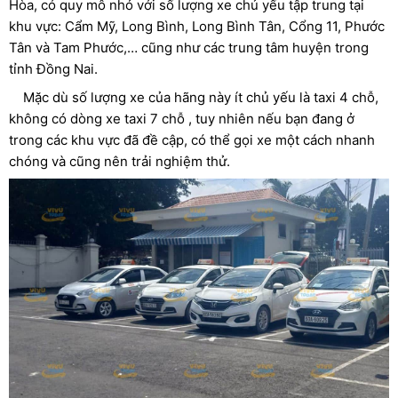
Hòa, có quy mô nhỏ với số lượng xe chủ yếu tập trung tại
khu vực: Cẩm Mỹ, Long Bình, Long Bình Tân, Cổng 11, Phước
Tân và Tam Phước,… cũng như các trung tâm huyện trong
tỉnh Đồng Nai.
Mặc dù số lượng xe của hãng này ít chủ yếu là taxi 4 chỗ,
không có dòng xe taxi 7 chỗ , tuy nhiên nếu bạn đang ở
trong các khu vực đã đề cập, có thể gọi xe một cách nhanh
chóng và cũng nên trải nghiệm thử.