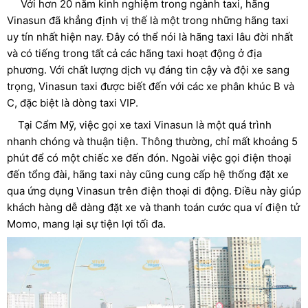
Với hơn 20 năm kinh nghiệm trong ngành taxi, hãng
Vinasun đã khẳng định vị thế là một trong những hãng taxi
uy tín nhất hiện nay. Đây có thể nói là hãng taxi lâu đời nhất
và có tiếng trong tất cả các hãng taxi hoạt động ở địa
phương. Với chất lượng dịch vụ đáng tin cậy và đội xe sang
trọng, Vinasun taxi được biết đến với các xe phân khúc B và
C, đặc biệt là dòng taxi VIP.
Tại Cẩm Mỹ, việc gọi xe taxi Vinasun là một quá trình
nhanh chóng và thuận tiện. Thông thường, chỉ mất khoảng 5
phút để có một chiếc xe đến đón. Ngoài việc gọi điện thoại
đến tổng đài, hãng taxi này cũng cung cấp hệ thống đặt xe
qua ứng dụng Vinasun trên điện thoại di động. Điều này giúp
khách hàng dễ dàng đặt xe và thanh toán cước qua ví điện tử
Momo, mang lại sự tiện lợi tối đa.