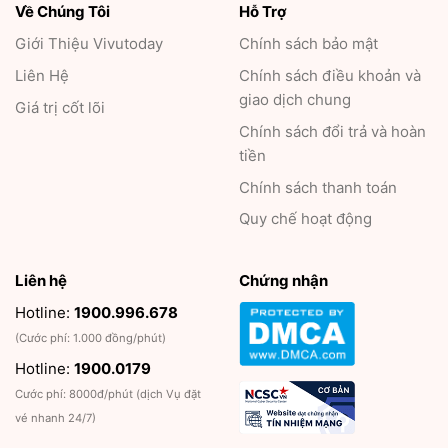
Về Chúng Tôi
Hỗ Trợ
Giới Thiệu
Vivutoday
Chính sách bảo mật
Liên Hệ
Chính sách điều khoản và
giao dịch chung
Giá trị cốt lõi
Chính sách đổi trả và hoàn
tiền
Chính sách thanh toán
Quy chế hoạt động
Liên hệ
Chứng nhận
Hotline:
1900.996.678
(Cước phí: 1.000 đồng/phút)
Hotline:
1900.0179
Cước phí: 8000đ/phút (dịch Vụ đặt
vé nhanh 24/7)