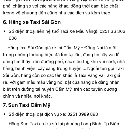
phải chăng so với các hãng khác, đồng thời đảm bảo chất
lượng về phương tiện cũng như các dịch vụ kèm theo.
6. Hãng xe Taxi Sài Gòn
Số điện thoại liên hệ (Số Taxi Xe Màu Vàng): 0251 36 363
636
Hãng taxi Sài Gòn giá rẻ tại Cẩm Mỹ – Đồng Nai là một
trong những thương hiệu đã tồn tại lâu, đáng tin cậy và dễ
dàng tìm thấy trên đường phố, các siêu thị, khu vui chơi, nhà
hàng, bệnh viện, cây xăng trong huyện,… Ngoài tên gọi Taxi
Sài Gòn, hãng còn có các tên khác là Taxi Vàng và Taxi giá
rẻ. Với gam màu màu vàng nổi bật của hãng dễ dàng nhận
biết trên đường tại huyện Cẩm Mỹ, trên các tuyến đường
chính và nhiều nơi khác.
7. Sun Taxi Cẩm Mỹ
Số điện thoại đặt dịch vụ xe: 0251 3989 898
Hãng Sun Taxi có trụ sở tại phường Long Bình, Tp Biên