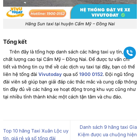
Hãng Sun taxi tại huyện Cẩm Mỹ – Đồng Nai
Tổng kết
Trên đây là tổng hợp danh sách các hãng taxi uy tín, có
Gọi
chất lượng cao tại Cẩm Mỹ – Đồng Nai. Để được tư vấn chi
tiết và thông tin cụ thể về các dịch vụ taxi tại đây, bạn có thể
liên hệ tổng đài
Vivutoday
qua số
1900 0152
. Đội ngũ tổng
đài viên sẽ giúp bạn giải đáp các thắc mắc và cung cấp thông
tin đầy đủ về các hãng xe hoạt động trong khu vực cũng như
tại nhiều tỉnh thành khác một cách tận tâm và chu đáo.
Danh sách 9 hãng taxi Gia
Top 10 hãng Taxi Xuân Lộc uy
Kiệm được ưa chuộng hiện
tín, giá rẻ và số tổng đài