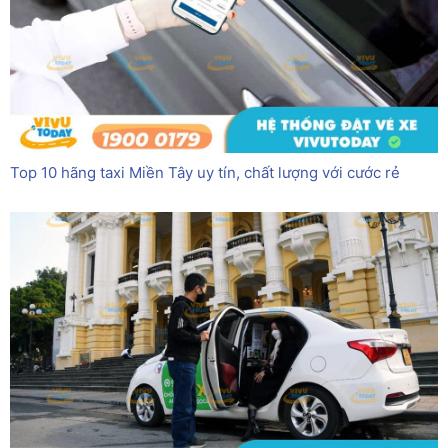
Top 10 hãng taxi Miền Tây uy tín, chất lượng với cước rẻ