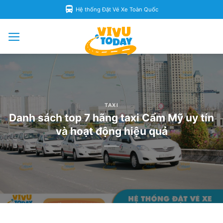
Skip
Hệ thống Đặt Vé Xe Toàn Quốc
to
content
TAXI
Danh sách top 7 hãng taxi Cẩm Mỹ uy tín
và hoạt động hiệu quả