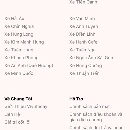
Xe Tiến Oanh
Xe Hải Âu
Xe Văn Minh
Xe Chín Nghĩa
Xe Anh Tuyên
Xe Hưng Long
Xe Điền Linh
Xe Kim Mạnh Hùng
Xe Hạnh Cafe
Xe Tuấn Hưng
Xe Tuấn Nga
Xe Khanh Phong
Xe Ngọc Ánh Sài Gòn
Xe An Anh (Quê Hương)
Xe Hùng Cường
Xe Minh Quốc
Xe Thuận Tiến
Về Chúng Tôi
Hỗ Trợ
Giới Thiệu
Vivutoday
Chính sách bảo mật
Liên Hệ
Chính sách điều khoản và
giao dịch chung
Giá trị cốt lõi
Chính sách đổi trả và hoàn