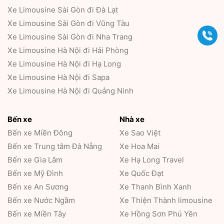
Xe Limousine Sài Gòn đi Đà Lạt
Xe Limousine Sài Gòn đi Vũng Tàu
Gọi
Xe Limousine Sài Gòn đi Nha Trang
Xe Limousine Hà Nội đi Hải Phòng
Xe Limousine Hà Nội đi Hạ Long
Xe Limousine Hà Nội đi Sapa
Xe Limousine Hà Nội đi Quảng Ninh
Bến xe
Nhà xe
Bến xe Miền Đông
Xe Sao Việt
Bến xe Trung tâm Đà Nẵng
Xe Hoa Mai
Bến xe Gia Lâm
Xe Hạ Long Travel
Bến xe Mỹ Đình
Xe Quốc Đạt
Bến xe An Sương
Xe Thanh Bình Xanh
Bến xe Nước Ngầm
Xe Thiện Thành limousine
Bến xe Miền Tây
Xe Hồng Sơn Phú Yên