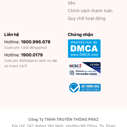
tiền
Chính sách thanh toán
Quy chế hoạt động
Liên hệ
Chứng nhận
Hotline:
1900.996.678
(Cước phí: 1.000 đồng/phút)
Hotline:
1900.0179
Cước phí: 8000đ/phút (dịch Vụ đặt
vé nhanh 24/7)
Công Ty TNHH TRUYỀN THÔNG PRAZ
Địa chỉ: 242 đường Yên Ninh, phường Mỹ Đông, Tp. Phan