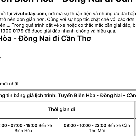
ới tại
vivutoday.com
, nơi mà sự thuận tiện và những ưu đãi hấ
rở nên đơn giản hơn. Cùng với sự hợp tác chặt chẽ với các đơn 
n,... Trong quá trình đặt vé xe hoặc có thắc mắc cần giải đáp, 
1900 0179
để được giải đáp nhanh chóng và hiệu quả.
Hòa - Đồng Nai đi Cần Thơ
ơ
 mới nhất.
g tin bảng giá lịch trình: Tuyến Biên Hòa - Đồng Nai - Cầ
Thời gian đi
:00 - 07:00 - 19:00
Bến xe
09:00 - 10:00 - 23:00
Bến xe Cần
Biên Hòa
Thơ Mới