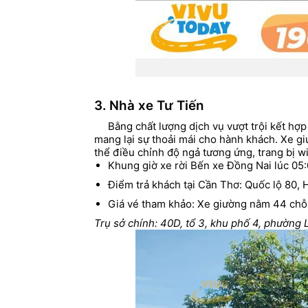
3. Nhà xe Tư Tiến
Bằng chất lượng dịch vụ vượt trội kết hợp
mang lại sự thoải mái cho hành khách. Xe gi
thể điều chỉnh độ ngả tương ứng, trang bị wif
Khung giờ xe rời Bến xe Đồng Nai lúc 05:
Điểm trả khách tại Cần Thơ: Quốc lộ 80, 
Giá vé tham khảo: Xe giường nằm 44 chỗ 
Trụ sở chính: 40D, tổ 3, khu phố 4, phường