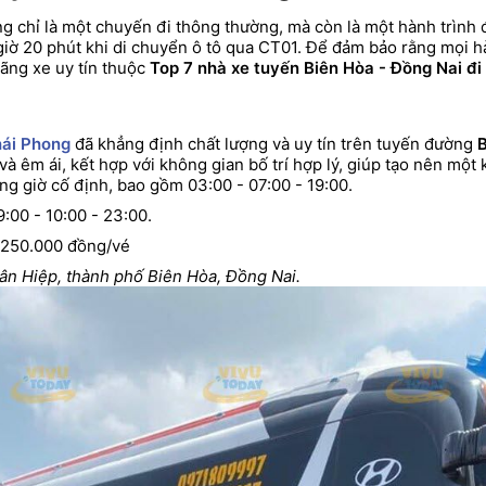
g chỉ là một chuyến đi thông thường, mà còn là một hành trình
 giờ 20 phút khi di chuyển ô tô qua CT01. Để đảm bảo rằng mọi
hãng xe uy tín thuộc
Top 7 nhà xe tuyến Biên Hòa - Đồng Nai đ
ái Phong
đã khẳng định chất lượng và uy tín trên tuyến đường
B
 và êm ái, kết hợp với không gian bố trí hợp lý, giúp tạo nên một 
g giờ cố định, bao gồm 03:00 - 07:00 - 19:00.
:00 - 10:00 - 23:00.
 250.000 đồng/vé
ân Hiệp, thành phố Biên Hòa, Đồng Nai.