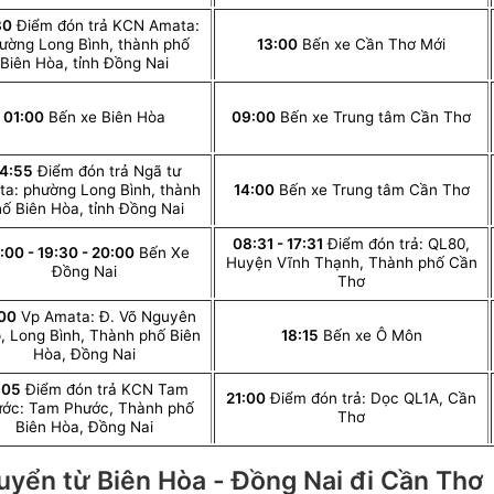
30
Điểm đón trả KCN Amata:
ường Long Bình, thành phố
13:00
Bến xe Cần Thơ Mới
Biên Hòa, tỉnh Đồng Nai
01:00
Bến xe Biên Hòa
09:00
Bến xe Trung tâm Cần Thơ
4:55
Điểm đón trả Ngã tư
a: phường Long Bình, thành
14:00
Bến xe Trung tâm Cần Thơ
ố Biên Hòa, tỉnh Đồng Nai
08:31 - 17:31
Điểm đón trả: QL80,
:00 - 19:30 - 20:00
Bến Xe
Huyện Vĩnh Thạnh, Thành phố Cần
Đồng Nai
Thơ
00
Vp Amata: Đ. Võ Nguyên
, Long Bình, Thành phố Biên
18:15
Bến xe Ô Môn
Hòa, Đồng Nai
:05
Điểm đón trả KCN Tam
21:00
Điểm đón trả: Dọc QL1A, Cần
ớc: Tam Phước, Thành phố
Thơ
Biên Hòa, Đồng Nai
chuyển từ Biên Hòa - Đồng Nai đi Cần Thơ