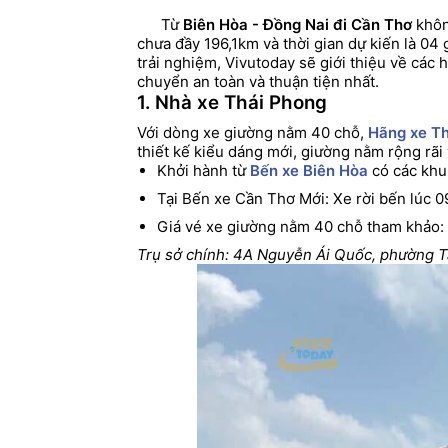
Từ
Biên Hòa - Đồng Nai đi Cần Thơ
khôn
chưa đầy 196,1km và thời gian dự kiến là 04
trải nghiệm, Vivutoday sẽ giới thiệu về các 
chuyển an toàn và thuận tiện nhất.
1. Nhà xe Thái Phong
Với dòng xe giường nằm 40 chỗ,
Hãng xe Th
thiết kế kiểu dáng mới, giường nằm rộng rãi
Khởi hành từ
Bến xe Biên Hòa
có các khun
Tại Bến xe Cần Thơ Mới: Xe rời bến lúc 09
Giá vé xe giường nằm 40 chỗ tham khảo:
Trụ sở chính: 4A Nguyễn Ái Quốc, phường T