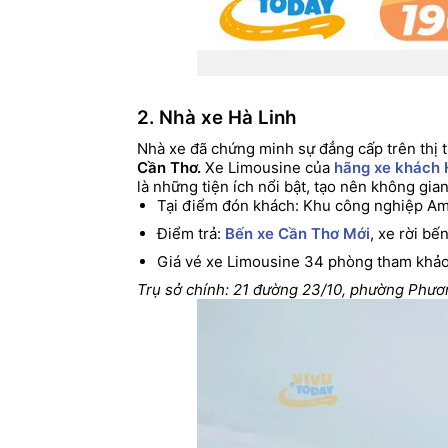
2. Nhà xe Hà Linh
Nhà xe đã chứng minh sự đẳng cấp trên thị t
Cần Thơ.
Xe Limousine của
hãng xe khách 
là những tiện ích nổi bật, tạo nên không gia
Tại điểm đón khách: Khu công nghiệp Ama
Điểm trả:
Bến xe Cần Thơ Mới
, xe rời bế
Giá vé xe Limousine 34 phòng tham khảo
Trụ sở chính: 21 đường 23/10, phường Phươ