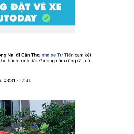
ồng Nai đi Cần Thơ,
nhà xe Tư Tiến
cam kết
cho hành trình dài. Giường nằm rộng rãi, có
 08:31 - 17:31.