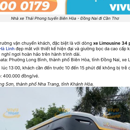
Nhà xe Thái Phong tuyến Biên Hòa - Đồng Nai đi Cần Thơ
rường vận chuyển khách, đặc biệt là với dòng
xe Limousine 34
Hà Linh
đẹp mắt với thiết kế hiện đại và giường bọc da cao cấ
n nghỉ ngơi hoàn hảo trên hành trình dài.
ta: Phường Long Bình, thành phố Biên Hòa, tỉnh Đồng Nai, xe 
n lúc 13:00, khách cần đến trước 10 đến 15 phút để không bị trễ
: 400.000 đồng/vé.
ng Sơn, thành phố Nha Trang, tỉnh Khánh Hòa.