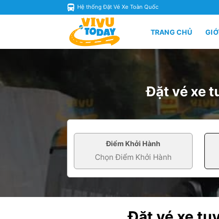
Skip
Hệ thống Đặt Vé Xe Toàn Quốc
to
content
TRANG CHỦ
GIỚ
Đặt vé xe
Điểm Khởi Hành
Đặt vé xe t