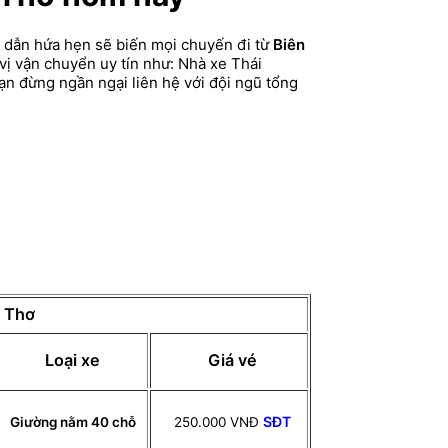
p dẫn hứa hẹn sẽ biến mọi chuyến đi từ
Biên
vị vận chuyển uy tín như: Nhà xe Thái
bạn đừng ngần ngại liên hệ với đội ngũ tổng
n Thơ
Loại xe
Giá vé
SĐT
Giường nằm 40 chỗ
250.000 VNĐ