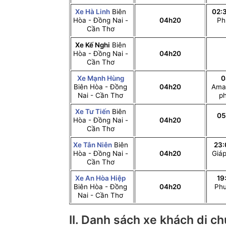
Xe Hà Linh
Biên
02:
Hòa - Đồng Nai -
04h20
Ph
Cần Thơ
Xe Kế Nghi
Biên
Hòa - Đồng Nai -
04h20
Cần Thơ
Xe Mạnh Hùng
0
Biên Hòa - Đồng
04h20
Amat
Nai - Cần Thơ
ph
Xe Tư Tiến
Biên
05
Hòa - Đồng Nai -
04h20
Cần Thơ
Xe Tân Niên
Biên
23:
Hòa - Đồng Nai -
04h20
Giáp
Cần Thơ
Xe An Hòa Hiệp
19
Biên Hòa - Đồng
04h20
Phư
Nai - Cần Thơ
II. Danh sách xe khách di 