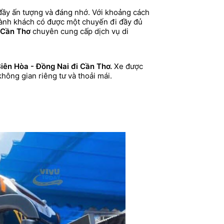
 đầy ấn tượng và đáng nhớ. Với khoảng cách
 hành khách có được một chuyến đi đầy đủ
i Cần Thơ
chuyên
cung cấp dịch vụ di
iên Hòa - Đồng Nai đi Cần Thơ.
Xe được
không gian riêng tư và thoải mái.