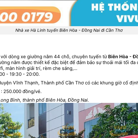
Nhà xe Hà Linh tuyến Biên Hòa - Đồng Nai đi Cần Thơ
 với dòng xe giường nằm 44 chỗ, chuyên tuyến từ
Biên Hòa - Đ
ường nằm được thiết kế đặc biệt để đảm bảo sự thoải mái tối đa 
i, màn hình giải trí, rèm che sáng,...
00 - 19:30 - 20:00.
Huyện Vĩnh Thạnh, Thành phố Cần Thơ có các khung giờ cố định:
: 250.000 đồng/vé.
 Long Bình, thành phố Biên Hòa, Đồng Nai.