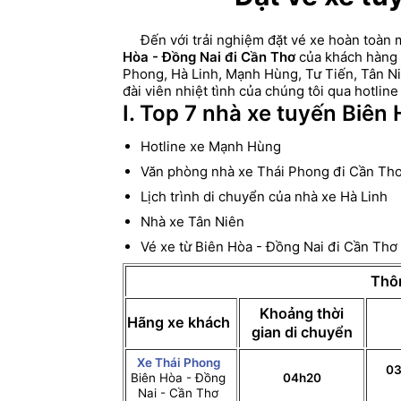
Đến với trải nghiệm đặt vé xe hoàn toàn m
Hòa - Đồng Nai đi Cần Thơ
của khách hàng t
Phong, Hà Linh, Mạnh Hùng, Tư Tiến, Tân Niê
đài viên nhiệt tình của chúng tôi qua hotline
I. Top 7 nhà xe tuyến Biên 
Hotline xe Mạnh Hùng
Văn phòng nhà xe Thái Phong đi Cần Th
Lịch trình di chuyển của nhà xe Hà Linh
Nhà xe Tân Niên
Vé xe từ Biên Hòa - Đồng Nai đi Cần Thơ
Thôn
Khoảng thời
Hãng xe khách
gian di chuyển
Xe Thái Phong
03
Biên Hòa - Đồng
04h20
Nai - Cần Thơ