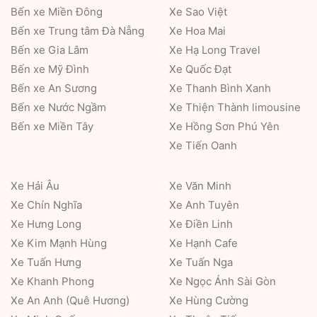
Bến xe Miền Đông
Xe Sao Việt
Bến xe Trung tâm Đà Nẵng
Xe Hoa Mai
Bến xe Gia Lâm
Xe Hạ Long Travel
Bến xe Mỹ Đình
Xe Quốc Đạt
Bến xe An Sương
Xe Thanh Bình Xanh
Bến xe Nước Ngầm
Xe Thiện Thành limousine
Bến xe Miền Tây
Xe Hồng Sơn Phú Yên
Xe Tiến Oanh
Xe Hải Âu
Xe Văn Minh
Xe Chín Nghĩa
Xe Anh Tuyên
Xe Hưng Long
Xe Điền Linh
Xe Kim Mạnh Hùng
Xe Hạnh Cafe
Xe Tuấn Hưng
Xe Tuấn Nga
Xe Khanh Phong
Xe Ngọc Ánh Sài Gòn
Xe An Anh (Quê Hương)
Xe Hùng Cường