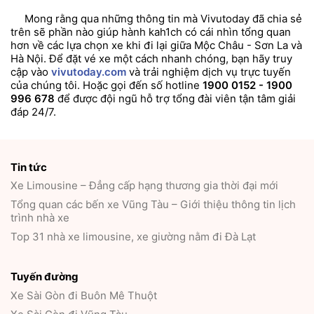
Mong rằng qua những thông tin mà Vivutoday đã chia sẻ
trên sẽ phần nào giúp hành kah1ch có cái nhìn tổng quan
hơn về các lựa chọn xe khi đi lại giữa Mộc Châu - Sơn La và
Hà Nội. Để đặt vé xe một cách nhanh chóng, bạn hãy truy
cập vào
vivutoday.com
và trải nghiệm dịch vụ trực tuyến
của chúng tôi. Hoặc gọi đến số hotline
1900 0152 - 1900
996 678
để được đội ngũ hỗ trợ tổng đài viên tận tâm giải
đáp 24/7.
Tin tức
Xe Limousine – Đẳng cấp hạng thương gia thời đại mới
Tổng quan các bến xe Vũng Tàu – Giới thiệu thông tin lịch
trình nhà xe
Top 31 nhà xe limousine, xe giường nằm đi Đà Lạt
Tuyến đường
Xe Sài Gòn đi Buôn Mê Thuột