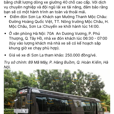
bằng chất lượng dòng xe giường 40 chỗ cao cấp. Với dịch
vụ chuyên nghiệp và đội ngũ lái xe tài năng, đảm bảo rằng
bạn sẽ có một hành trình an toàn và thoải mái
.
Điểm đón Sơn La:
Khách sạn Mường Thanh Mộc Châu:
Đường Hoàng Quốc Việt, TT. Nông trường Mộc Châu, H.
Mộc Châu, Sơn La
:Chuyến xe khởi hành lúc 14:00.
Ở văn phòng Hà Nội: 70A An Dương Vương, P. Phú
Thượng, Q. Tây Hồ, nhà xe đón khách lúc 06:30 - 07:00
(tùy vào lượng khách mà nhà xe sẽ có kế hoạch sắp
khung giờ xe chạy phù hợp).
Giá vé xe đi Sơn La
tham khảo: 250
.000
đồng/vé.
Trụ sở chính: 89 Mã Mây, P. Hàng Buồm, Q. Hoàn Kiếm, Hà
Nội.