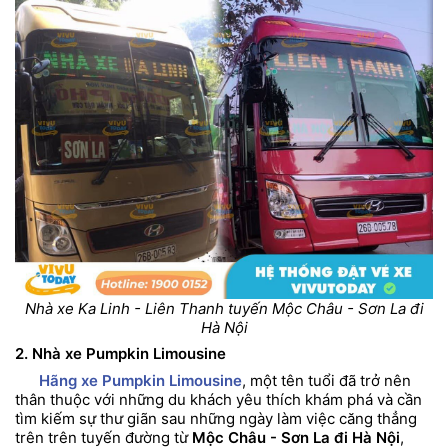
Nhà xe Ka Linh - Liên Thanh tuyến Mộc Châu - Sơn La đi
Hà Nội
2. Nhà xe Pumpkin Limousine
Hãng xe Pumpkin Limousine
, một tên tuổi đã trở nên
thân thuộc với những du khách yêu thích khám phá và cần
tìm kiếm sự thư giãn sau những ngày làm việc căng thẳng
trên trên tuyến đường từ
Mộc Châu - Sơn La đi Hà Nội
,