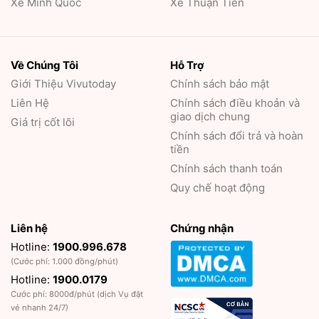
Xe Minh Quốc
Xe Thuận Tiến
Về Chúng Tôi
Hỗ Trợ
Giới Thiệu
Vivutoday
Chính sách bảo mật
Liên Hệ
Chính sách điều khoản và
giao dịch chung
Giá trị cốt lõi
Chính sách đổi trả và hoàn
tiền
Chính sách thanh toán
Quy chế hoạt động
Liên hệ
Chứng nhận
Hotline:
1900.996.678
(Cước phí: 1.000 đồng/phút)
Hotline:
1900.0179
Cước phí: 8000đ/phút (dịch Vụ đặt
vé nhanh 24/7)