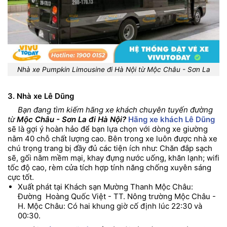
Nhà xe Pumpkin Limousine đi Hà Nội từ Mộc Châu - Sơn La
3. Nhà xe Lê Dũng
Bạn đang tìm kiếm hãng xe khách chuyên tuyến đường
từ
Mộc Châu - Sơn La đi Hà Nội?
Hãng xe khách Lê Dũng
sẽ là gợi ý hoàn hảo để bạn lựa chọn với dòng xe giường
nằm 40 chỗ chất lượng cao. Bên trong xe luôn được nhà xe
chú trọng trang bị đầy đủ các tiện ích như: Chăn đắp sạch
sẽ, gối nằm mềm mại, khay đựng nước uống, khăn lạnh; wifi
tốc độ cao, rèm cửa tích hợp tính năng chống xuyên sáng
cực tốt.
Xuất phát tại Khách sạn Mường Thanh Mộc Châu:
Đường Hoàng Quốc Việt - TT. Nông trường Mộc Châu -
H. Mộc Châu: Có hai khung giờ cố định lúc 22:30 và
00:30.