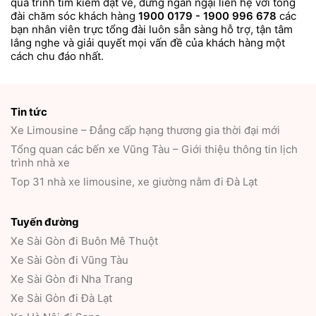
quá trình tìm kiếm đặt vé, đừng ngần ngại liên hệ với tổng
đài chăm sóc khách hàng
1900 0179 - 1900 996 678
các
bạn nhân viên trực tổng đài luôn sẵn sàng hỗ trợ, tận tâm
lắng nghe và giải quyết mọi vấn đề của khách hàng một
cách chu đáo nhất.
Tin tức
Xe Limousine – Đẳng cấp hạng thương gia thời đại mới
Tổng quan các bến xe Vũng Tàu – Giới thiệu thông tin lịch
trình nhà xe
Top 31 nhà xe limousine, xe giường nằm đi Đà Lạt
Tuyến đường
Xe Sài Gòn đi Buôn Mê Thuột
Xe Sài Gòn đi Vũng Tàu
Xe Sài Gòn đi Nha Trang
Xe Sài Gòn đi Đà Lạt