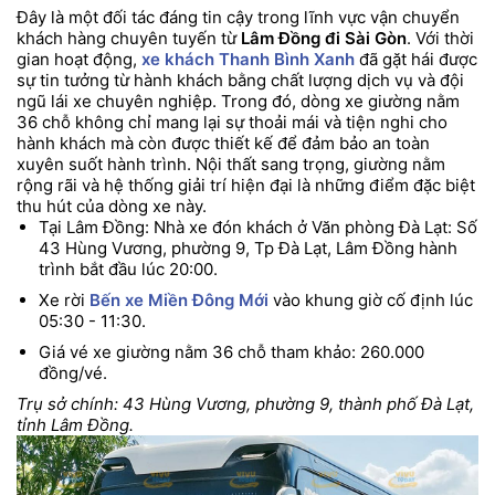
Đây là một đối tác đáng tin cậy trong lĩnh vực vận chuyển
khách hàng chuyên tuyến từ
Lâm Đồng đi Sài Gòn
. Với thời
gian hoạt động,
xe khách Thanh Bình Xanh
đã gặt hái được
sự tin tưởng từ hành khách bằng chất lượng dịch vụ và đội
ngũ lái xe chuyên nghiệp. Trong đó, dòng xe giường nằm
36 chỗ không chỉ mang lại sự thoải mái và tiện nghi cho
hành khách mà còn được thiết kế để đảm bảo an toàn
xuyên suốt hành trình. Nội thất sang trọng, giường nằm
rộng rãi và hệ thống giải trí hiện đại là những điểm đặc biệt
thu hút của dòng xe này.
Tại Lâm Đồng: Nhà xe đón khách ở Văn phòng Đà Lạt: Số
43 Hùng Vương, phường 9, Tp Đà Lạt, Lâm Đồng hành
trình bắt đầu lúc 20:00.
Xe rời
Bến xe Miền Đông Mới
vào khung giờ cố định lúc
05:30 - 11:30.
Giá vé xe giường nằm 36 chỗ tham khảo: 260.000
đồng/vé.
Trụ sở chính: 43 Hùng Vương, phường 9, thành phố Đà Lạt,
tỉnh Lâm Đồng.