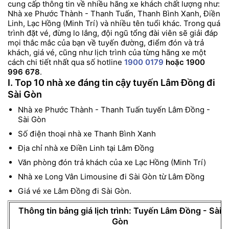
cung cấp thông tin về nhiều hãng xe khách chất lượng như:
Nhà xe Phước Thành - Thanh Tuấn, Thanh Bình Xanh, Điền
Linh, Lạc Hồng (Minh Trí) và nhiều tên tuổi khác. Trong quá
trình đặt vé, đừng lo lắng, đội ngũ tổng đài viên sẽ giải đáp
mọi thắc mắc của bạn về tuyến đường, điểm đón và trả
khách, giá vé, cũng như lịch trình của từng hãng xe một
cách chi tiết nhất qua số hotline
1900 0179
hoặc 1900
996 678
.
I. Top 10 nhà xe đáng tin cậy tuyến Lâm Đồng đi
Sài Gòn
Nhà xe Phước Thành - Thanh Tuấn tuyến Lâm Đồng -
Sài Gòn
Số điện thoại nhà xe Thanh Bình Xanh
Địa chỉ nhà xe Điền Linh tại Lâm Đồng
Văn phòng đón trả khách của xe Lạc Hồng (Minh Trí)
Nhà xe Long Vân Limousine đi Sài Gòn từ Lâm Đồng
Giá vé xe Lâm Đồng đi Sài Gòn.
Thông tin bảng giá lịch trình: Tuyến Lâm Đồng - Sài
Gòn