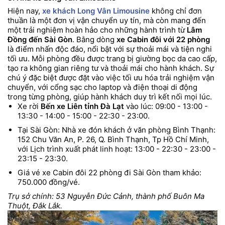
Hiện nay,
xe khách Long Vân Limousine
không chỉ đơn
thuần là một đơn vị vận chuyển uy tín, mà còn mang đến
một trải nghiệm hoàn hảo cho những hành trình từ
Lâm
Đồng đến Sài Gòn
. Bằng dòng
xe Cabin đôi với 22 phòng
là điểm nhấn độc đáo, nổi bật với sự thoải mái và tiện nghi
tối ưu. Mỗi phòng đều được trang bị giường bọc da cao cấp,
tạo ra không gian riêng tư và thoải mái cho hành khách. Sự
chú ý đặc biệt được đặt vào việc tối ưu hóa trải nghiệm vận
chuyển, với cổng sạc cho laptop và điện thoại di động
trong từng phòng, giúp hành khách duy trì kết nối mọi lúc.
Xe rời
Bến xe Liên tỉnh Đà Lạt
vào lúc: 09:00 - 13:00 -
13:30 - 14:00 - 15:00 - 22:30 - 23:00.
Tại Sài Gòn: Nhà xe đón khách ở văn phòng Bình Thạnh:
152 Chu Văn An, P. 26, Q. Bình Thạnh, Tp Hồ Chí Minh,
với Lịch trình xuất phát linh hoạt: 13:00 - 22:30 - 23:00 -
23:15 - 23:30.
Giá vé xe Cabin đôi 22 phòng đi Sài Gòn tham khảo:
750.000 đồng/vé.
Trụ sở chính: 53 Nguyễn Đức Cảnh, thành phố Buôn Ma
Thuột, Đắk Lắk.