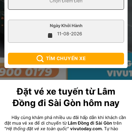
Ngày Khởi Hành
TÌM CHUYẾN XE
Đặt vé xe tuyến từ Lâm
Đồng đi Sài Gòn hôm nay
Hãy cùng khám phá nhiều ưu đãi hấp dẫn khi khách cần
đặt mua vé xe để di chuyển từ
Lâm Đồng đi Sài Gòn
trên
"
Hệ thống đặt vé xe toàn quốc
"
vivutoday.com.
Tự hào