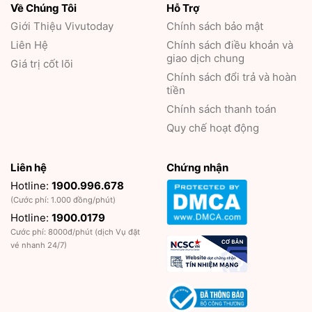
Về Chúng Tôi
Hỗ Trợ
Giới Thiệu
Vivutoday
Chính sách bảo mật
Liên Hệ
Chính sách điều khoản và
giao dịch chung
Giá trị cốt lõi
Chính sách đổi trả và hoàn
tiền
Chính sách thanh toán
Quy chế hoạt động
Liên hệ
Chứng nhận
Hotline:
1900.996.678
(Cước phí: 1.000 đồng/phút)
Hotline:
1900.0179
Cước phí: 8000đ/phút (dịch Vụ đặt
vé nhanh 24/7)