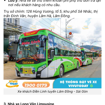
Lưu ý:
Nhà xe sẽ thu thêm khoản phí phụ thu đón trả tận
nơi nếu khách hàng có nhu cầu.
Trụ sở chính: 126 Hùng Vương, tổ 5, khu phố Sê Nhắc, thị
trấn Đinh Văn, huyện Lâm Hà, Lâm Đồng.
Xe khách Điền Linh tuyến Lâm Đồng - Sài Gòn
3. Nhà xe Long Vân Limousine