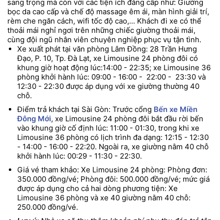
sang trọng mà còn với các tiện ích đẳng cấp như: Giường
bọc da cao cấp và chế độ massage êm ái, màn hình giải trí,
rèm che ngăn cách, wifi tốc độ cao,... Khách đi xe có thể
thoải mái nghỉ ngơi trên những chiếc giường thoải mái,
cùng đội ngũ nhân viên chuyên nghiệp phục vụ tận tình.
Xe xuất phát tại văn phòng Lâm Đồng: 28 Trần Hưng
Đạo, P. 10, Tp. Đà Lạt, xe Limousine 24 phòng đôi có
khung giờ hoạt động lúc:14:00 - 22:35; xe Limousine 36
phòng khởi hành lúc: 09:00 - 16:00 - 22:00 - 23:30 và
12:30 - 22:30 được áp dụng với xe giường thường 40
chỗ.
Điểm trả khách tại Sài Gòn: Trước cổng
Bến xe Miền
Đông Mới
, xe Limousine 24 phòng đôi bắt đầu rời bến
vào khung giờ cố định lúc: 11:00 - 01:30, trong khi xe
Limousine 36 phòng có lịch trình đa dạng: 12:15 - 12:30
- 14:00 - 16:00 - 22:20. Ngoài ra, xe giường nằm 40 chỗ
khởi hành lúc: 00:29 - 11:30 - 22:30.
Giá vé tham khảo: Xe Limousine 24 phòng: Phòng đơn:
350.000 đồng/vé; Phòng đôi: 500.000 đồng/vé; mức giá
được áp dụng cho cả hai dòng phương tiện: Xe
Limousine 36 phòng và xe 40 giường nằm 40 chỗ:
250.000 đồng/vé.