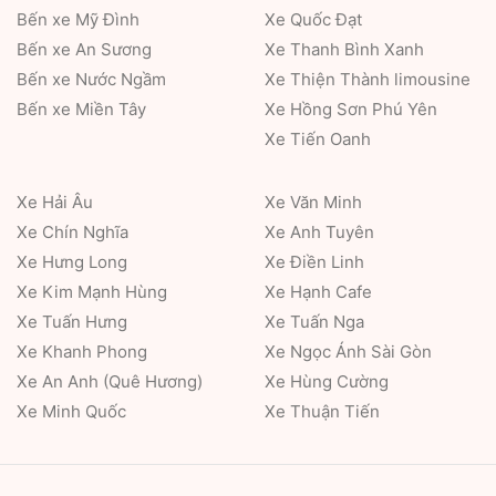
Bến xe Mỹ Đình
Xe Quốc Đạt
Bến xe An Sương
Xe Thanh Bình Xanh
Bến xe Nước Ngầm
Xe Thiện Thành limousine
Bến xe Miền Tây
Xe Hồng Sơn Phú Yên
Xe Tiến Oanh
Xe Hải Âu
Xe Văn Minh
Xe Chín Nghĩa
Xe Anh Tuyên
Xe Hưng Long
Xe Điền Linh
Xe Kim Mạnh Hùng
Xe Hạnh Cafe
Xe Tuấn Hưng
Xe Tuấn Nga
Xe Khanh Phong
Xe Ngọc Ánh Sài Gòn
Xe An Anh (Quê Hương)
Xe Hùng Cường
Xe Minh Quốc
Xe Thuận Tiến