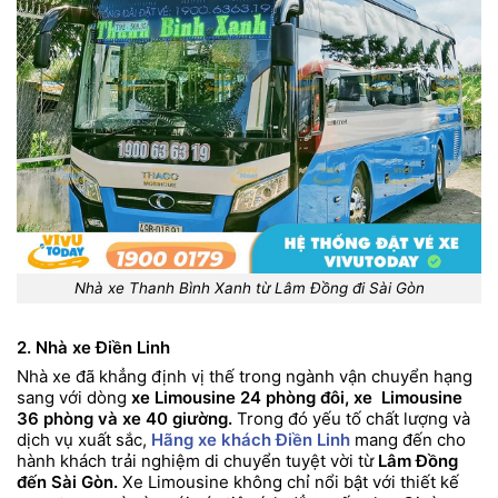
Nhà xe Thanh Bình Xanh từ Lâm Đồng đi Sài Gòn
2. Nhà xe Điền Linh
Nhà xe đã khẳng định vị thế trong ngành vận chuyển hạng
sang với dòng
xe Limousine 24 phòng đôi, xe Limousine
36 phòng và xe 40 giường.
Trong đó yếu tố chất lượng và
dịch vụ xuất sắc,
Hãng xe khách Điền Linh
mang đến cho
hành khách trải nghiệm di chuyển tuyệt vời từ
Lâm Đồng
đến Sài Gòn.
Xe Limousine không chỉ nổi bật với thiết kế