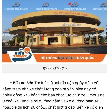
Bến xe Bến Tre
- Bến xe Bến Tre
luôn là nơi tấp nập ngày đêm với
hàng trăm nhà xe chất lượng cao ra vào, hiện nay có
nhiều dòng xe khách cho bạn chọn lựa như: xe Limousine
9 chỗ, xe Limousine giường nằm và xe giường nằm 40,
hoặc xe du lịch 26 chỗ,… chất lượng cao. Bến xe có diện