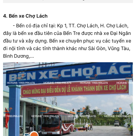
4. Bến xe Chợ Lách
- Bến có địa chỉ tại: Kp 1, TT. Chợ Lách, H. Chợ Lách,
đây là bến xe đầu tiên của Bến Tre được nhà xe Đại Ngân
đầu tư và xây dựng. Bến xe chuyên phục vụ các tuyến xe
đi nội tỉnh và các tỉnh thành khác như Sài Gòn, Vũng Tàu,
Bình Dương,…