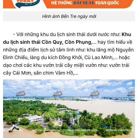
Hình ảnh Bến Tre ngày mới
- Với những khu du lịch sinh thái dưới nước như:
Khu
du lịch sinh thái Cồn Quy, Cồn Phụng
,… hay tìm hiểu về
những địa điểm lịch sử tâm linh như: khu lăng mộ Nguyễn
Đình Chiểu, làng du kích Đồng Khởi, Cù Lao Minh,… hoặc
dạo chơi các khu vườn trái cây miệt vườn như: vườn trái
cây Cái Mơn, sân chim Vàm Hồ,…