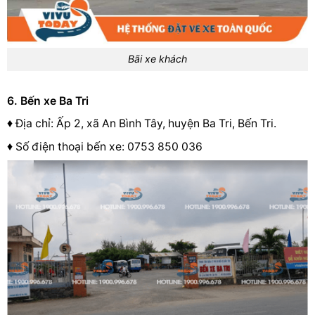
Bãi xe khách
6. Bến xe Ba Tri
♦ Địa chỉ: Ấp 2, xã An Bình Tây, huyện Ba Tri, Bến Tri.
♦ Số điện thoại bến xe: 0753 850 036