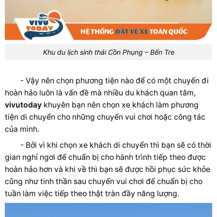
Khu du lịch sinh thái Cồn Phụng – Bến Tre
- Vậy nên chọn phương tiện nào để có một chuyến đi
hoàn hảo luôn là vấn đề mà nhiều du khách quan tâm,
vivutoday
khuyên bạn nên chọn xe khách làm phương
tiện di chuyển cho những chuyến vui chơi hoặc công tác
của mình.
- Bởi vì khi chọn xe khách di chuyển thì bạn sẽ có thời
gian nghỉ ngơi để chuẩn bị cho hành trình tiếp theo được
hoàn hảo hơn và khi về thì bạn sẽ được hồi phục sức khỏe
cũng như tinh thần sau chuyến vui chơi để chuẩn bị cho
tuần làm việc tiếp theo thật tràn đầy năng lượng.