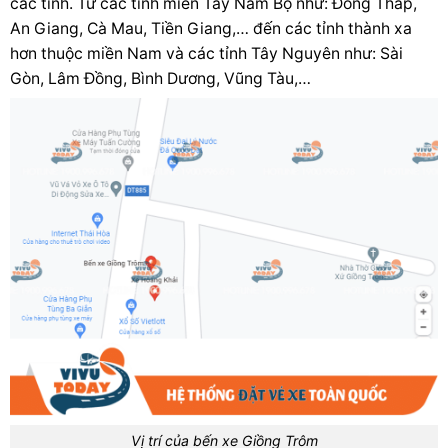
các tỉnh. Từ các tỉnh miền Tây Nam Bộ như: Đồng Tháp,
An Giang, Cà Mau, Tiền Giang,… đến các tỉnh thành xa
hơn thuộc miền Nam và các tỉnh Tây Nguyên như: Sài
Gòn, Lâm Đồng, Bình Dương, Vũng Tàu,…
Vị trí của bến xe Giồng Trôm