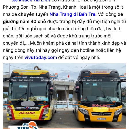
Phương Sơn, Tp. Nha Trang, Khánh Hòa là một trong số ít
nhà xe
chuyên tuyến
Nha Trang đi Bến Tre
.
Với dòng
xe
giường nằm 40 chỗ
được trang bị đầy đủ mọi tiện nghi từ
giải trí đến nghỉ ngơi như: loa âm tường hiện đại, tivi led,
chăn, gối luôn sạch sẽ và được khử trùng trước mỗi
chuyến đi,… Muốn khám phá cả hai tỉnh thành xinh đẹp và
năng động này thì hãy gọi ngay đến hotline hoặc liên hệ
ngay trên
vivutoday.com
để đặt vé ngay nhé.