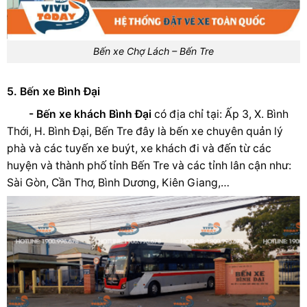
Bến xe Chợ Lách – Bến Tre
5. Bến xe Bình Đại
- Bến xe khách Bình Đại
có địa chỉ tại: Ấp 3, X. Bình
Thới, H. Bình Đại, Bến Tre đây là bến xe chuyên quản lý
phà và các tuyến xe buýt, xe khách đi và đến từ các
huyện và thành phố tỉnh Bến Tre và các tỉnh lân cận như:
Sài Gòn, Cần Thơ, Bình Dương, Kiên Giang,…