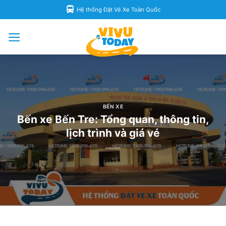
Skip
Hệ thống Đặt Vé Xe Toàn Quốc
to
content
BẾN XE
Bến xe Bến Tre: Tổng quan, thông tin,
lịch trình và giá vé