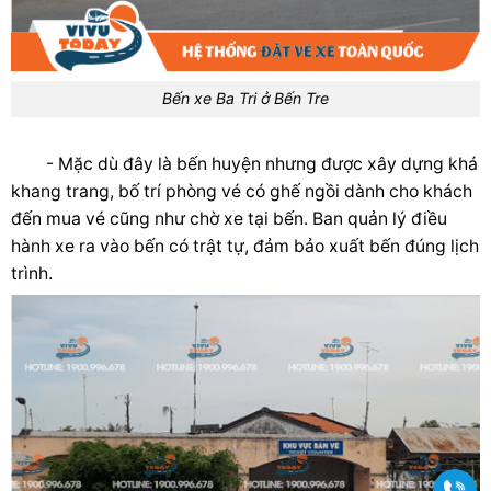
Bến xe Ba Tri ở Bến Tre
- Mặc dù đây là bến huyện nhưng được xây dựng khá
khang trang, bố trí phòng vé có ghế ngồi dành cho khách
đến mua vé cũng như chờ xe tại bến. Ban quản lý điều
hành xe ra vào bến có trật tự, đảm bảo xuất bến đúng lịch
trình.
Gọi