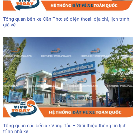
Tổng quan bến xe Cần Thơ: số điện thoại, địa chỉ, lịch trình,
giá vé
Tổng quan các bến xe Vũng Tàu – Giới thiệu thông tin lịch
trình nhà xe