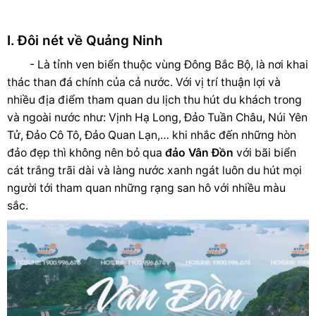
I. Đôi nét về Quảng Ninh
- Là tỉnh ven biển thuộc vùng Đông Bắc Bộ, là nơi khai
thác than đá chính của cả nước. Với vị trí thuận lợi và
nhiều địa điểm tham quan du lịch thu hút du khách trong
và ngoài nước như: Vịnh Hạ Long, Đảo Tuần Châu, Núi Yên
Tử, Đảo Cô Tô, Đảo Quan Lạn,… khi nhắc đến những hòn
đảo đẹp thì không nên bỏ qua
đảo Vân Đồn
với bãi biển
cát trắng trãi dài và làng nước xanh ngát luôn du hút mọi
người tới tham quan những rạng san hô với nhiều màu
sắc.