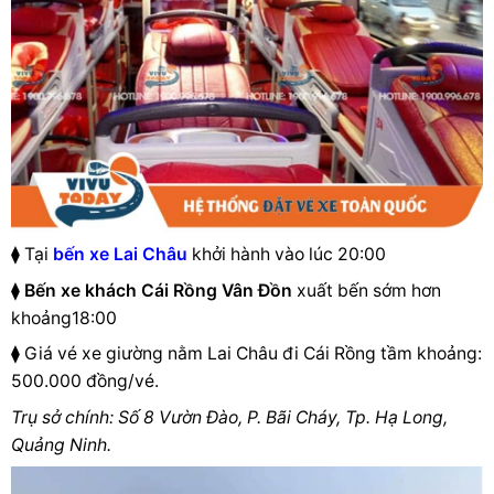
⧫ Tại
bến xe Lai Châu
khởi hành vào lúc 20:00
⧫
Bến xe khách Cái Rồng Vân Đồn
xuất bến sớm hơn
khoảng18:00
⧫ Giá vé xe giường nằm Lai Châu đi Cái Rồng tầm khoảng:
500.000 đồng/vé.
Trụ sở chính: Số 8 Vườn Đào, P. Bãi Cháy, Tp. Hạ Long,
Quảng Ninh.