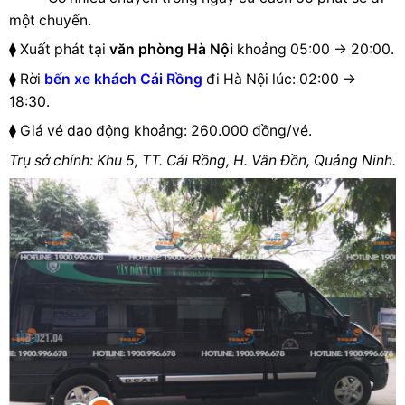
một chuyến.
⧫ Xuất phát tại
văn phòng Hà Nội
khoảng
05:00 → 20:00.
⧫
Rời
bến xe khách Cái Rồng
đi Hà Nội lúc: 02:00 →
18:30.
⧫
Giá vé dao động khoảng: 260.000 đồng/vé.
Trụ sở chính: Khu 5, TT. Cái Rồng, H. Vân Đồn, Quảng Ninh.