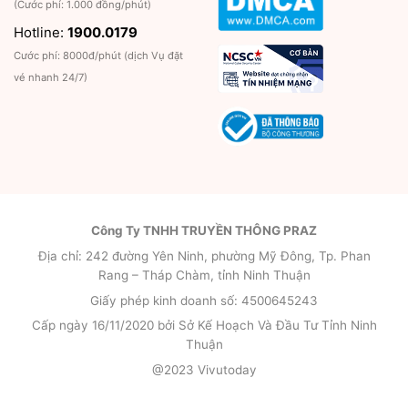
(Cước phí: 1.000 đồng/phút)
Hotline:
1900.0179
Cước phí: 8000đ/phút (dịch Vụ đặt
vé nhanh 24/7)
Công Ty TNHH TRUYỀN THÔNG PRAZ
Địa chỉ: 242 đường Yên Ninh, phường Mỹ Đông, Tp. Phan
Rang – Tháp Chàm, tỉnh Ninh Thuận
Giấy phép kinh doanh số: 4500645243
Cấp ngày 16/11/2020 bởi Sở Kế Hoạch Và Đầu Tư Tỉnh Ninh
Thuận
@2023 Vivutoday