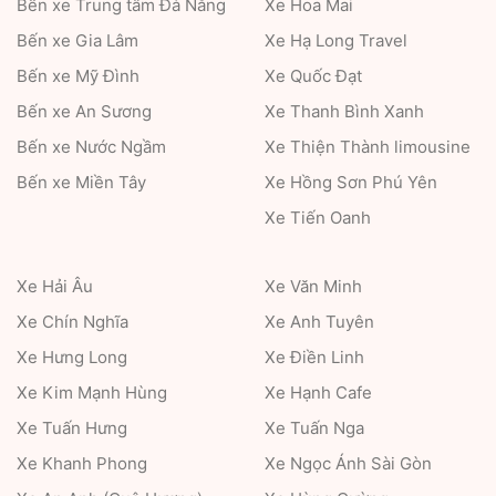
Bến xe Trung tâm Đà Nẵng
Xe Hoa Mai
Bến xe Gia Lâm
Xe Hạ Long Travel
Bến xe Mỹ Đình
Xe Quốc Đạt
Bến xe An Sương
Xe Thanh Bình Xanh
Bến xe Nước Ngầm
Xe Thiện Thành limousine
Bến xe Miền Tây
Xe Hồng Sơn Phú Yên
Xe Tiến Oanh
Xe Hải Âu
Xe Văn Minh
Xe Chín Nghĩa
Xe Anh Tuyên
Xe Hưng Long
Xe Điền Linh
Xe Kim Mạnh Hùng
Xe Hạnh Cafe
Xe Tuấn Hưng
Xe Tuấn Nga
Xe Khanh Phong
Xe Ngọc Ánh Sài Gòn