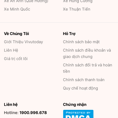
Xe An Anh (Quê Hương)
Xe Hùng Cường
Xe Minh Quốc
Xe Thuận Tiến
Về Chúng Tôi
Hỗ Trợ
Giới Thiệu
Vivutoday
Chính sách bảo mật
Liên Hệ
Chính sách điều khoản và
giao dịch chung
Giá trị cốt lõi
Chính sách đổi trả và hoàn
tiền
Chính sách thanh toán
Quy chế hoạt động
Liên hệ
Chứng nhận
Hotline:
1900.996.678