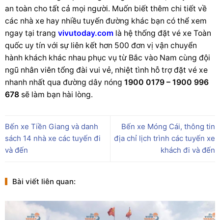
an toàn cho tất cả mọi người.
Muốn biết thêm chi tiết về
các nhà xe hay nhiều tuyến đường khác bạn có thể xem
ngay tại trang
vivutoday.com
là hệ thống đặt vé xe Toàn
quốc uy tín với sự liên kết hơn 500 đơn vị vận chuyển
hành khách khác nhau phục vụ từ Bắc vào Nam cùng đội
ngũ nhân viên tổng đài vui vẻ, nhiệt tình hỗ trợ đặt vé xe
nhanh nhất qua đường dây nóng
1900 0179 – 1900 996
678
sẽ làm bạn hài lòng.
Bến xe Tiền Giang và danh
Bến xe Móng Cái, thông tin
sách 14 nhà xe các tuyến đi
địa chỉ lịch trình các tuyến xe
và đến
khách đi và đến
Bài viết liên quan: