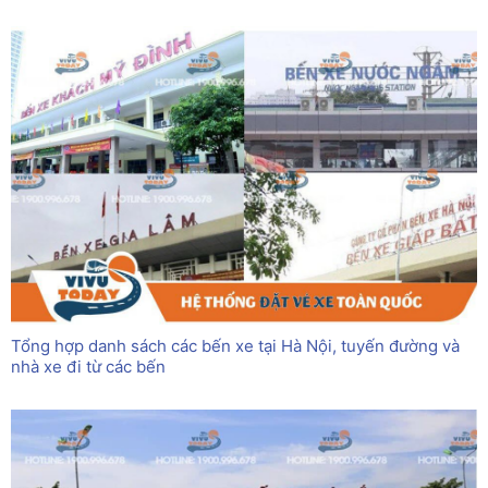
Tổng hợp danh sách các bến xe tại Hà Nội, tuyến đường và
nhà xe đi từ các bến