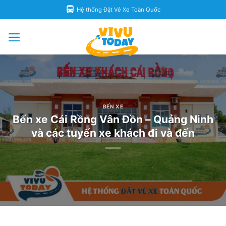
Skip
Hệ thống Đặt Vé Xe Toàn Quốc
to
content
BẾN XE
Bến xe Cái Rồng Vân Đồn – Quảng Ninh
và các tuyến xe khách đi và đến