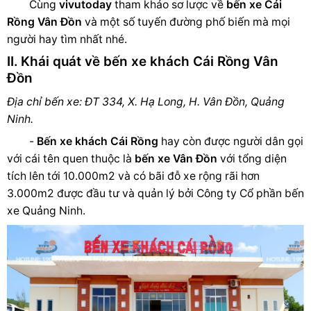
Cùng
vivutoday
tham khảo sơ lược về
bến xe Cái
Rồng Vân Đồn
và một số tuyến đường phố biến mà mọi
người hay tìm nhất nhé.
II. Khái quát về bến xe khách Cái Rồng Vân
Đồn
Địa chỉ bến xe: ĐT 334, X. Hạ Long, H. Vân Đồn, Quảng
Ninh.
-
Bến xe khách Cái Rồng
hay còn được người dân gọi
với cái tên quen thuộc là
bến xe Vân Đồn
với tổng diện
tích lên tới 10.000m2 và có bãi đỗ xe rộng rãi hơn
3.000m2 được đầu tư và quản lý bởi Công ty Cổ phần bến
xe Quảng Ninh.