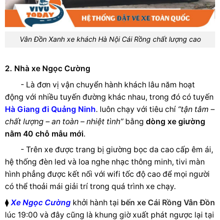
Vân Đồn Xanh xe khách Hà Nội Cái Rồng chất lượng cao
2. Nhà xe Ngọc Cường
- Là đơn vị vận chuyển hành khách lâu năm hoạt
động với nhiều tuyến đường khác nhau, trong đó có tuyến
Hà Giang đi Quảng Ninh
. luôn chạy với tiêu chí
“tận tâm –
chất lượng – an toàn – nhiệt tình”
bằng
dòng xe giường
nằm 40 chỗ mẫu mới
.
- Trên xe được trang bị giường bọc da cao cấp êm ái,
hệ thống đèn led và loa nghe nhạc thông minh, tivi màn
hình phẳng được kết nối với wifi tốc độ cao để mọi người
có thể thoải mái giải trí trong quá trình xe chạy.
⧫
Xe Ngọc Cường
khởi hành tại
bến xe Cái Rồng Vân Đồn
lúc 19:00 và đây cũng là khung giờ xuất phát ngược lại tại