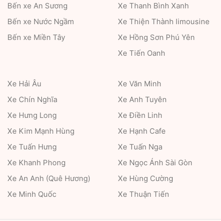
Bến xe An Sương
Xe Thanh Bình Xanh
Bến xe Nước Ngầm
Xe Thiện Thành limousine
Bến xe Miền Tây
Xe Hồng Sơn Phú Yên
Xe Tiến Oanh
Xe Hải Âu
Xe Văn Minh
Xe Chín Nghĩa
Xe Anh Tuyên
Xe Hưng Long
Xe Điền Linh
Xe Kim Mạnh Hùng
Xe Hạnh Cafe
Xe Tuấn Hưng
Xe Tuấn Nga
Xe Khanh Phong
Xe Ngọc Ánh Sài Gòn
Xe An Anh (Quê Hương)
Xe Hùng Cường
Xe Minh Quốc
Xe Thuận Tiến