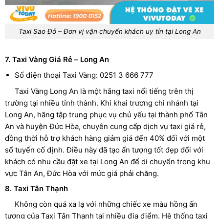
Taxi Sao Đỏ – Đơn vị vận chuyển khách uy tín tại Long An
7. Taxi Vàng Giá Rẻ – Long An
Số điện thoại Taxi Vàng: 0251 3 666 777
Taxi Vàng Long An là một hãng taxi nổi tiếng trên thị
trường tại nhiều tỉnh thành. Khi khai trương chi nhánh tại
Long An, hãng tập trung phục vụ chủ yếu tại thành phố Tân
An và huyện Đức Hòa, chuyên cung cấp dịch vụ taxi giá rẻ,
đồng thời hỗ trợ khách hàng giảm giá đến 40% đối với một
số tuyến cố định. Điều này đã tạo ấn tượng tốt đẹp đối với
khách có nhu cầu đặt xe tại Long An để di chuyển trong khu
vực Tân An, Đức Hòa với mức giá phải chăng.
8. Taxi Tân Thạnh
Không còn quá xa lạ với những chiếc xe màu hồng ấn
tượng của Taxi Tân Thạnh tại nhiều địa điểm. Hệ thống taxi