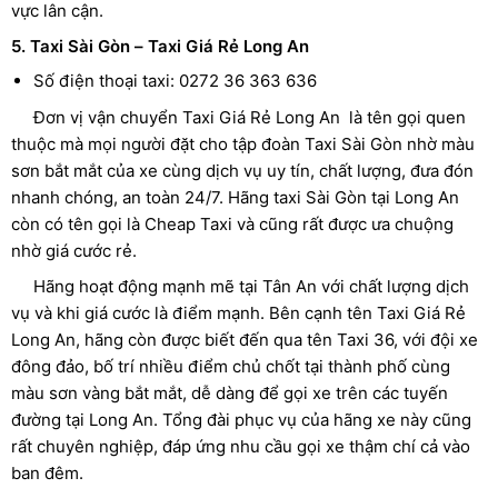
vực lân cận.
5. Taxi Sài Gòn – Taxi Giá Rẻ Long An
Số điện thoại taxi: 0272 36 363 636
Đơn vị vận chuyển Taxi Giá Rẻ Long An là tên gọi quen
thuộc mà mọi người đặt cho tập đoàn Taxi Sài Gòn nhờ màu
sơn bắt mắt của xe cùng dịch vụ uy tín, chất lượng, đưa đón
nhanh chóng, an toàn 24/7. Hãng taxi Sài Gòn tại Long An
còn có tên gọi là Cheap Taxi và cũng rất được ưa chuộng
nhờ giá cước rẻ.
Hãng hoạt động mạnh mẽ tại Tân An với chất lượng dịch
vụ và khi giá cước là điểm mạnh. Bên cạnh tên Taxi Giá Rẻ
Long An, hãng còn được biết đến qua tên Taxi 36, với đội xe
đông đảo, bố trí nhiều điểm chủ chốt tại thành phố cùng
màu sơn vàng bắt mắt, dễ dàng để gọi xe trên các tuyến
đường tại Long An. Tổng đài phục vụ của hãng xe này cũng
rất chuyên nghiệp, đáp ứng nhu cầu gọi xe thậm chí cả vào
ban đêm.