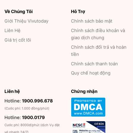
Về Chúng Tôi
Hỗ Trợ
Giới Thiệu
Vivutoday
Chính sách bảo mật
Liên Hệ
Chính sách điều khoản và
giao dịch chung
Giá trị cốt lõi
Chính sách đổi trả và hoàn
tiền
Chính sách thanh toán
Quy chế hoạt động
Liên hệ
Chứng nhận
Hotline:
1900.996.678
(Cước phí: 1.000 đồng/phút)
Hotline:
1900.0179
Cước phí: 8000đ/phút (dịch Vụ đặt
vé nhanh 24/7)