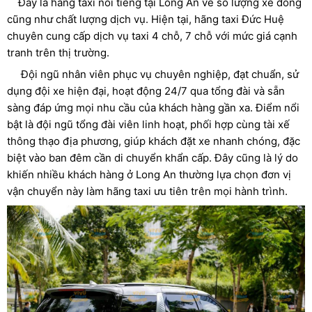
Đây là hãng taxi nổi tiếng tại Long An về số lượng xe đông
cũng như chất lượng dịch vụ. Hiện tại, hãng taxi Đức Huệ
chuyên cung cấp dịch vụ taxi 4 chỗ, 7 chỗ với mức giá cạnh
tranh trên thị trường.
Đội ngũ nhân viên phục vụ chuyên nghiệp, đạt chuẩn, sử
dụng đội xe hiện đại, hoạt động 24/7 qua tổng đài và sẵn
sàng đáp ứng mọi nhu cầu của khách hàng gần xa. Điểm nổi
bật là đội ngũ tổng đài viên linh hoạt, phối hợp cùng tài xế
thông thạo địa phương, giúp khách đặt xe nhanh chóng, đặc
biệt vào ban đêm cần di chuyển khẩn cấp. Đây cũng là lý do
khiến nhiều khách hàng ở Long An thường lựa chọn đơn vị
vận chuyển này làm hãng taxi ưu tiên trên mọi hành trình.