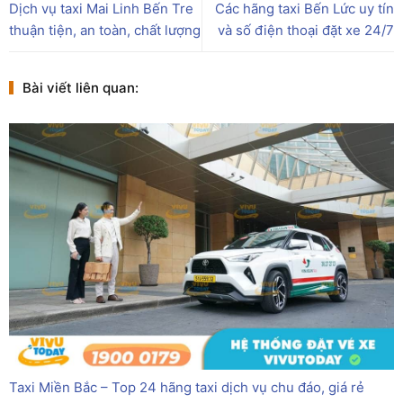
Dịch vụ taxi Mai Linh Bến Tre
Các hãng taxi Bến Lức uy tín
thuận tiện, an toàn, chất lượng
và số điện thoại đặt xe 24/7
Bài viết liên quan:
Taxi Miền Bắc – Top 24 hãng taxi dịch vụ chu đáo, giá rẻ