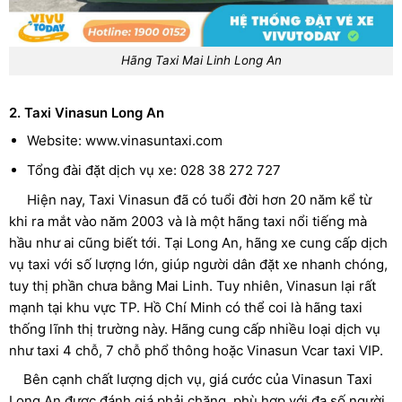
Hãng Taxi Mai Linh Long An
2. Taxi Vinasun Long An
Website: www.vinasuntaxi.com
Tổng đài đặt dịch vụ xe: 028 38 272 727
Hiện nay, Taxi Vinasun đã có tuổi đời hơn 20 năm kể từ
khi ra mắt vào năm 2003 và là một hãng taxi nổi tiếng mà
hầu như ai cũng biết tới. Tại Long An, hãng xe cung cấp dịch
vụ taxi với số lượng lớn, giúp người dân đặt xe nhanh chóng,
tuy thị phần chưa bằng Mai Linh. Tuy nhiên, Vinasun lại rất
mạnh tại khu vực TP. Hồ Chí Minh có thể coi là hãng taxi
thống lĩnh thị trường này. Hãng cung cấp nhiều loại dịch vụ
như taxi 4 chỗ, 7 chỗ phổ thông hoặc Vinasun Vcar taxi VIP.
Bên cạnh chất lượng dịch vụ, giá cước của Vinasun Taxi
Long An được đánh giá phải chăng, phù hợp với đa số người