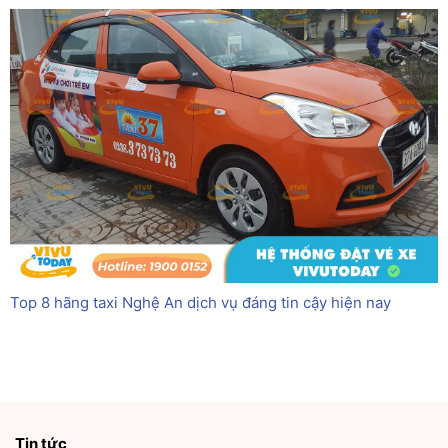
Top 8 hãng taxi Nghệ An dịch vụ đáng tin cậy hiện nay
Tin tức