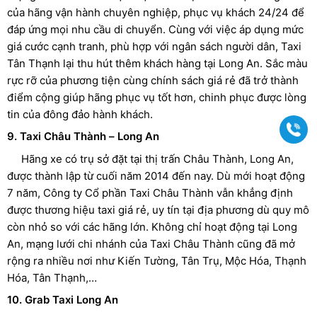
của hãng vận hành chuyên nghiệp, phục vụ khách 24/24 để
đáp ứng mọi nhu cầu di chuyển. Cùng với việc áp dụng mức
giá cước cạnh tranh, phù hợp với ngân sách người dân, Taxi
Tân Thạnh lại thu hút thêm khách hàng tại Long An. Sắc màu
rực rỡ của phương tiện cùng chính sách giá rẻ đã trở thành
điểm cộng giúp hãng phục vụ tốt hơn, chinh phục được lòng
tin của đông đảo hành khách.
Gọi
9. Taxi Châu Thành – Long An
Hãng xe có trụ sở đặt tại thị trấn Châu Thành, Long An,
được thành lập từ cuối năm 2014 đến nay. Dù mới hoạt động
7 năm, Công ty Cổ phần Taxi Châu Thành vẫn khẳng định
được thương hiệu taxi giá rẻ, uy tín tại địa phương dù quy mô
còn nhỏ so với các hãng lớn. Không chỉ hoạt động tại Long
An, mạng lưới chi nhánh của Taxi Châu Thành cũng đã mở
rộng ra nhiều nơi như Kiến Tường, Tân Trụ, Mộc Hóa, Thạnh
Hóa, Tân Thạnh,…
10. Grab Taxi Long An