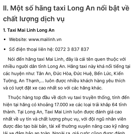
II. Một số hãng taxi Long An nổi bật về
chất lượng dịch vụ
1. Taxi Mai Linh Long An
Website: www.mailinh.vn
Số điện thoại liên hệ: 0272 3 837 837
Nói đến hãng taxi Mai Linh, đây là cái tên quen thuộc với
nhiều người dân tỉnh Long An. Hãng taxi này khá nổi tiếng tại
các huyện như: Tân An, Đức Hòa, Đức Huệ, Bến Lức, Kiến
Tường, An Thạnh,… luôn được nhiều khách hàng yêu thích
và có lượt đặt xe cao nhất so với các hãng khác.
Thuộc hàng top đầu về dịch vụ taxi truyền thống, tính đến
hiện tại hãng có khoảng 17.000 xe các loại trải khắp 64 tỉnh
thành. Tại Long An, Taxi Mai Linh luôn được đánh giá cao
nhất về uy tín và chất lượng phục vụ, với đội ngũ nhân viên
được đào tạo bài bản, tài xế thường xuyên nâng cao kỹ năng
lái xe đảm bảo an toàn. Ngoài ra, giá cước cũng được đánh