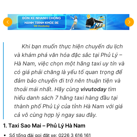
Khi bạn muốn thực hiện chuyến du lịch
và khám phá văn hóa đặc sắc tại Phủ Lý –
Hà Nam, việc chọn một hãng taxi uy tín và
có giá phải chăng là yếu tố quan trọng để
đảm bảo chuyến đi trở nên thuận tiện và
thoải mái nhất. Hãy cùng
vivutoday
tìm
hiểu danh sách 7 hãng taxi hàng đầu tại
thành phố Phủ Lý của tỉnh Hà Nam với giá
cả vô cùng hợp lý ngay sau đây.
1. Taxi Sao Mai – Phủ Lý Hà Nam
Số tổng đài gọi đặt xe: 0226 3 616 161