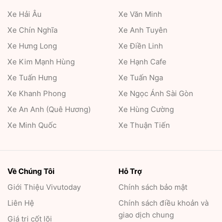
Xe Hải Âu
Xe Văn Minh
Xe Chín Nghĩa
Xe Anh Tuyên
Xe Hưng Long
Xe Điền Linh
Xe Kim Mạnh Hùng
Xe Hạnh Cafe
Xe Tuấn Hưng
Xe Tuấn Nga
Xe Khanh Phong
Xe Ngọc Ánh Sài Gòn
Xe An Anh (Quê Hương)
Xe Hùng Cường
Xe Minh Quốc
Xe Thuận Tiến
Về Chúng Tôi
Hỗ Trợ
Giới Thiệu
Vivutoday
Chính sách bảo mật
Liên Hệ
Chính sách điều khoản và
giao dịch chung
Giá trị cốt lõi