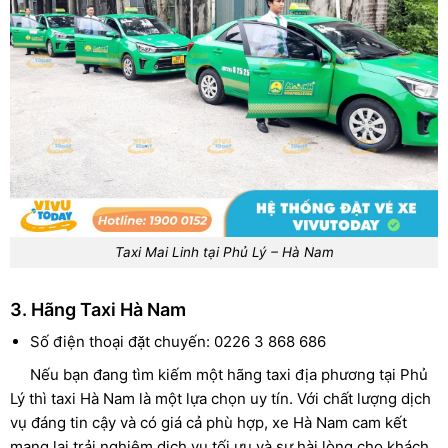
Taxi Mai Linh tại Phủ Lý – Hà Nam
3. Hãng Taxi Hà Nam
Số điện thoại đặt chuyến: 0226 3 868 686
Nếu bạn đang tìm kiếm một hãng taxi địa phương tại Phủ
Lý thì taxi Hà Nam là một lựa chọn uy tín. Với chất lượng dịch
vụ đáng tin cậy và có giá cả phù hợp, xe Hà Nam cam kết
mang lại trải nghiệm dịch vụ tối ưu và sự hài lòng cho khách