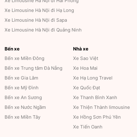
Xe Limousine Hà Nội đi Hải Phòng
Xe Limousine Hà Nội đi Hạ Long
Xe Limousine Hà Nội đi Sapa
Xe Limousine Hà Nội đi Quảng Ninh
Bến xe
Nhà xe
Bến xe Miền Đông
Xe Sao Việt
Bến xe Trung tâm Đà Nẵng
Xe Hoa Mai
Bến xe Gia Lâm
Xe Hạ Long Travel
Bến xe Mỹ Đình
Xe Quốc Đạt
Bến xe An Sương
Xe Thanh Bình Xanh
Bến xe Nước Ngầm
Xe Thiện Thành limousine
Bến xe Miền Tây
Xe Hồng Sơn Phú Yên
Xe Tiến Oanh