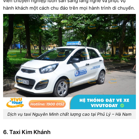
viên chuyên nghiệp luôn sẵn sàng lắng nghe và phục vụ
hành khách một cách chu đáo trên mọi hành trình di chuyển.
Dịch vụ taxi Nguyên Minh chất lượng cao tại Phủ Lý – Hà Nam
6. Taxi Kim Khánh