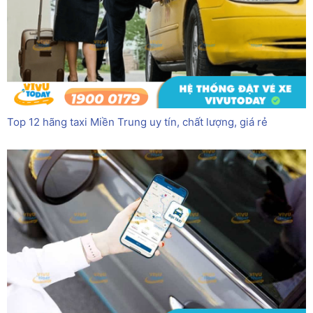
Top 12 hãng taxi Miền Trung uy tín, chất lượng, giá rẻ