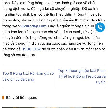
toàn. Đây là những hãng taxi được đánh giá cao về chất
lượng dịch vụ và đội ngũ tài xế chuyên nghiệp. Để có trải
nghiệm tốt nhất, bạn có thể tìm hiểu thêm thông tin về các
homestay, nhà nghỉ và những địa điểm ẩm thực độc đáo trên
trang web
vivutoday.com
. Đây là nguồn thông tin hữu ích
Gọi
giúp bạn lên kế hoạch cho chuyến đi của mình, từ việc di
chuyển đến các hoạt động vui chơi và nghỉ ngơi. Mọi thắc
mắc về thông tin dịch vụ, giá cước các hãng xe vui lòng liên
hệ tổng đài
1900 0152
để được nhân viên tư vấn một cách rõ
ràng và chi tiết hơn.
Top 8 thương hiệu taxi Phan
Top 8 Hãng taxi Hà Nam giá rẻ
Thiết hoạt động hiệu quả và
và dịch vụ đa dạng
uy tín
Bài viết liên quan: