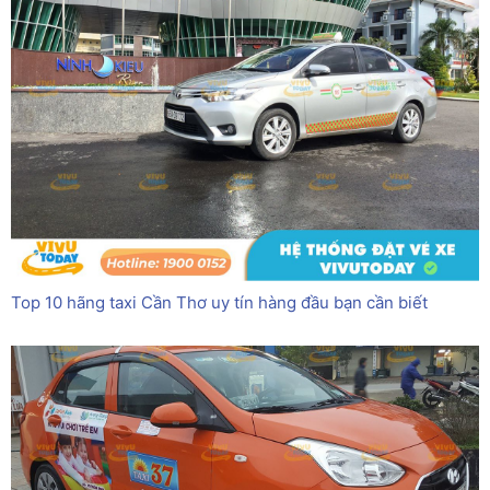
Top 10 hãng taxi Cần Thơ uy tín hàng đầu bạn cần biết