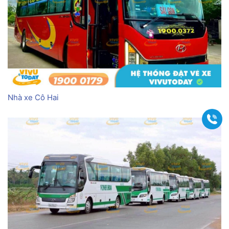
Nhà xe Cô Hai
Gọi