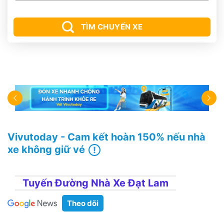
TÌM CHUYẾN XE
Vivutoday - Cam kết hoàn 150% nếu nhà
xe không giữ vé
Tuyến Đường Nhà Xe Đạt Lam
Theo dõi