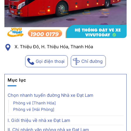
X. Thiệu Đô, H. Thiệu Hóa, Thanh Hóa
Gọi điện thoại
Chỉ đường
Mục lục
Chọn nhanh tuyến đường Nhà xe Đạt Lam
Phòng vé [Thanh Hóa]
Phòng vé [Hải Phòng]
I. Giới thiệu về nhà xe Đạt Lam
II. Chi nhánh văn phòng nhà xe Đạt Lam