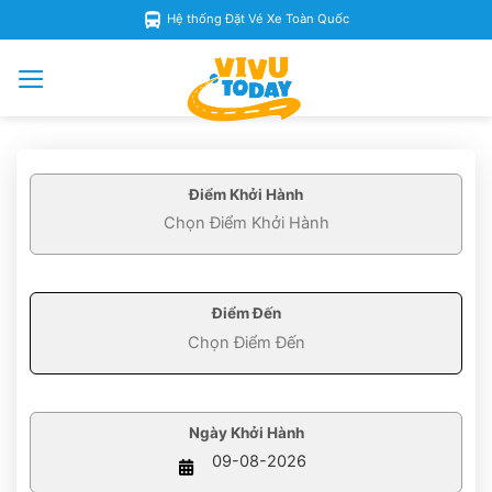
Skip
Hệ thống Đặt Vé Xe Toàn Quốc
to
content
Điểm Khởi Hành
Điểm Đến
Ngày Khởi Hành