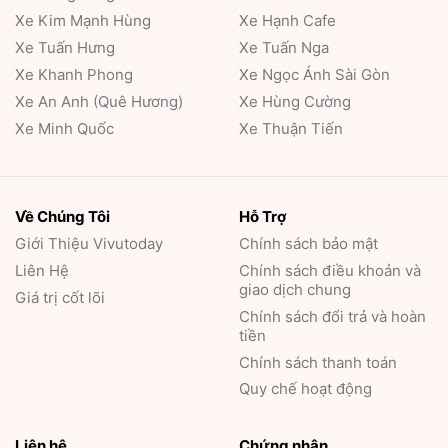
Xe Kim Mạnh Hùng
Xe Hạnh Cafe
Xe Tuấn Hưng
Xe Tuấn Nga
Xe Khanh Phong
Xe Ngọc Ánh Sài Gòn
Xe An Anh (Quê Hương)
Xe Hùng Cường
Xe Minh Quốc
Xe Thuận Tiến
Về Chúng Tôi
Hỗ Trợ
Giới Thiệu
Vivutoday
Chính sách bảo mật
Liên Hệ
Chính sách điều khoản và
giao dịch chung
Giá trị cốt lõi
Chính sách đổi trả và hoàn
tiền
Chính sách thanh toán
Quy chế hoạt động
Liên hệ
Chứng nhận