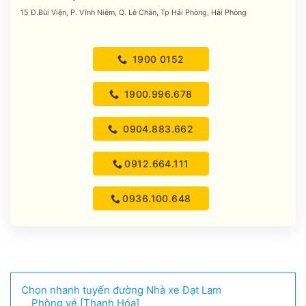
15 Đ.Bùi Viện, P. Vĩnh Niệm, Q. Lê Chân, Tp Hải Phòng, Hải Phòng
1900 0152
1900.996.678
0904.883.662
0912.664.111
0936.100.648
Chọn nhanh tuyến đường Nhà xe Đạt Lam
Phòng vé [Thanh Hóa]