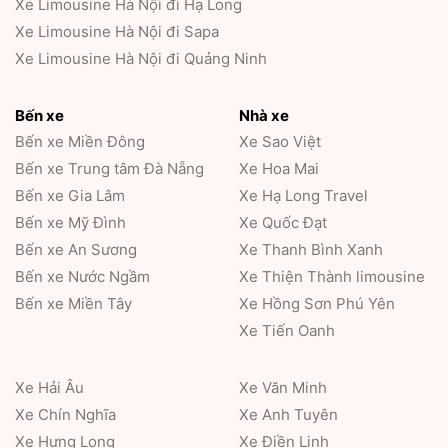
Xe Limousine Hà Nội đi Hạ Long
Xe Limousine Hà Nội đi Sapa
Xe Limousine Hà Nội đi Quảng Ninh
Bến xe
Nhà xe
Bến xe Miền Đông
Xe Sao Việt
Bến xe Trung tâm Đà Nẵng
Xe Hoa Mai
Bến xe Gia Lâm
Xe Hạ Long Travel
Bến xe Mỹ Đình
Xe Quốc Đạt
Bến xe An Sương
Xe Thanh Bình Xanh
Bến xe Nước Ngầm
Xe Thiện Thành limousine
Bến xe Miền Tây
Xe Hồng Sơn Phú Yên
Xe Tiến Oanh
Xe Hải Âu
Xe Văn Minh
Xe Chín Nghĩa
Xe Anh Tuyên
Xe Hưng Long
Xe Điền Linh