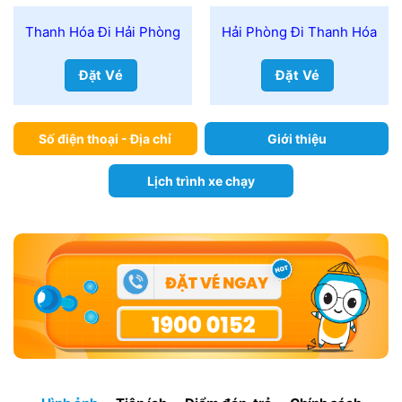
Thanh Hóa Đi Hải Phòng
Hải Phòng Đi Thanh Hóa
Đặt Vé
Đặt Vé
Số điện thoại - Địa chỉ
Giới thiệu
Lịch trình xe chạy