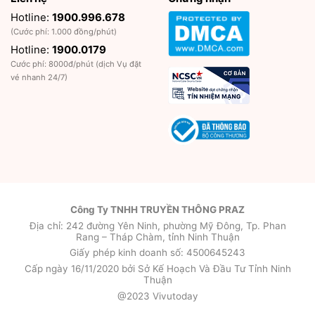
Hotline:
1900.996.678
(Cước phí: 1.000 đồng/phút)
Hotline:
1900.0179
Cước phí: 8000đ/phút (dịch Vụ đặt
vé nhanh 24/7)
Công Ty TNHH TRUYỀN THÔNG PRAZ
Địa chỉ: 242 đường Yên Ninh, phường Mỹ Đông, Tp. Phan
Rang – Tháp Chàm, tỉnh Ninh Thuận
Giấy phép kinh doanh số: 4500645243
Cấp ngày 16/11/2020 bởi Sở Kế Hoạch Và Đầu Tư Tỉnh Ninh
Thuận
@2023 Vivutoday