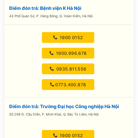
Điểm đón trả: Bệnh viện K Hà Nội
43 Phố Quán Sứ, P. Hàng Bông, Q. Hoàn Kiếm, Hà Nội
1900 0152
1900.996.678
0935.811.556
0773.400.878
Điểm đón trả: Trường Đại học Công nghiệp Hà Nội
Số 298 Đ. Cầu Diễn, P. Minh Khai, Q. Bắc Từ Liêm, Hà Nội
1900 0152