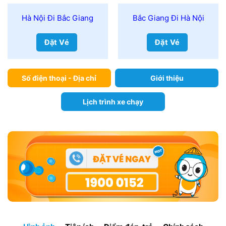
Hà Nội Đi Bắc Giang
Bắc Giang Đi Hà Nội
Đặt Vé
Đặt Vé
Số điện thoại - Địa chỉ
Giới thiệu
Lịch trình xe chạy