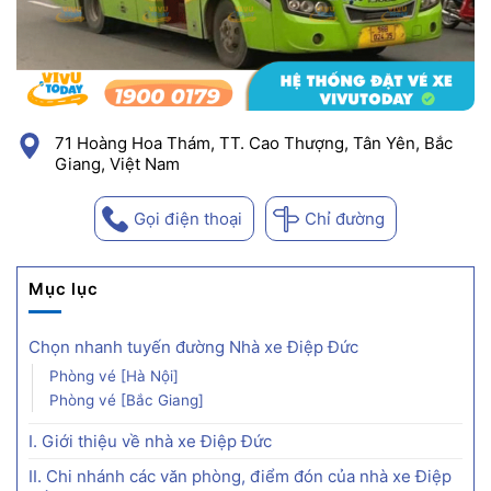
71 Hoàng Hoa Thám, TT. Cao Thượng, Tân Yên, Bắc
Giang, Việt Nam
Gọi điện thoại
Chỉ đường
Mục lục
Chọn nhanh tuyến đường Nhà xe Điệp Đức
Phòng vé [Hà Nội]
Phòng vé [Bắc Giang]
I. Giới thiệu về nhà xe Điệp Đức
II. Chi nhánh các văn phòng, điểm đón của nhà xe Điệp