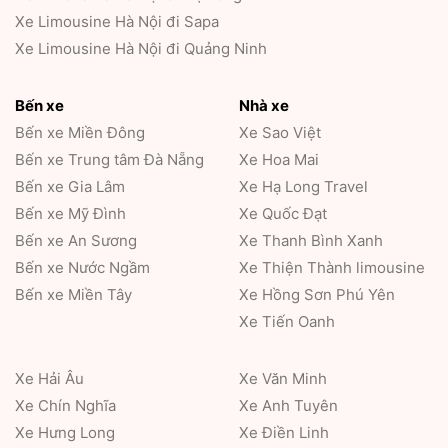
Xe Limousine Hà Nội đi Sapa
Xe Limousine Hà Nội đi Quảng Ninh
Bến xe
Nhà xe
Bến xe Miền Đông
Xe Sao Việt
Bến xe Trung tâm Đà Nẵng
Xe Hoa Mai
Bến xe Gia Lâm
Xe Hạ Long Travel
Bến xe Mỹ Đình
Xe Quốc Đạt
Bến xe An Sương
Xe Thanh Bình Xanh
Bến xe Nước Ngầm
Xe Thiện Thành limousine
Bến xe Miền Tây
Xe Hồng Sơn Phú Yên
Xe Tiến Oanh
Xe Hải Âu
Xe Văn Minh
Xe Chín Nghĩa
Xe Anh Tuyên
Xe Hưng Long
Xe Điền Linh