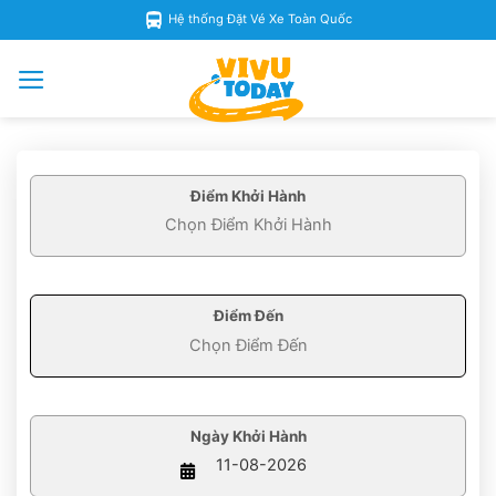
Skip
Hệ thống Đặt Vé Xe Toàn Quốc
to
content
Điểm Khởi Hành
Điểm Đến
Ngày Khởi Hành