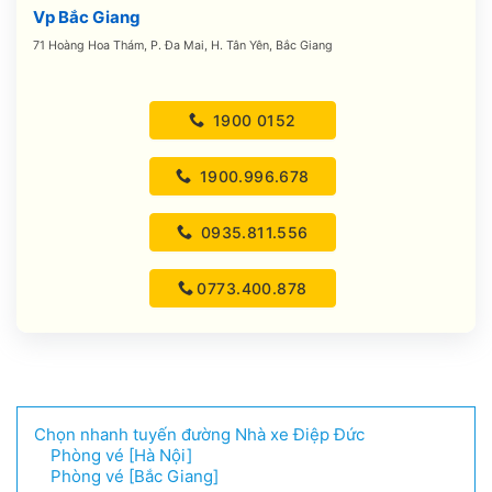
Vp Bắc Giang
71 Hoàng Hoa Thám, P. Đa Mai, H. Tân Yên, Bắc Giang
1900 0152
1900.996.678
0935.811.556
0773.400.878
Chọn nhanh tuyến đường Nhà xe Điệp Đức
Phòng vé [Hà Nội]
Phòng vé [Bắc Giang]