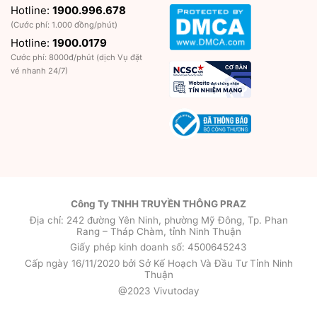
Hotline:
1900.996.678
(Cước phí: 1.000 đồng/phút)
Hotline:
1900.0179
Cước phí: 8000đ/phút (dịch Vụ đặt
vé nhanh 24/7)
Công Ty TNHH TRUYỀN THÔNG PRAZ
Địa chỉ: 242 đường Yên Ninh, phường Mỹ Đông, Tp. Phan
Rang – Tháp Chàm, tỉnh Ninh Thuận
Giấy phép kinh doanh số: 4500645243
Cấp ngày 16/11/2020 bởi Sở Kế Hoạch Và Đầu Tư Tỉnh Ninh
Thuận
@2023 Vivutoday