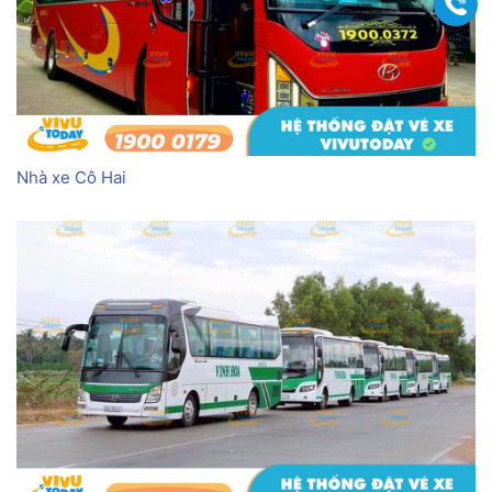
Gọi
Nhà xe Cô Hai