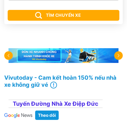
TÌM CHUYẾN XE
Vivutoday - Cam kết hoàn 150% nếu nhà
xe không giữ vé
Tuyến Đường Nhà Xe Điệp Đức
Theo dõi