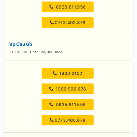
0935.811.556
0773.400.878
Vp Cầu Gồ
TT. Cầu Gồ, H. Yên Thế, Bắc Giang
1900 0152
1900.996.678
0935.811.556
0773.400.878