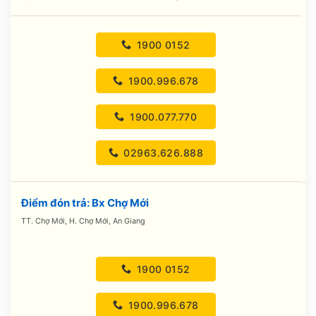
1900 0152
1900.996.678
1900.077.770
02963.626.888
Điểm đón trả: Bx Chợ Mới
TT. Chợ Mới, H. Chợ Mới, An Giang
1900 0152
1900.996.678