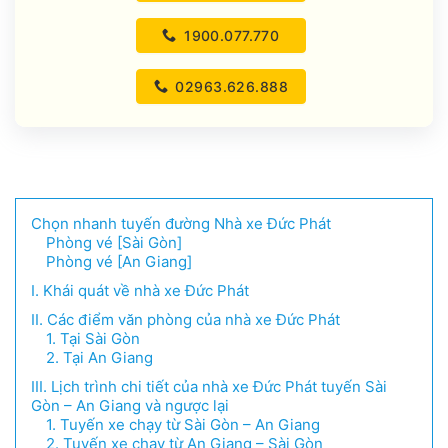
1900.077.770
02963.626.888
Chọn nhanh tuyến đường Nhà xe Đức Phát
Phòng vé [Sài Gòn]
Phòng vé [An Giang]
I. Khái quát về nhà xe Đức Phát
II. Các điểm văn phòng của nhà xe Đức Phát
1. Tại Sài Gòn
2. Tại An Giang
III. Lịch trình chi tiết của nhà xe Đức Phát tuyến Sài
Gòn – An Giang và ngược lại
1. Tuyến xe chạy từ Sài Gòn – An Giang
2. Tuyến xe chạy từ An Giang – Sài Gòn