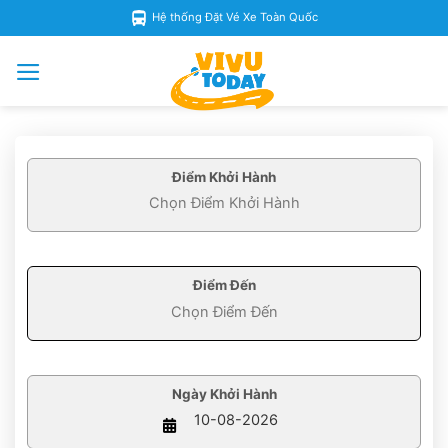
Skip
Hệ thống Đặt Vé Xe Toàn Quốc
to
content
Điểm Khởi Hành
Điểm Đến
Ngày Khởi Hành