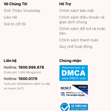
Về Chúng Tôi
Hỗ Trợ
Giới Thiệu
Vivutoday
Chính sách bảo mật
Liên Hệ
Chính sách điều khoản và
giao dịch chung
Giá trị cốt lõi
Chính sách đổi trả và hoàn
tiền
Chính sách thanh toán
Quy chế hoạt động
Liên hệ
Chứng nhận
Hotline:
1900.996.678
(Cước phí: 1.000 đồng/phút)
Hotline:
1900.0179
Cước phí: 8000đ/phút (dịch Vụ đặt
vé nhanh 24/7)