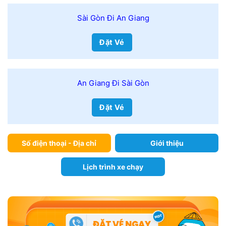
Sài Gòn Đi An Giang
Đặt Vé
An Giang Đi Sài Gòn
Đặt Vé
Số điện thoại - Địa chỉ
Giới thiệu
Lịch trình xe chạy