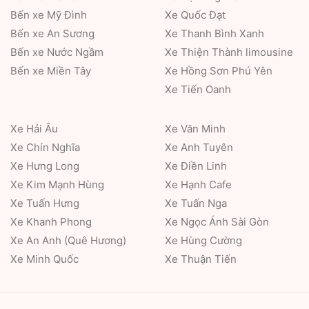
Bến xe Mỹ Đình
Xe Quốc Đạt
Bến xe An Sương
Xe Thanh Bình Xanh
Bến xe Nước Ngầm
Xe Thiện Thành limousine
Bến xe Miền Tây
Xe Hồng Sơn Phú Yên
Xe Tiến Oanh
Xe Hải Âu
Xe Văn Minh
Xe Chín Nghĩa
Xe Anh Tuyên
Xe Hưng Long
Xe Điền Linh
Xe Kim Mạnh Hùng
Xe Hạnh Cafe
Xe Tuấn Hưng
Xe Tuấn Nga
Xe Khanh Phong
Xe Ngọc Ánh Sài Gòn
Xe An Anh (Quê Hương)
Xe Hùng Cường
Xe Minh Quốc
Xe Thuận Tiến