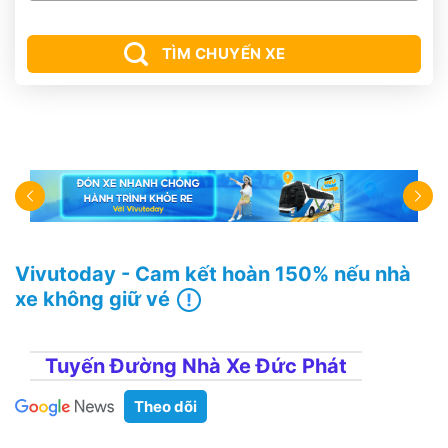
TÌM CHUYẾN XE
Vivutoday - Cam kết hoàn 150% nếu nhà
xe không giữ vé
Tuyến Đường Nhà Xe Đức Phát
Theo dõi