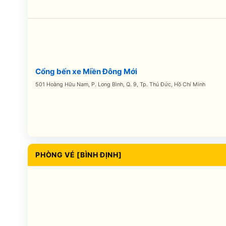
Cổng bến xe Miền Đông Mới
501 Hoàng Hữu Nam, P. Long Bình, Q. 9, Tp. Thủ Đức, Hồ Chí Minh
PHÒNG VÉ [BÌNH ĐỊNH]