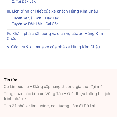
2. Tại Đắk Lắk
III. Lịch trình chi tiết của xe khách Hùng Kim Châu
Tuyến xe Sài Gòn – Đắk Lắk
Tuyến xe Đắk Lắk – Sài Gòn
IV. Khám phá chất lượng và dịch vụ của xe Hùng Kim
Châu
V. Các lưu ý khi mua vé của nhà xe Hùng Kim Châu
Tin tức
Xe Limousine – Đẳng cấp hạng thương gia thời đại mới
Tổng quan các bến xe Vũng Tàu – Giới thiệu thông tin lịch
trình nhà xe
Top 31 nhà xe limousine, xe giường nằm đi Đà Lạt