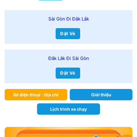
Sài Gòn Đi Đắk Lắk
Đặt Vé
Đắk Lắk Đi Sài Gòn
Đặt Vé
Số điện thoại - Địa chỉ
Giới thiệu
Lịch trình xe chạy