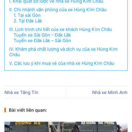
I. Khái quát sơ lược về nhà xe Hùng Kim Châu
II. Chi nhánh văn phòng của xe Hùng Kim Châu
1. Tại sài Gòn
2. Tại Đắk Lắk
III. Lịch trình chi tiết của xe khách Hùng Kim Châu
Tuyến xe Sài Gòn – Đắk Lắk
Tuyến xe Đắk Lắk – Sài Gòn
IV. Khám phá chất lượng và dịch vụ của xe Hùng Kim
Châu
V. Các lưu ý khi mua vé của nhà xe Hùng Kim Châu
Nhà xe Tăng Tín
Nhà xe Minh Anh
Bài viết liên quan: