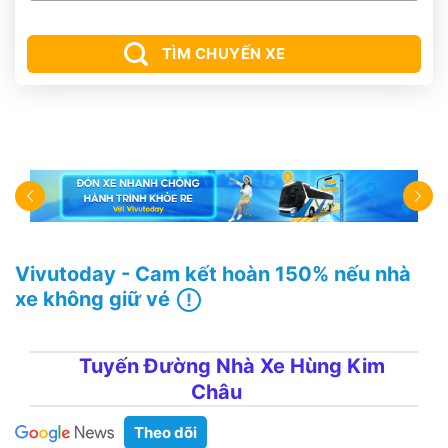
TÌM CHUYẾN XE
Vivutoday - Cam kết hoàn 150% nếu nhà
xe không giữ vé
Tuyến Đường Nhà Xe Hùng Kim
Châu
Theo dõi