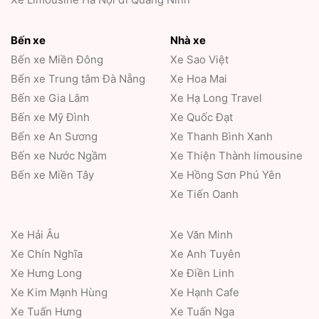
Bến xe
Nhà xe
Bến xe Miền Đông
Xe Sao Việt
Bến xe Trung tâm Đà Nẵng
Xe Hoa Mai
Bến xe Gia Lâm
Xe Hạ Long Travel
Bến xe Mỹ Đình
Xe Quốc Đạt
Bến xe An Sương
Xe Thanh Bình Xanh
Bến xe Nước Ngầm
Xe Thiện Thành limousine
Bến xe Miền Tây
Xe Hồng Sơn Phú Yên
Xe Tiến Oanh
Xe Hải Âu
Xe Văn Minh
Xe Chín Nghĩa
Xe Anh Tuyên
Xe Hưng Long
Xe Điền Linh
Xe Kim Mạnh Hùng
Xe Hạnh Cafe
Xe Tuấn Hưng
Xe Tuấn Nga