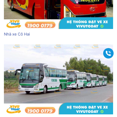
Nhà xe Cô Hai
Gọi