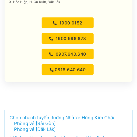
X. Hòa Hiệp, H. Cư Kuin, Đắk Lắk
1900 0152
1900.996.678
0907.640.640
0818.640.640
Chọn nhanh tuyến đường Nhà xe Hùng Kim Châu
Phòng vé [Sài Gòn]
Phòng vé [Đắk Lắk]