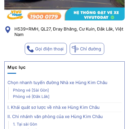
H539+RMH, QL27, Đray Bhăng, Cư Kuin, Đắk Lắk, Việt
Nam
Gọi điện thoại
Chỉ đường
Mục lục
Chọn nhanh tuyến đường Nhà xe Hùng Kim Châu
Phòng vé [Sài Gòn]
Phòng vé [Đắk Lắk]
I. Khái quát sơ lược về nhà xe Hùng Kim Châu
II. Chi nhánh văn phòng của xe Hùng Kim Châu
1. Tại sài Gòn