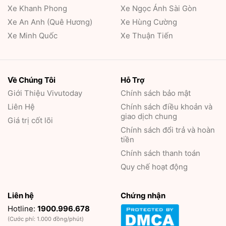
Xe Khanh Phong
Xe Ngọc Ánh Sài Gòn
Xe An Anh (Quê Hương)
Xe Hùng Cường
Xe Minh Quốc
Xe Thuận Tiến
Về Chúng Tôi
Hỗ Trợ
Giới Thiệu
Vivutoday
Chính sách bảo mật
Liên Hệ
Chính sách điều khoản và
giao dịch chung
Giá trị cốt lõi
Chính sách đổi trả và hoàn
tiền
Chính sách thanh toán
Quy chế hoạt động
Liên hệ
Chứng nhận
Hotline:
1900.996.678
(Cước phí: 1.000 đồng/phút)