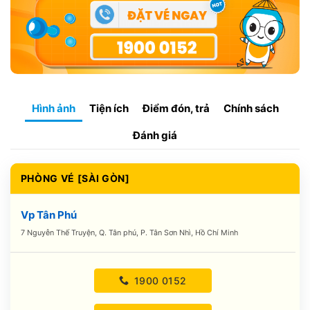
Hình ảnh
Tiện ích
Điểm đón, trả
Chính sách
Đánh giá
PHÒNG VÉ [SÀI GÒN]
Vp Tân Phú
7 Nguyễn Thế Truyện, Q. Tân phú, P. Tân Sơn Nhì, Hồ Chí Minh
1900 0152