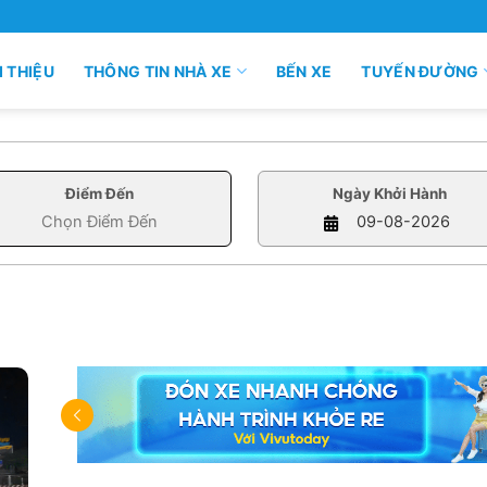
I THIỆU
THÔNG TIN NHÀ XE
BẾN XE
TUYẾN ĐƯỜNG
Điểm Đến
Ngày Khởi Hành