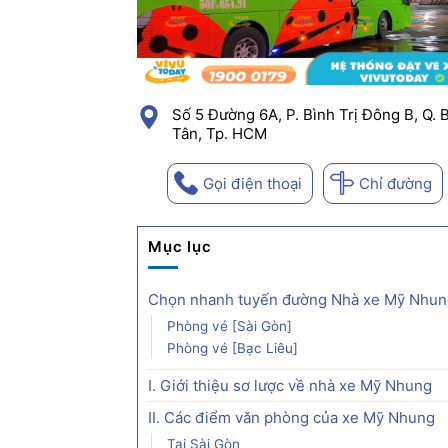
Số 5 Đường 6A, P. Bình Trị Đông B, Q. 
Tân, Tp. HCM
Gọi điện thoại
Chỉ đường
Mục lục
Chọn nhanh tuyến đường Nhà xe Mỹ Nhun
Phòng vé [Sài Gòn]
Phòng vé [Bạc Liêu]
I. Giới thiệu sơ lược về nhà xe Mỹ Nhung
II. Các điểm văn phòng của xe Mỹ Nhung
Tại Sài Gòn