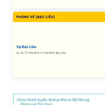
PHÒNG VÉ [BẠC LIÊU]
Vp Bạc Liêu
QL 1A, TT Hòa Bình, H. Hòa Bình, Bạc Liêu
Chọn nhanh tuyến đường Nhà xe Mỹ Nhung
Phòng vé [Sài Gòn]