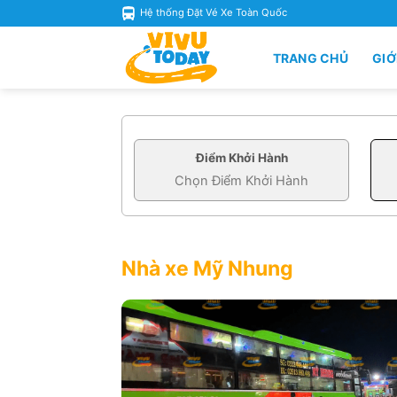
Skip
Hệ thống Đặt Vé Xe Toàn Quốc
to
content
TRANG CHỦ
GIỚ
Điểm Khởi Hành
Nhà xe Mỹ Nhung