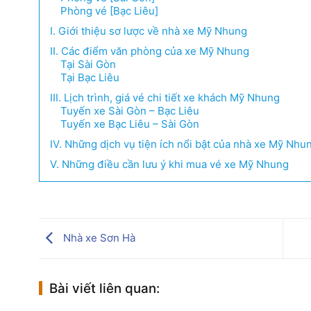
Phòng vé [Bạc Liêu]
I. Giới thiệu sơ lược về nhà xe Mỹ Nhung
II. Các điểm văn phòng của xe Mỹ Nhung
Tại Sài Gòn
Tại Bạc Liêu
III. Lịch trình, giá vé chi tiết xe khách Mỹ Nhung
Tuyến xe Sài Gòn – Bạc Liêu
Tuyến xe Bạc Liêu – Sài Gòn
IV. Những dịch vụ tiện ích nổi bật của nhà xe Mỹ Nhu
V. Những điều cần lưu ý khi mua vé xe Mỹ Nhung
Nhà xe Sơn Hà
Bài viết liên quan: