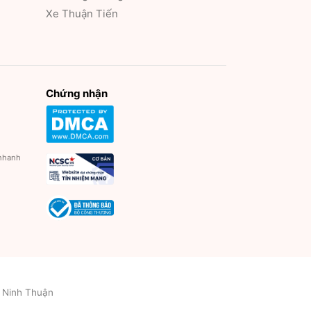
Xe Thuận Tiến
Chứng nhận
 nhanh
h Ninh Thuận