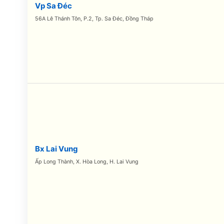
Vp Sa Đéc
56A Lê Thánh Tôn, P.2, Tp. Sa Đéc, Đồng Tháp
Bx Lai Vung
Ấp Long Thành, X. Hòa Long, H. Lai Vung