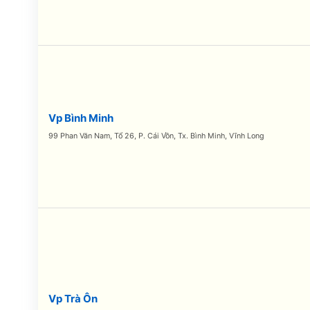
Vp Bình Minh
99 Phan Văn Nam, Tổ 26, P. Cái Vồn, Tx. Bình Minh, Vĩnh Long
Vp Trà Ôn