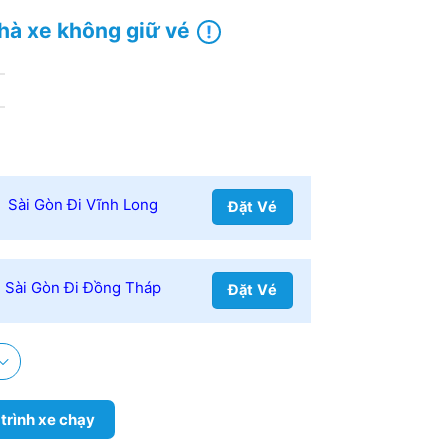
hà xe không giữ vé
Sài Gòn Đi Vĩnh Long
Đặt Vé
Sài Gòn Đi Đồng Tháp
Đặt Vé
 trình xe chạy