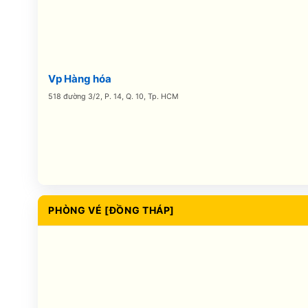
Vp Hàng hóa
518 đường 3/2, P. 14, Q. 10, Tp. HCM
PHÒNG VÉ [ĐỒNG THÁP]