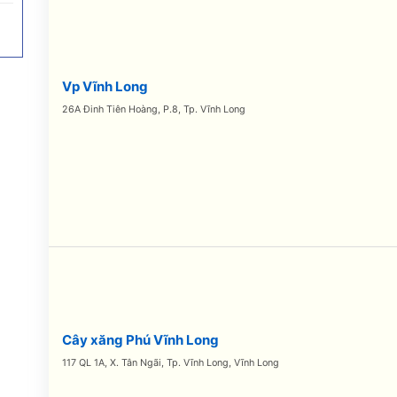
Vp Vĩnh Long
26A Đinh Tiên Hoàng, P.8, Tp. Vĩnh Long
Cây xăng Phú Vĩnh Long
117 QL 1A, X. Tân Ngãi, Tp. Vĩnh Long, Vĩnh Long