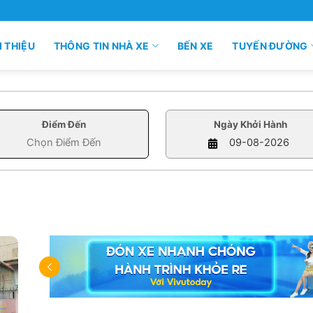
I THIỆU
THÔNG TIN NHÀ XE
BẾN XE
TUYẾN ĐƯỜNG
Điểm Đến
Ngày Khởi Hành