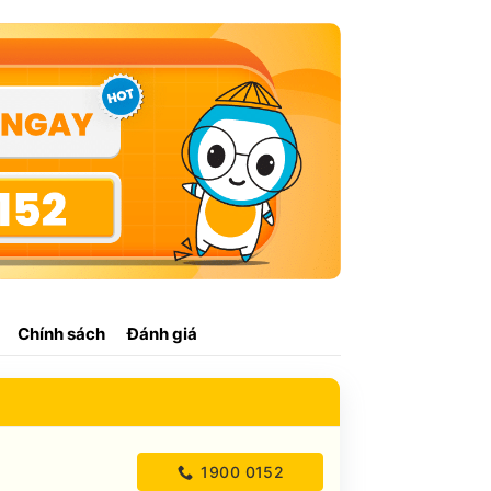
Chính sách
Đánh giá
1900 0152