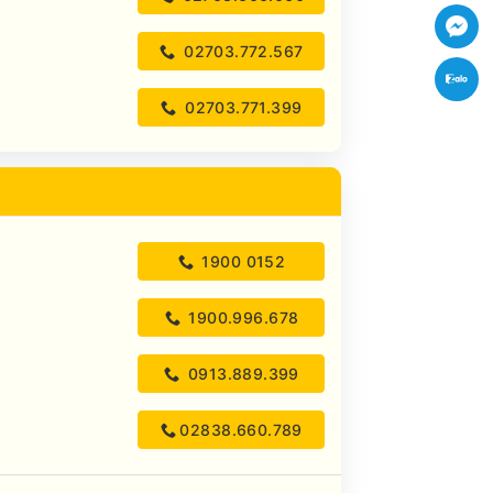
Fac
02703.772.567
Zal
02703.771.399
1900 0152
1900.996.678
0913.889.399
02838.660.789