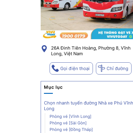
26A Đinh Tiên Hoàng, Phường 8, Vĩnh
Long, Việt Nam
Gọi điện thoại
Chỉ đường
Mục lục
Chọn nhanh tuyến đường Nhà xe Phú Vĩn
Long
Phòng vé [Vĩnh Long]
Phòng vé [Sài Gòn]
Phòng vé [Đồng Tháp]