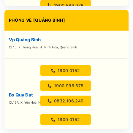
1900.996.678
PHÒNG VÉ [QUẢNG BÌNH]
0832.106.249
Vp Quảng Bình
QL15, X. Trung Hóa, H. Minh Hóa, Quảng Bình
1900 0152
1900.996.678
Bx Quy Đạt
0832.106.249
QL12A, X. Yên Hoá, H. Minh Hóa, Quảng Bình
1900 0152