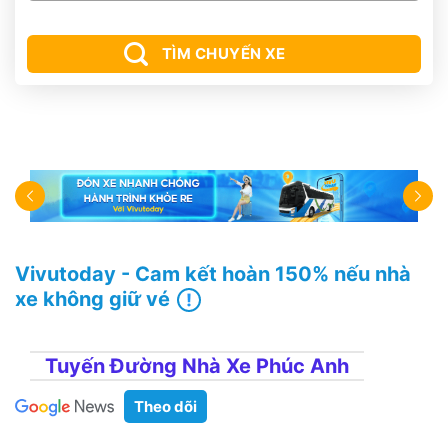
TÌM CHUYẾN XE
Vivutoday - Cam kết hoàn 150% nếu nhà
xe không giữ vé
Tuyến Đường Nhà Xe Phúc Anh
Theo dõi