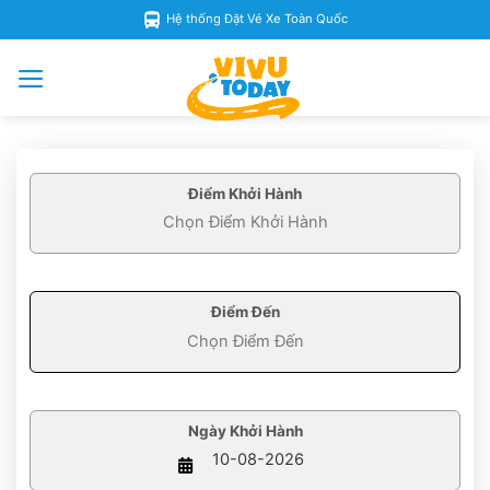
Skip
Hệ thống Đặt Vé Xe Toàn Quốc
to
content
Điểm Khởi Hành
Điểm Đến
Ngày Khởi Hành