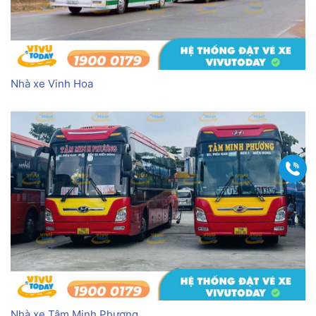
Nhà xe Vinh Hoa
Gọi
Nhà xe Tâm Minh Phương