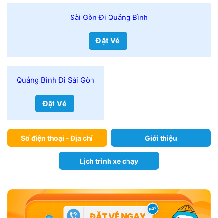
Sài Gòn Đi Quảng Bình
Đặt Vé
Quảng Bình Đi Sài Gòn
Đặt Vé
Số điện thoại - Địa chỉ
Giới thiệu
Lịch trình xe chạy