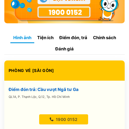
Hình ảnh
Tiện ích
Điểm đón, trả
Chính sách
Đánh giá
PHÒNG VÉ [SÀI GÒN]
Điểm đón trả: Cầu vượt Ngã tư Ga
QL1A, P. Thạnh Lộc, Q.12, Tp. Hồ Chí Minh
1900 0152