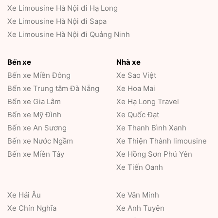
Xe Limousine Hà Nội đi Hạ Long
Xe Limousine Hà Nội đi Sapa
Xe Limousine Hà Nội đi Quảng Ninh
Bến xe
Nhà xe
Bến xe Miền Đông
Xe Sao Việt
Bến xe Trung tâm Đà Nẵng
Xe Hoa Mai
Bến xe Gia Lâm
Xe Hạ Long Travel
Bến xe Mỹ Đình
Xe Quốc Đạt
Bến xe An Sương
Xe Thanh Bình Xanh
Bến xe Nước Ngầm
Xe Thiện Thành limousine
Bến xe Miền Tây
Xe Hồng Sơn Phú Yên
Xe Tiến Oanh
Xe Hải Âu
Xe Văn Minh
Xe Chín Nghĩa
Xe Anh Tuyên