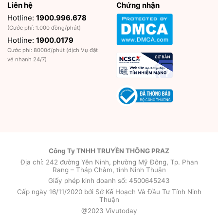
Liên hệ
Chứng nhận
Hotline:
1900.996.678
(Cước phí: 1.000 đồng/phút)
Hotline:
1900.0179
Cước phí: 8000đ/phút (dịch Vụ đặt
vé nhanh 24/7)
Công Ty TNHH TRUYỀN THÔNG PRAZ
Địa chỉ: 242 đường Yên Ninh, phường Mỹ Đông, Tp. Phan
Rang – Tháp Chàm, tỉnh Ninh Thuận
Giấy phép kinh doanh số: 4500645243
Cấp ngày 16/11/2020 bởi Sở Kế Hoạch Và Đầu Tư Tỉnh Ninh
Thuận
@2023 Vivutoday