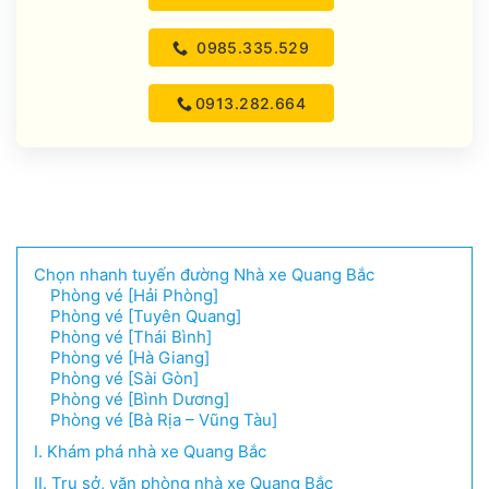
0985.335.529
0913.282.664
Chọn nhanh tuyến đường Nhà xe Quang Bắc
Phòng vé [Hải Phòng]
Phòng vé [Tuyên Quang]
Phòng vé [Thái Bình]
Phòng vé [Hà Giang]
Phòng vé [Sài Gòn]
Phòng vé [Bình Dương]
Phòng vé [Bà Rịa – Vũng Tàu]
I. Khám phá nhà xe Quang Bắc
II. Trụ sở, văn phòng nhà xe Quang Bắc