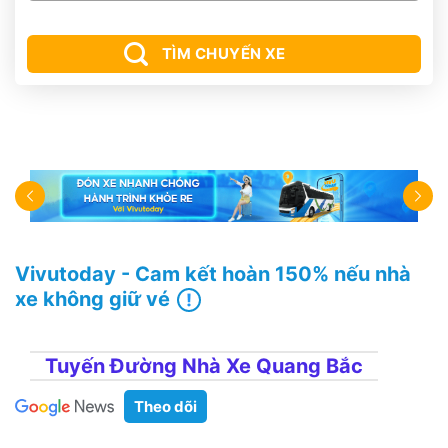
TÌM CHUYẾN XE
Vivutoday - Cam kết hoàn 150% nếu nhà
xe không giữ vé
Tuyến Đường Nhà Xe Quang Bắc
Theo dõi