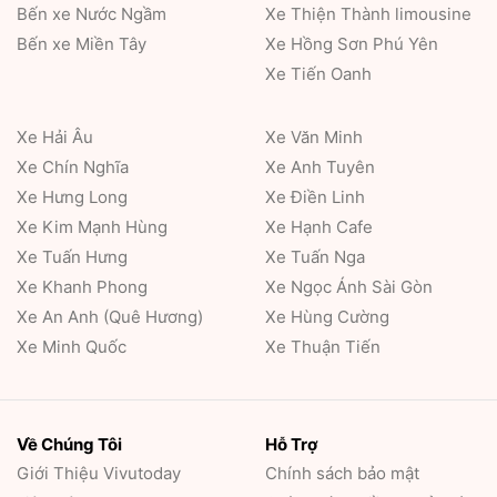
Bến xe Nước Ngầm
Xe Thiện Thành limousine
Bến xe Miền Tây
Xe Hồng Sơn Phú Yên
Xe Tiến Oanh
Xe Hải Âu
Xe Văn Minh
Xe Chín Nghĩa
Xe Anh Tuyên
Xe Hưng Long
Xe Điền Linh
Xe Kim Mạnh Hùng
Xe Hạnh Cafe
Xe Tuấn Hưng
Xe Tuấn Nga
Xe Khanh Phong
Xe Ngọc Ánh Sài Gòn
Xe An Anh (Quê Hương)
Xe Hùng Cường
Xe Minh Quốc
Xe Thuận Tiến
Về Chúng Tôi
Hỗ Trợ
Giới Thiệu
Vivutoday
Chính sách bảo mật