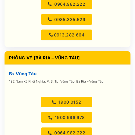
0964.982.222
0985.335.529
0913.282.664
PHÒNG VÉ [BÀ RỊA – VŨNG TÀU]
Bx Vũng Tàu
192 Nam Kỳ Khởi Nghĩa, P. 3, Tp. Vũng Tàu, Bà Rịa – Vũng Tàu
1900 0152
1900.996.678
0964.982.222