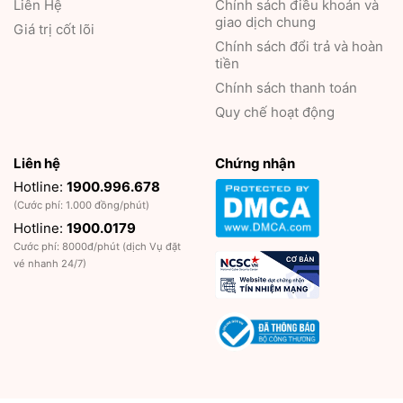
Liên Hệ
Chính sách điều khoản và
giao dịch chung
Giá trị cốt lõi
Chính sách đổi trả và hoàn
tiền
Chính sách thanh toán
Quy chế hoạt động
Liên hệ
Chứng nhận
Hotline:
1900.996.678
(Cước phí: 1.000 đồng/phút)
Hotline:
1900.0179
Cước phí: 8000đ/phút (dịch Vụ đặt
vé nhanh 24/7)