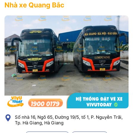
Nhà xe Quang Bắc
Số nhà 16, Ngõ 65, Đường 19/5, tổ 1, P. Nguyễn Trãi,
Tp. Hà Giang, Hà Giang