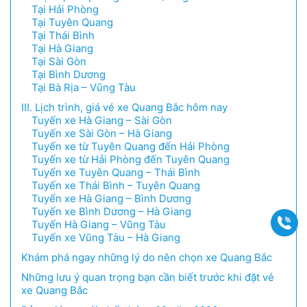
Tại Hải Phòng
Tại Tuyên Quang
Tại Thái Bình
Tại Hà Giang
Tại Sài Gòn
Tại Bình Dương
Tại Bà Rịa – Vũng Tàu
III. Lịch trình, giá vé xe Quang Bắc hôm nay
Tuyến xe Hà Giang – Sài Gòn
Tuyến xe Sài Gòn – Hà Giang
Tuyến xe từ Tuyên Quang đến Hải Phòng
Tuyến xe từ Hải Phòng đến Tuyên Quang
Tuyến xe Tuyên Quang – Thái Bình
Tuyến xe Thái Bình – Tuyên Quang
Tuyến xe Hà Giang – Bình Dương
Tuyến xe Bình Dương – Hà Giang
Gọi
Tuyến Hà Giang – Vũng Tàu
Tuyến xe Vũng Tàu – Hà Giang
Khám phá ngay những lý do nên chọn xe Quang Bắc
Những lưu ý quan trọng bạn cần biết trước khi đặt vé
xe Quang Bắc