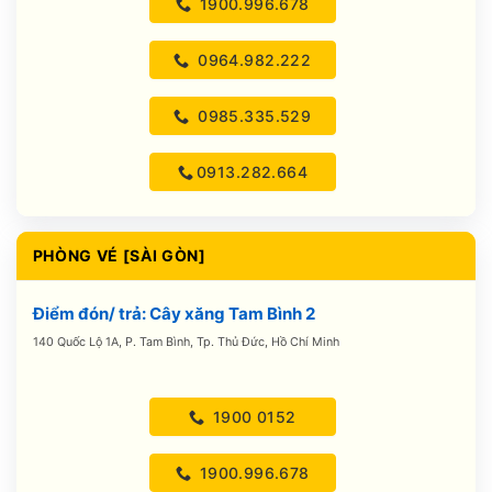
1900.996.678
0964.982.222
0985.335.529
0913.282.664
PHÒNG VÉ [SÀI GÒN]
Điểm đón/ trả: Cây xăng Tam Bình 2
140 Quốc Lộ 1A, P. Tam Bình, Tp. Thủ Đức, Hồ Chí Minh
1900 0152
1900.996.678