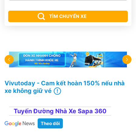
TÌM CHUYẾN XE
Vivutoday - Cam kết hoàn 150% nếu nhà
xe không giữ vé
Tuyến Đường Nhà Xe Sapa 360
Theo dõi