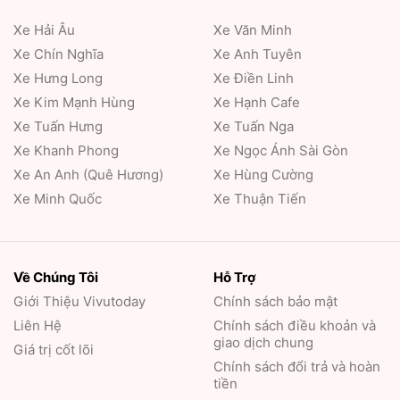
Xe Hải Âu
Xe Văn Minh
Xe Chín Nghĩa
Xe Anh Tuyên
Xe Hưng Long
Xe Điền Linh
Xe Kim Mạnh Hùng
Xe Hạnh Cafe
Xe Tuấn Hưng
Xe Tuấn Nga
Xe Khanh Phong
Xe Ngọc Ánh Sài Gòn
Xe An Anh (Quê Hương)
Xe Hùng Cường
Xe Minh Quốc
Xe Thuận Tiến
Về Chúng Tôi
Hỗ Trợ
Giới Thiệu
Vivutoday
Chính sách bảo mật
Liên Hệ
Chính sách điều khoản và
giao dịch chung
Giá trị cốt lõi
Chính sách đổi trả và hoàn
tiền