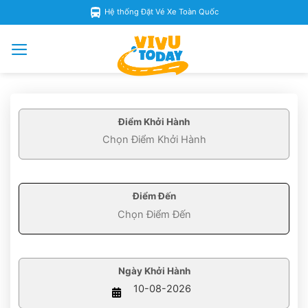
Skip
Hệ thống Đặt Vé Xe Toàn Quốc
to
content
Điểm Khởi Hành
Điểm Đến
Ngày Khởi Hành