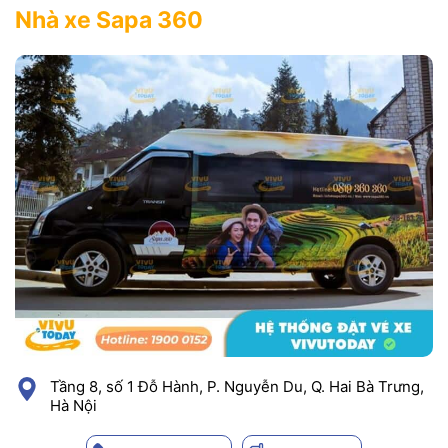
Nhà xe Sapa 360
Tầng 8, số 1 Đỗ Hành, P. Nguyễn Du, Q. Hai Bà Trưng,
Hà Nội