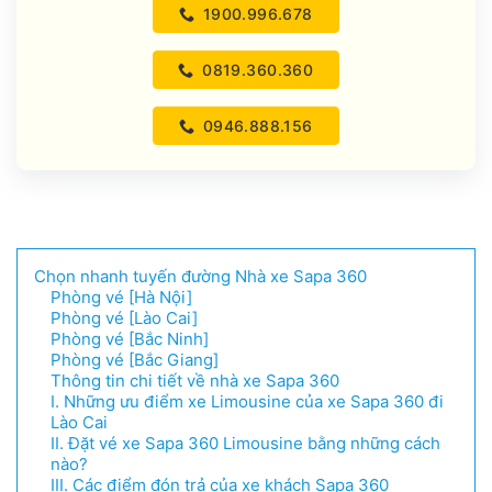
1900.996.678
0819.360.360
0946.888.156
Chọn nhanh tuyến đường Nhà xe Sapa 360
Phòng vé [Hà Nội]
Phòng vé [Lào Cai]
Phòng vé [Bắc Ninh]
Phòng vé [Bắc Giang]
Thông tin chi tiết về nhà xe Sapa 360
I. Những ưu điểm xe Limousine của xe Sapa 360 đi
Lào Cai
II. Đặt vé xe Sapa 360 Limousine bằng những cách
nào?
III. Các điểm đón trả của xe khách Sapa 360