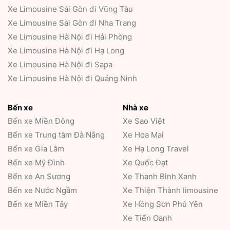
Xe Limousine Sài Gòn đi Vũng Tàu
Xe Limousine Sài Gòn đi Nha Trang
Xe Limousine Hà Nội đi Hải Phòng
Xe Limousine Hà Nội đi Hạ Long
Xe Limousine Hà Nội đi Sapa
Xe Limousine Hà Nội đi Quảng Ninh
Bến xe
Nhà xe
Bến xe Miền Đông
Xe Sao Việt
Bến xe Trung tâm Đà Nẵng
Xe Hoa Mai
Bến xe Gia Lâm
Xe Hạ Long Travel
Bến xe Mỹ Đình
Xe Quốc Đạt
Bến xe An Sương
Xe Thanh Bình Xanh
Bến xe Nước Ngầm
Xe Thiện Thành limousine
Bến xe Miền Tây
Xe Hồng Sơn Phú Yên
Xe Tiến Oanh