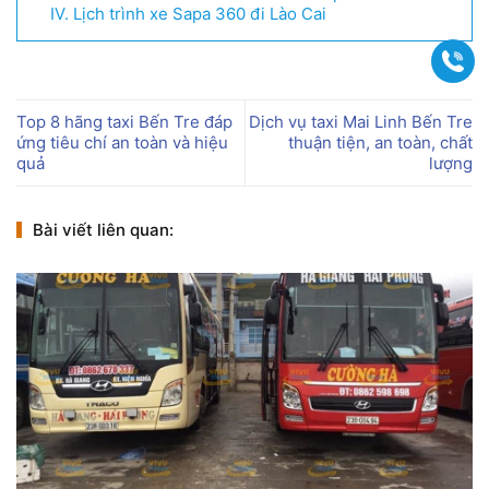
IV. Lịch trình xe Sapa 360 đi Lào Cai
Gọi
Top 8 hãng taxi Bến Tre đáp
Dịch vụ taxi Mai Linh Bến Tre
ứng tiêu chí an toàn và hiệu
thuận tiện, an toàn, chất
quả
lượng
Bài viết liên quan: