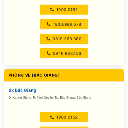
1900 0152
1900.996.678
0819.360.360
0946.888.156
PHÒNG VÉ [BẮC GIANG]
Bx Bắc Giang
Đ. Xương Giang, P. Ngô Quyền, Tp. Bắc Giang, Bắc Giang
1900 0152