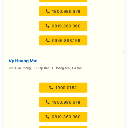
1900.996.678
0819.360.360
0946.888.156
Vp Hoàng Mai
789 Giải Phóng, P. Giáp Bát, Q. Hoàng Mai, Hà Nội
1900 0152
1900.996.678
0819.360.360