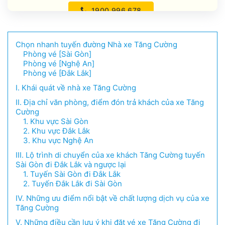
1900.996.678
0986.986.332
Chọn nhanh tuyến đường Nhà xe Tăng Cường
Phòng vé [Sài Gòn]
0988.116.225
Phòng vé [Nghệ An]
Phòng vé [Đắk Lắk]
0976.471.632
I. Khái quát về nhà xe Tăng Cường
II. Địa chỉ văn phòng, điểm đón trả khách của xe Tăng
Cường
1. Khu vực Sài Gòn
2. Khu vực Đắk Lắk
3. Khu vực Nghệ An
III. Lộ trình di chuyển của xe khách Tăng Cường tuyến
Sài Gòn đi Đắk Lắk và ngược lại
1. Tuyến Sài Gòn đi Đắk Lắk
2. Tuyến Đắk Lắk đi Sài Gòn
IV. Những ưu điểm nổi bật về chất lượng dịch vụ của xe
Tăng Cường
V. Những điều cần lưu ý khi đặt vé xe Tăng Cường đi