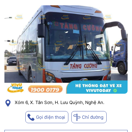
Xóm 6, X. Tân Sơn, H. Lưu Quỳnh, Nghệ An.
Gọi điện thoại
Chỉ đường