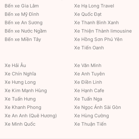
Bến xe Gia Lâm
Xe Hạ Long Travel
Bến xe Mỹ Đình
Xe Quốc Đạt
Bến xe An Sương
Xe Thanh Bình Xanh
Bến xe Nước Ngầm
Xe Thiện Thành limousine
Bến xe Miền Tây
Xe Hồng Sơn Phú Yên
Xe Tiến Oanh
Xe Hải Âu
Xe Văn Minh
Xe Chín Nghĩa
Xe Anh Tuyên
Xe Hưng Long
Xe Điền Linh
Xe Kim Mạnh Hùng
Xe Hạnh Cafe
Xe Tuấn Hưng
Xe Tuấn Nga
Xe Khanh Phong
Xe Ngọc Ánh Sài Gòn
Xe An Anh (Quê Hương)
Xe Hùng Cường
Xe Minh Quốc
Xe Thuận Tiến