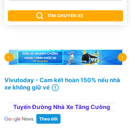
TÌM CHUYẾN XE
Vivutoday - Cam kết hoàn 150% nếu nhà
xe không giữ vé
Tuyến Đường Nhà Xe Tăng Cường
Theo dõi