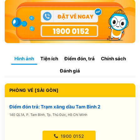
Hình ảnh
Tiện ích
Điểm đón, trả
Chính sách
Đánh giá
PHÒNG VÉ [SÀI GÒN]
Điểm đón trả: Trạm xăng dầu Tam Bình 2
140 QL1A, P. Tam Binh, Tp. Thủ Đức, Hồ Chí Minh
1900 0152