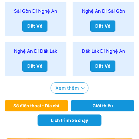
Sài Gòn Đi Nghệ An
Nghệ An Đi Sài Gòn
Đặt Vé
Đặt Vé
Nghệ An Đi Đắk Lắk
Đắk Lắk Đi Nghệ An
Đặt Vé
Đặt Vé
Xem thêm
Số điện thoại - Địa chỉ
Giới thiệu
Lịch trình xe chạy