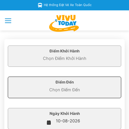
Skip
Hệ thống Đặt Vé Xe Toàn Quốc
to
content
Điểm Khởi Hành
Điểm Đến
Ngày Khởi Hành