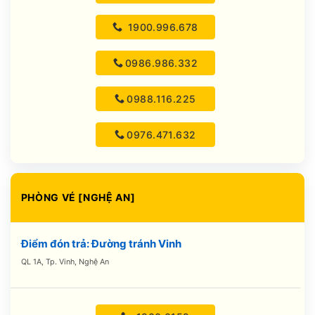
1900.996.678
0986.986.332
0988.116.225
0976.471.632
PHÒNG VÉ [NGHỆ AN]
Điểm đón trả: Đường tránh Vinh
QL 1A, Tp. Vinh, Nghệ An