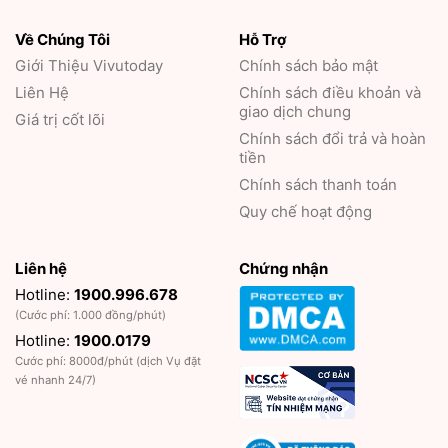
Về Chúng Tôi
Hỗ Trợ
Giới Thiệu
Vivutoday
Chính sách bảo mật
Liên Hệ
Chính sách điều khoản và
giao dịch chung
Giá trị cốt lõi
Chính sách đổi trả và hoàn
tiền
Chính sách thanh toán
Quy chế hoạt động
Liên hệ
Chứng nhận
Hotline:
1900.996.678
(Cước phí: 1.000 đồng/phút)
Hotline:
1900.0179
Cước phí: 8000đ/phút (dịch Vụ đặt
vé nhanh 24/7)