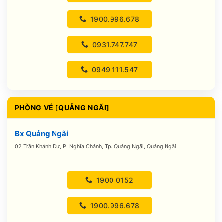
1900.996.678
0931.747.747
0949.111.547
PHÒNG VÉ [QUẢNG NGÃI]
Bx Quảng Ngãi
02 Trần Khánh Dư, P. Nghĩa Chánh, Tp. Quảng Ngãi, Quảng Ngãi
1900 0152
1900.996.678