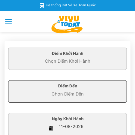
Skip
Hệ thống Đặt Vé Xe Toàn Quốc
to
content
Điểm Khởi Hành
Điểm Đến
Ngày Khởi Hành