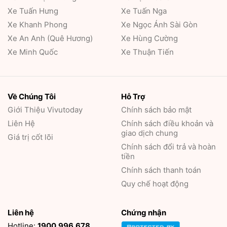
Xe Tuấn Hưng
Xe Tuấn Nga
Xe Khanh Phong
Xe Ngọc Ánh Sài Gòn
Xe An Anh (Quê Hương)
Xe Hùng Cường
Xe Minh Quốc
Xe Thuận Tiến
Về Chúng Tôi
Hỗ Trợ
Giới Thiệu
Vivutoday
Chính sách bảo mật
Liên Hệ
Chính sách điều khoản và
giao dịch chung
Giá trị cốt lõi
Chính sách đổi trả và hoàn
tiền
Chính sách thanh toán
Quy chế hoạt động
Liên hệ
Chứng nhận
Hotline:
1900.996.678