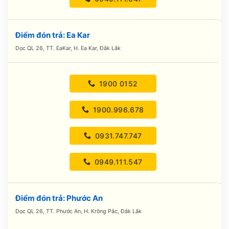
Điểm đón trả: Ea Kar
Dọc QL 26, TT. EaKar, H. Ea Kar, Đắk Lắk
1900 0152
1900.996.678
0931.747.747
0949.111.547
Điểm đón trả: Phước An
Dọc QL 26, TT. Phước An, H. Krông Pắc, Đắk Lắk