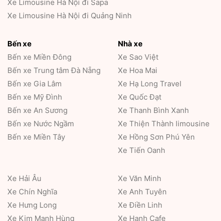
Xe Limousine Hà Nội đi Sapa
Xe Limousine Hà Nội đi Quảng Ninh
Bến xe
Nhà xe
Bến xe Miền Đông
Xe Sao Việt
Bến xe Trung tâm Đà Nẵng
Xe Hoa Mai
Bến xe Gia Lâm
Xe Hạ Long Travel
Bến xe Mỹ Đình
Xe Quốc Đạt
Bến xe An Sương
Xe Thanh Bình Xanh
Bến xe Nước Ngầm
Xe Thiện Thành limousine
Bến xe Miền Tây
Xe Hồng Sơn Phú Yên
Xe Tiến Oanh
Xe Hải Âu
Xe Văn Minh
Xe Chín Nghĩa
Xe Anh Tuyên
Xe Hưng Long
Xe Điền Linh
Xe Kim Mạnh Hùng
Xe Hạnh Cafe