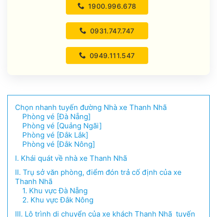
1900.996.678
0931.747.747
0949.111.547
Chọn nhanh tuyến đường Nhà xe Thanh Nhã
Phòng vé [Đà Nẵng]
Phòng vé [Quảng Ngãi]
Phòng vé [Đắk Lắk]
Phòng vé [Đắk Nông]
I. Khái quát về nhà xe Thanh Nhã
II. Trụ sở văn phòng, điểm đón trả cố định của xe
Thanh Nhã
1. Khu vực Đà Nẵng
2. Khu vực Đắk Nông
III. Lộ trình di chuyển của xe khách Thanh Nhã tuyến