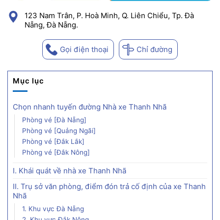
123 Nam Trân, P. Hoà Minh, Q. Liên Chiểu, Tp. Đà
Nẵng, Đà Nẵng.
Gọi điện thoại
Chỉ đường
Mục lục
Chọn nhanh tuyến đường Nhà xe Thanh Nhã
Phòng vé [Đà Nẵng]
Phòng vé [Quảng Ngãi]
Phòng vé [Đắk Lắk]
Phòng vé [Đắk Nông]
I. Khái quát về nhà xe Thanh Nhã
II. Trụ sở văn phòng, điểm đón trả cố định của xe Thanh
Nhã
1. Khu vực Đà Nẵng
2. Khu vực Đắk Nông