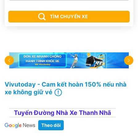
TÌM CHUYẾN XE
Vivutoday - Cam kết hoàn 150% nếu nhà
xe không giữ vé
Tuyến Đường Nhà Xe Thanh Nhã
Theo dõi