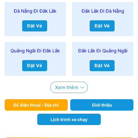
Đà Nẵng Đi Đắk Lắk
Đắk Lắk Đi Đà Nẵng
Đặt Vé
Đặt Vé
Quảng Ngãi Đi Đắk Lắk
Đắk Lắk Đi Quảng Ngãi
Đặt Vé
Đặt Vé
Xem thêm
Số điện thoại - Địa chỉ
Giới thiệu
Lịch trình xe chạy