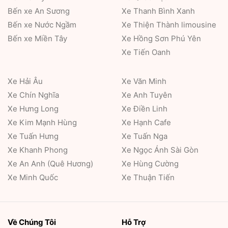
Bến xe An Sương
Xe Thanh Bình Xanh
Bến xe Nước Ngầm
Xe Thiện Thành limousine
Bến xe Miền Tây
Xe Hồng Sơn Phú Yên
Xe Tiến Oanh
Xe Hải Âu
Xe Văn Minh
Xe Chín Nghĩa
Xe Anh Tuyên
Xe Hưng Long
Xe Điền Linh
Xe Kim Mạnh Hùng
Xe Hạnh Cafe
Xe Tuấn Hưng
Xe Tuấn Nga
Xe Khanh Phong
Xe Ngọc Ánh Sài Gòn
Xe An Anh (Quê Hương)
Xe Hùng Cường
Xe Minh Quốc
Xe Thuận Tiến
Về Chúng Tôi
Hỗ Trợ