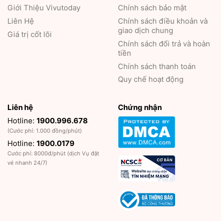
Giới Thiệu
Vivutoday
Chính sách bảo mật
Liên Hệ
Chính sách điều khoản và
giao dịch chung
Giá trị cốt lõi
Chính sách đổi trả và hoàn
tiền
Chính sách thanh toán
Quy chế hoạt động
Liên hệ
Chứng nhận
Hotline:
1900.996.678
(Cước phí: 1.000 đồng/phút)
Hotline:
1900.0179
Cước phí: 8000đ/phút (dịch Vụ đặt
vé nhanh 24/7)