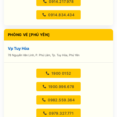
0914.217.978
0914.834.434
PHÒNG VÉ [PHÚ YÊN]
Vp Tuy Hòa
78 Nguyễn Văn Linh, P. Phú Lâm, Tp. Tuy Hòa, Phú Yên
1900 0152
1900.996.678
0982.559.364
0979.327.771