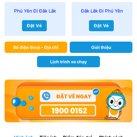
Phú Yên Đi Đắk Lắk
Đắk Lắk Đi Phú Yên
Đặt Vé
Đặt Vé
Số điện thoại - Địa chỉ
Giới thiệu
Lịch trình xe chạy