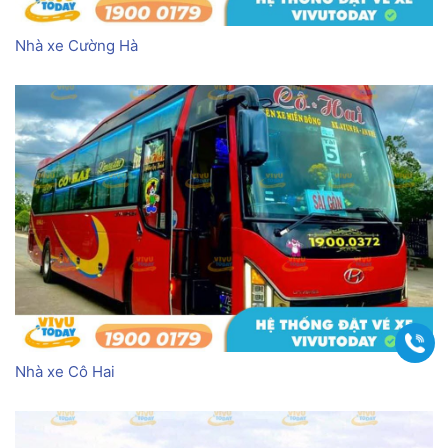
Nhà xe Cường Hà
Gọi
Nhà xe Cô Hai