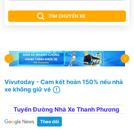
TÌM CHUYẾN XE
Vivutoday - Cam kết hoàn 150% nếu nhà
xe không giữ vé
Tuyến Đường Nhà Xe Thanh Phương
Theo dõi