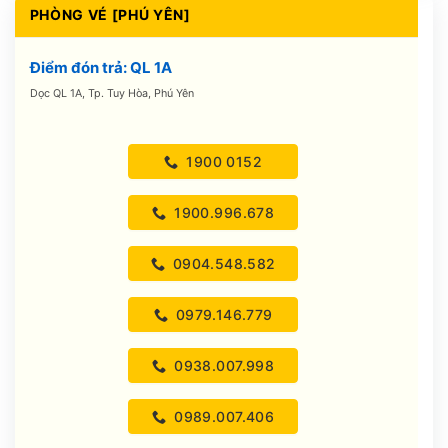
PHÒNG VÉ [PHÚ YÊN]
Điểm đón trả: QL 1A
Dọc QL 1A, Tp. Tuy Hòa, Phú Yên
1900 0152
1900.996.678
0904.548.582
0979.146.779
0938.007.998
0989.007.406