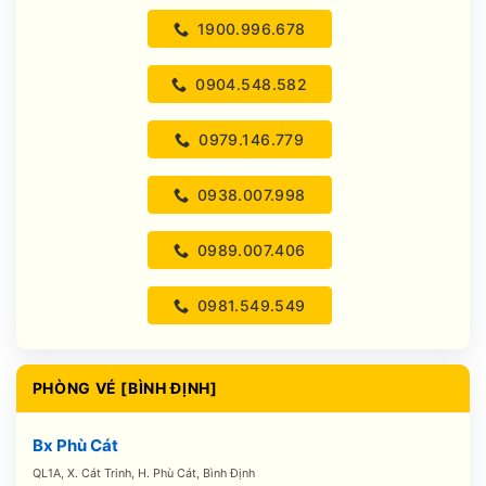
1900.996.678
0904.548.582
0979.146.779
0938.007.998
0989.007.406
0981.549.549
PHÒNG VÉ [BÌNH ĐỊNH]
Bx Phù Cát
QL1A, X. Cát Trinh, H. Phù Cát, Bình Định