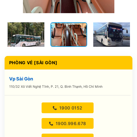
PHÒNG VÉ [SÀI GÒN]
Vp Sài Gòn
110/32 Xô Viết Nghệ Tĩnh, P. 21, Q. Bình Thạnh, Hồ Chí Minh
1900 0152
1900.996.678