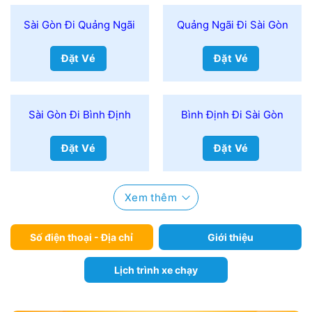
Sài Gòn Đi Quảng Ngãi
Quảng Ngãi Đi Sài Gòn
Đặt Vé
Đặt Vé
Sài Gòn Đi Bình Định
Bình Định Đi Sài Gòn
Đặt Vé
Đặt Vé
Xem thêm
Số điện thoại - Địa chỉ
Giới thiệu
Lịch trình xe chạy