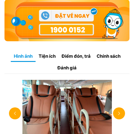
Hình ảnh
Tiện ích
Điểm đón, trả
Chính sách
Đánh giá