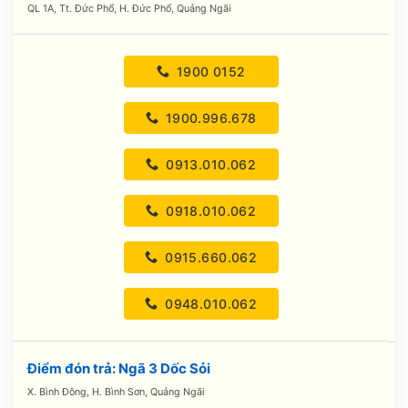
QL 1A, Tt. Đức Phổ, H. Đức Phổ, Quảng Ngãi
1900 0152
1900.996.678
0913.010.062
0918.010.062
0915.660.062
0948.010.062
Điểm đón trả: Ngã 3 Dốc Sỏi
X. Bình Đông, H. Bình Sơn, Quảng Ngãi