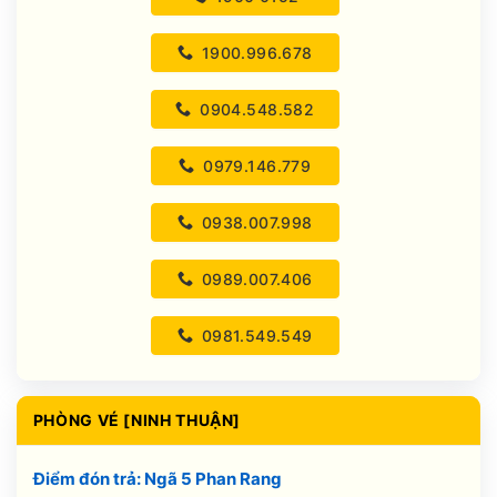
1900.996.678
0904.548.582
0979.146.779
0938.007.998
0989.007.406
0981.549.549
PHÒNG VÉ [NINH THUẬN]
Điểm đón trả: Ngã 5 Phan Rang