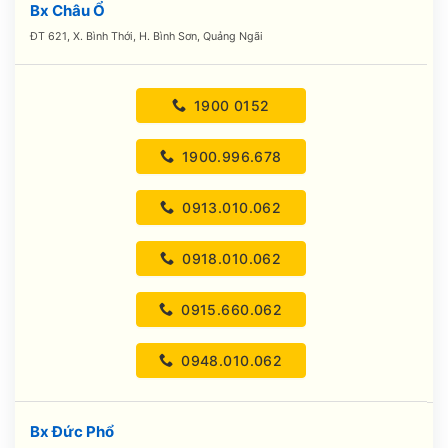
Bx Châu Ổ
ĐT 621, X. Bình Thới, H. Bình Sơn, Quảng Ngãi
1900 0152
1900.996.678
0913.010.062
0918.010.062
0915.660.062
0948.010.062
Bx Đức Phổ