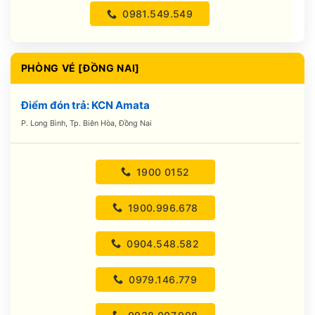
0981.549.549
PHÒNG VÉ [ĐỒNG NAI]
Điểm đón trả: KCN Amata
P. Long Bình, Tp. Biên Hòa, Đồng Nai
1900 0152
1900.996.678
0904.548.582
0979.146.779