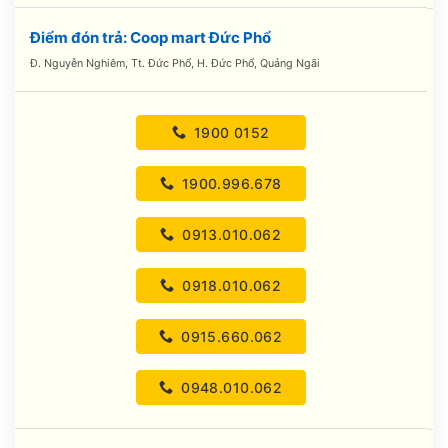
Điểm đón trả: Coop mart Đức Phổ
Đ. Nguyễn Nghiêm, Tt. Đức Phổ, H. Đức Phổ, Quảng Ngãi
1900 0152
1900.996.678
0913.010.062
0918.010.062
0915.660.062
0948.010.062