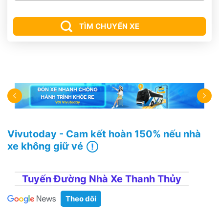
TÌM CHUYẾN XE
Vivutoday - Cam kết hoàn 150% nếu nhà
xe không giữ vé
Tuyến Đường Nhà Xe Thanh Thủy
Theo dõi