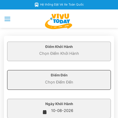
Skip
Hệ thống Đặt Vé Xe Toàn Quốc
to
content
Điểm Khởi Hành
Điểm Đến
Ngày Khởi Hành