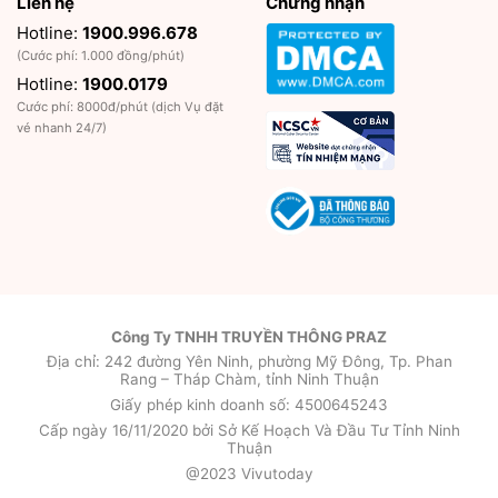
Liên hệ
Chứng nhận
Hotline:
1900.996.678
(Cước phí: 1.000 đồng/phút)
Hotline:
1900.0179
Cước phí: 8000đ/phút (dịch Vụ đặt
vé nhanh 24/7)
Công Ty TNHH TRUYỀN THÔNG PRAZ
Địa chỉ: 242 đường Yên Ninh, phường Mỹ Đông, Tp. Phan
Rang – Tháp Chàm, tỉnh Ninh Thuận
Giấy phép kinh doanh số: 4500645243
Cấp ngày 16/11/2020 bởi Sở Kế Hoạch Và Đầu Tư Tỉnh Ninh
Thuận
@2023 Vivutoday