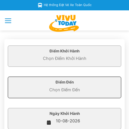
Skip
Hệ thống Đặt Vé Xe Toàn Quốc
to
content
Điểm Khởi Hành
Điểm Đến
Ngày Khởi Hành