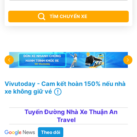
TÌM CHUYẾN XE
Vivutoday - Cam kết hoàn 150% nếu nhà
xe không giữ vé
Tuyến Đường Nhà Xe Thuận An
Travel
Theo dõi