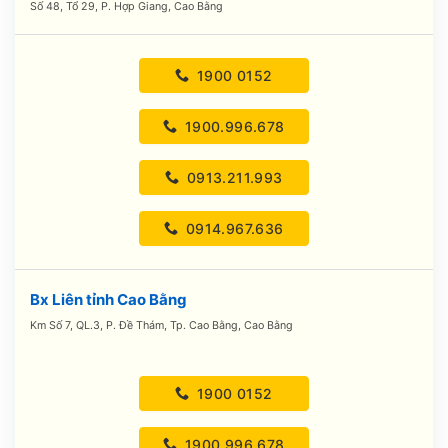
Số 48, Tổ 29, P. Hợp Giang, Cao Bằng
1900 0152
1900.996.678
0913.211.993
0914.967.636
Bx Liên tỉnh Cao Bằng
Km Số 7, QL.3, P. Đề Thám, Tp. Cao Bằng, Cao Bằng
1900 0152
1900.996.678