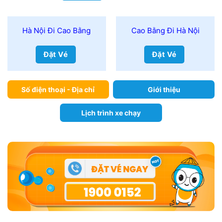
Hà Nội Đi Cao Bằng
Cao Bằng Đi Hà Nội
Đặt Vé
Đặt Vé
Số điện thoại - Địa chỉ
Giới thiệu
Lịch trình xe chạy