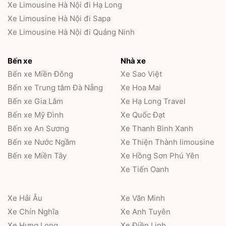
Xe Limousine Hà Nội đi Hạ Long
Xe Limousine Hà Nội đi Sapa
Xe Limousine Hà Nội đi Quảng Ninh
Bến xe
Nhà xe
Bến xe Miền Đông
Xe Sao Việt
Bến xe Trung tâm Đà Nẵng
Xe Hoa Mai
Bến xe Gia Lâm
Xe Hạ Long Travel
Bến xe Mỹ Đình
Xe Quốc Đạt
Bến xe An Sương
Xe Thanh Bình Xanh
Bến xe Nước Ngầm
Xe Thiện Thành limousine
Bến xe Miền Tây
Xe Hồng Sơn Phú Yên
Xe Tiến Oanh
Xe Hải Âu
Xe Văn Minh
Xe Chín Nghĩa
Xe Anh Tuyên
Xe Hưng Long
Xe Điền Linh