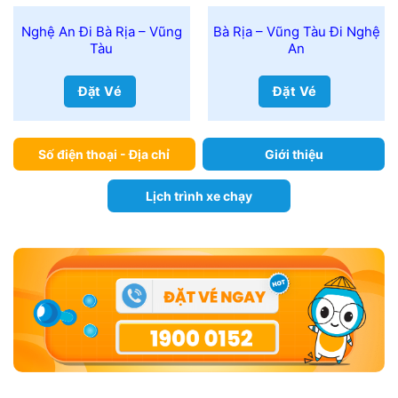
Nghệ An Đi Bà Rịa – Vũng
Bà Rịa – Vũng Tàu Đi Nghệ
Tàu
An
Đặt Vé
Đặt Vé
Số điện thoại - Địa chỉ
Giới thiệu
Lịch trình xe chạy