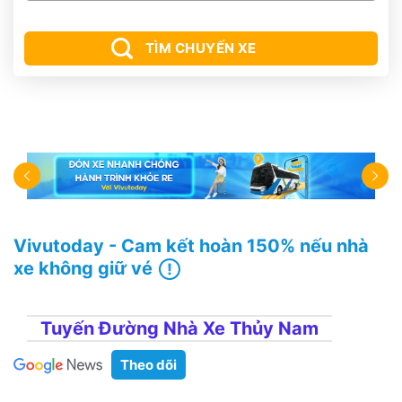
TÌM CHUYẾN XE
Vivutoday - Cam kết hoàn 150% nếu nhà
xe không giữ vé
Tuyến Đường Nhà Xe Thủy Nam
Theo dõi