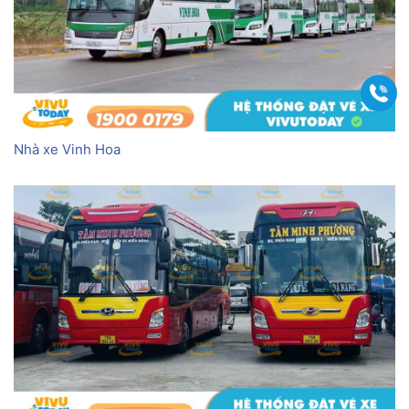
Gọi
Nhà xe Vinh Hoa