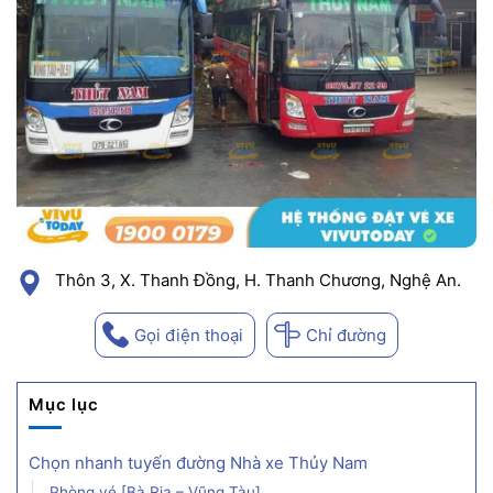
Thôn 3, X. Thanh Đồng, H. Thanh Chương, Nghệ An.
Gọi điện thoại
Chỉ đường
Mục lục
Chọn nhanh tuyến đường Nhà xe Thủy Nam
Phòng vé [Bà Rịa – Vũng Tàu]