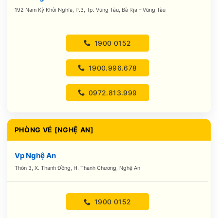
192 Nam Kỳ Khởi Nghĩa, P.3, Tp. Vũng Tàu, Bà Rịa – Vũng Tàu
1900 0152
1900.996.678
0972.813.999
PHÒNG VÉ [NGHỆ AN]
Vp Nghệ An
Thôn 3, X. Thanh Đồng, H. Thanh Chương, Nghệ An
1900 0152