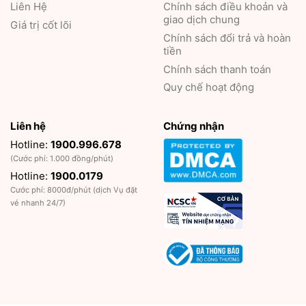
Liên Hệ
Chính sách điều khoản và
giao dịch chung
Giá trị cốt lõi
Chính sách đổi trả và hoàn
tiền
Chính sách thanh toán
Quy chế hoạt động
Liên hệ
Chứng nhận
Hotline:
1900.996.678
(Cước phí: 1.000 đồng/phút)
Hotline:
1900.0179
Cước phí: 8000đ/phút (dịch Vụ đặt
vé nhanh 24/7)