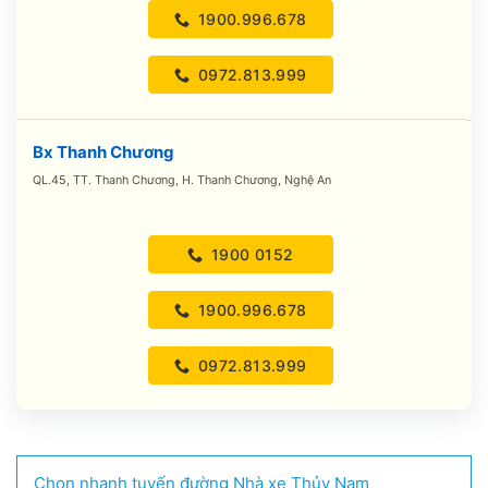
1900.996.678
0972.813.999
Bx Thanh Chương
QL.45, TT. Thanh Chương, H. Thanh Chương, Nghệ An
1900 0152
1900.996.678
0972.813.999
Chọn nhanh tuyến đường Nhà xe Thủy Nam