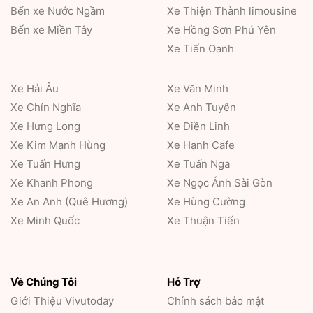
Bến xe Nước Ngầm
Xe Thiện Thành limousine
Bến xe Miền Tây
Xe Hồng Sơn Phú Yên
Xe Tiến Oanh
Xe Hải Âu
Xe Văn Minh
Xe Chín Nghĩa
Xe Anh Tuyên
Xe Hưng Long
Xe Điền Linh
Xe Kim Mạnh Hùng
Xe Hạnh Cafe
Xe Tuấn Hưng
Xe Tuấn Nga
Xe Khanh Phong
Xe Ngọc Ánh Sài Gòn
Xe An Anh (Quê Hương)
Xe Hùng Cường
Xe Minh Quốc
Xe Thuận Tiến
Về Chúng Tôi
Hỗ Trợ
Giới Thiệu
Vivutoday
Chính sách bảo mật