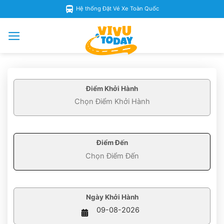
Skip
Hệ thống Đặt Vé Xe Toàn Quốc
to
content
Điểm Khởi Hành
Điểm Đến
Ngày Khởi Hành