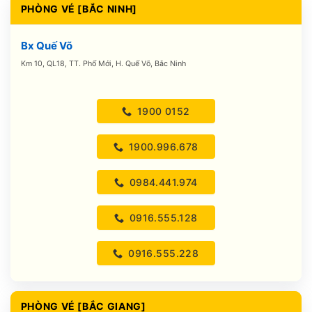
PHÒNG VÉ [BẮC NINH]
Bx Quế Võ
Km 10, QL18, TT. Phố Mới, H. Quế Võ, Bắc Ninh
1900 0152
1900.996.678
0984.441.974
0916.555.128
0916.555.228
PHÒNG VÉ [BẮC GIANG]