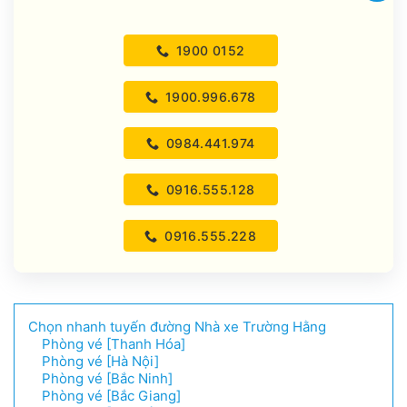
1900 0152
1900.996.678
0984.441.974
0916.555.128
0916.555.228
Chọn nhanh tuyến đường Nhà xe Trường Hằng
Phòng vé [Thanh Hóa]
Phòng vé [Hà Nội]
Phòng vé [Bắc Ninh]
Phòng vé [Bắc Giang]