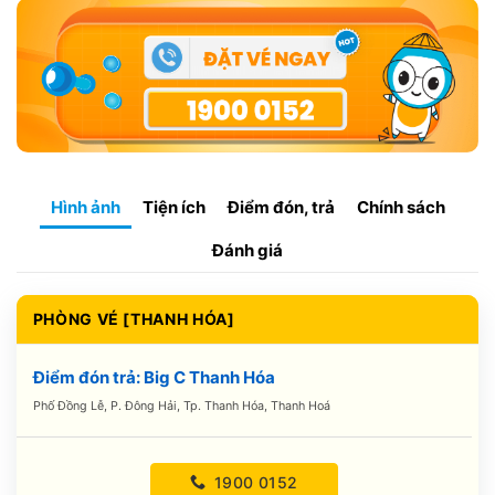
Hình ảnh
Tiện ích
Điểm đón, trả
Chính sách
Đánh giá
PHÒNG VÉ [THANH HÓA]
Điểm đón trả: Big C Thanh Hóa
Phố Đồng Lễ, P. Đông Hải, Tp. Thanh Hóa, Thanh Hoá
1900 0152