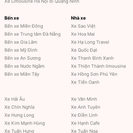
Xe Limousine Hà Nội đi Quảng Ninh
Bến xe
Nhà xe
Bến xe Miền Đông
Xe Sao Việt
Bến xe Trung tâm Đà Nẵng
Xe Hoa Mai
Bến xe Gia Lâm
Xe Hạ Long Travel
Bến xe Mỹ Đình
Xe Quốc Đạt
Bến xe An Sương
Xe Thanh Bình Xanh
Bến xe Nước Ngầm
Xe Thiện Thành limousine
Bến xe Miền Tây
Xe Hồng Sơn Phú Yên
Xe Tiến Oanh
Xe Hải Âu
Xe Văn Minh
Xe Chín Nghĩa
Xe Anh Tuyên
Xe Hưng Long
Xe Điền Linh
Xe Kim Mạnh Hùng
Xe Hạnh Cafe
Xe Tuấn Hưng
Xe Tuấn Nga