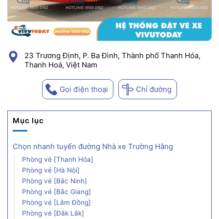
23 Trương Định, P. Ba Đình, Thành phố Thanh Hóa,
Thanh Hoá, Việt Nam
Gọi điện thoại
Chỉ đường
Mục lục
Chọn nhanh tuyến đường Nhà xe Trường Hằng
Phòng vé [Thanh Hóa]
Phòng vé [Hà Nội]
Phòng vé [Bắc Ninh]
Phòng vé [Bắc Giang]
Phòng vé [Lâm Đồng]
Phòng vé [Đắk Lắk]