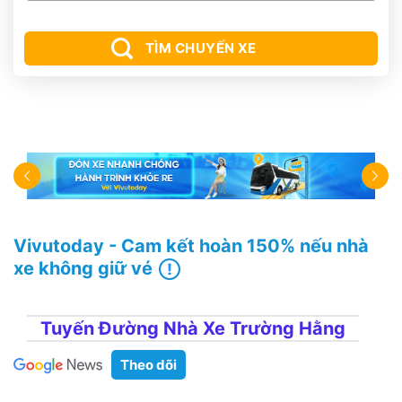
TÌM CHUYẾN XE
Vivutoday - Cam kết hoàn 150% nếu nhà
xe không giữ vé
Tuyến Đường Nhà Xe Trường Hằng
Theo dõi