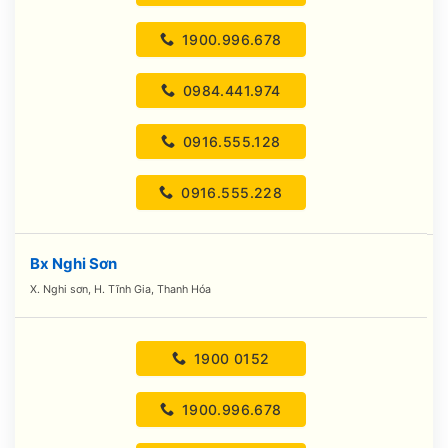
1900.996.678
0984.441.974
0916.555.128
0916.555.228
Bx Nghi Sơn
X. Nghi sơn, H. Tĩnh Gia, Thanh Hóa
1900 0152
1900.996.678