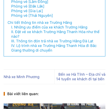
Phòng vé [Lâm Đồng]
Phòng vé [Đắk Lắk]
Phòng vé [Gia Lai]
Phòng vé [Thái Nguyên]
Chi tiết thông tin nhà xe Trường Hằng
I. Những ưu điểm của xe khách Trường Hằng
II. Đặt vé xe khách Trường Hằng Thanh Hóa như thế
nào?
III. Thông tin đón trả nhà xe Trường Hằng Đà Lạt
IV. Lộ trình nhà xe Trường Hằng Thanh Hóa đi Bắc
Giang thường di chuyển
Bến xe Hà Tĩnh – Địa chỉ và
Nhà xe Minh Phương
14 tuyến xe khách đi tại bến
Bài viết liên quan: