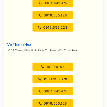
0984.441.974
0916.555.128
0916.555.228
Vp Thanh Hóa
Số 23 Trương Định, P. Ba Đình, Tp. Thanh Hóa, Thanh Hóa
1900 0152
1900.996.678
0984.441.974
0916.555.128