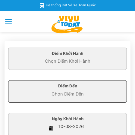
Skip
Hệ thống Đặt Vé Xe Toàn Quốc
to
content
Điểm Khởi Hành
Điểm Đến
Ngày Khởi Hành