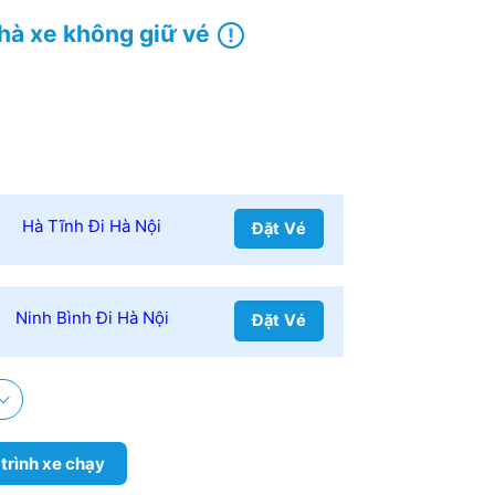
hà xe không giữ vé
Hà Tĩnh Đi Hà Nội
Đặt Vé
Ninh Bình Đi Hà Nội
Đặt Vé
 trình xe chạy