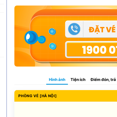
Hình ảnh
Tiện ích
Điểm đón, trả
PHÒNG VÉ [HÀ NỘI]