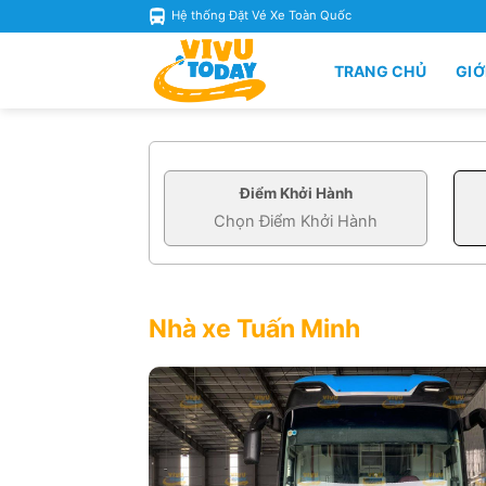
Skip
Hệ thống Đặt Vé Xe Toàn Quốc
to
content
TRANG CHỦ
GIỚ
Điểm Khởi Hành
Nhà xe Tuấn Minh