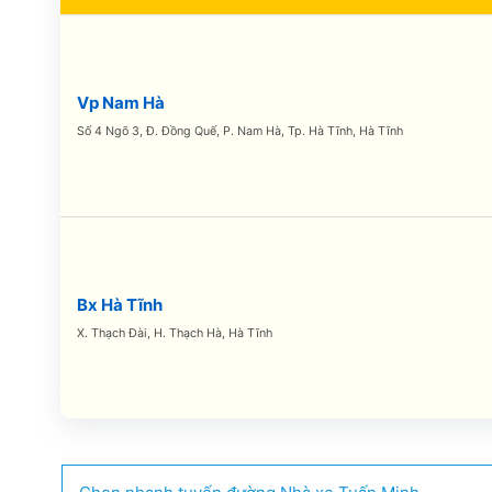
Vp Nam Hà
Số 4 Ngõ 3, Đ. Đồng Quế, P. Nam Hà, Tp. Hà Tĩnh, Hà Tĩnh
Bx Hà Tĩnh
X. Thạch Đài, H. Thạch Hà, Hà Tĩnh