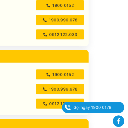
1900 0152
1900.996.678
0912.122.033
1900 0152
1900.996.678
0912.122.033
Gọi ngay 1900 0179
Fa