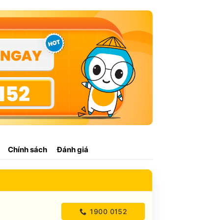
Chính sách
Đánh giá
1900 0152