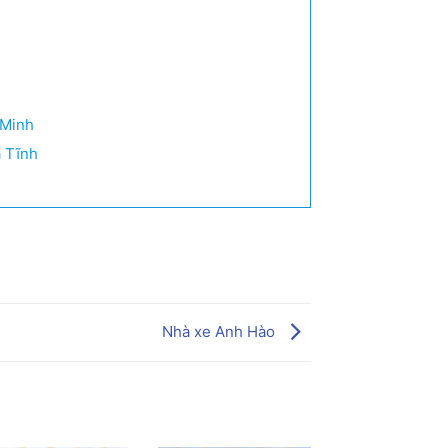
 Minh
à Tĩnh
Nhà xe Anh Hào