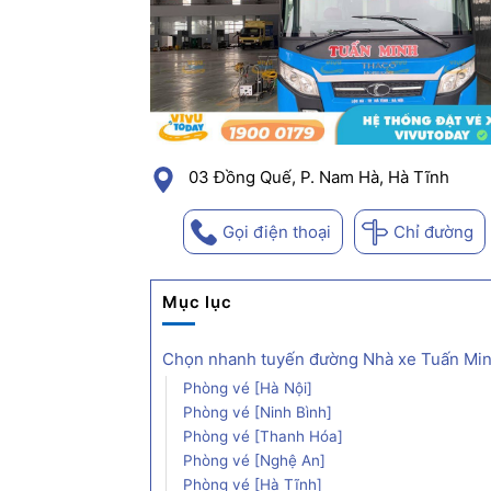
03 Đồng Quế, P. Nam Hà, Hà Tĩnh
Gọi điện thoại
Chỉ đường
Mục lục
Chọn nhanh tuyến đường Nhà xe Tuấn Mi
Phòng vé [Hà Nội]
Phòng vé [Ninh Bình]
Phòng vé [Thanh Hóa]
Phòng vé [Nghệ An]
Phòng vé [Hà Tĩnh]