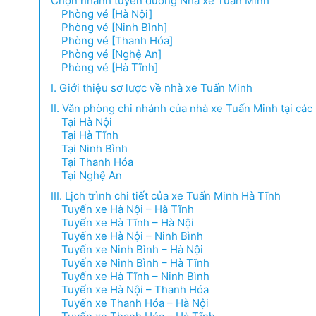
Chọn nhanh tuyến đường Nhà xe Tuấn Minh
Phòng vé [Hà Nội]
Phòng vé [Ninh Bình]
Phòng vé [Thanh Hóa]
Phòng vé [Nghệ An]
Phòng vé [Hà Tĩnh]
I. Giới thiệu sơ lược về nhà xe Tuấn Minh
II. Văn phòng chi nhánh của nhà xe Tuấn Minh tại các
Tại Hà Nội
Tại Hà Tĩnh
Tại Ninh Bình
Tại Thanh Hóa
Tại Nghệ An
III. Lịch trình chi tiết của xe Tuấn Minh Hà Tĩnh
Tuyến xe Hà Nội – Hà Tĩnh
Tuyến xe Hà Tĩnh – Hà Nội
Tuyến xe Hà Nội – Ninh Bình
Tuyến xe Ninh Bình – Hà Nội
Tuyến xe Ninh Bình – Hà Tĩnh
Tuyến xe Hà Tĩnh – Ninh Bình
Tuyến xe Hà Nội – Thanh Hóa
Tuyến xe Thanh Hóa – Hà Nội