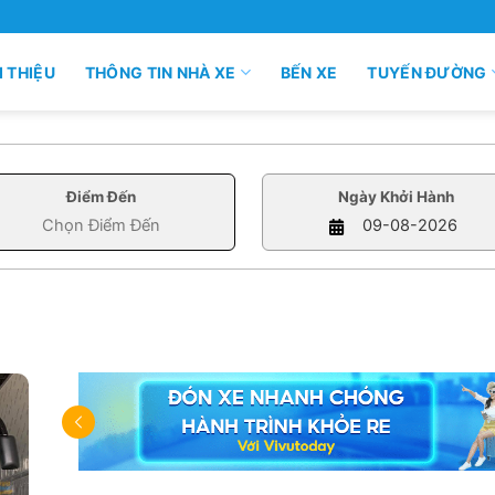
I THIỆU
THÔNG TIN NHÀ XE
BẾN XE
TUYẾN ĐƯỜNG
Điểm Đến
Ngày Khởi Hành