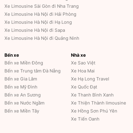
Xe Limousine Sài Gòn đi Nha Trang
Xe Limousine Hà Nội đi Hải Phòng
Xe Limousine Hà Nội đi Hạ Long
Xe Limousine Hà Nội đi Sapa
Xe Limousine Hà Nội đi Quảng Ninh
Bến xe
Nhà xe
Bến xe Miền Đông
Xe Sao Việt
Bến xe Trung tâm Đà Nẵng
Xe Hoa Mai
Bến xe Gia Lâm
Xe Hạ Long Travel
Bến xe Mỹ Đình
Xe Quốc Đạt
Bến xe An Sương
Xe Thanh Bình Xanh
Bến xe Nước Ngầm
Xe Thiện Thành limousine
Bến xe Miền Tây
Xe Hồng Sơn Phú Yên
Xe Tiến Oanh