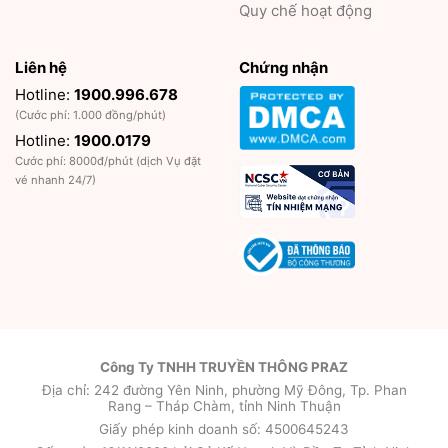
Quy chế hoạt động
Liên hệ
Chứng nhận
Hotline:
1900.996.678
(Cước phí: 1.000 đồng/phút)
Hotline:
1900.0179
Cước phí: 8000đ/phút (dịch Vụ đặt
vé nhanh 24/7)
Công Ty TNHH TRUYỀN THÔNG PRAZ
Địa chỉ: 242 đường Yên Ninh, phường Mỹ Đông, Tp. Phan
Rang – Tháp Chàm, tỉnh Ninh Thuận
Giấy phép kinh doanh số: 4500645243