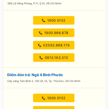
396 Lê Hồng Phong, P.11, Q.10, Hồ Chí Minh
1900 0152
1900.996.678
02593.888.179
0913.163.313
Điểm đón trả: Ngã 4 Bình Phước
Cây xăng Tam Bình 2, 140 QL 1A, Tp. Thủ Đức, Hồ Chí Minh
1900 0152