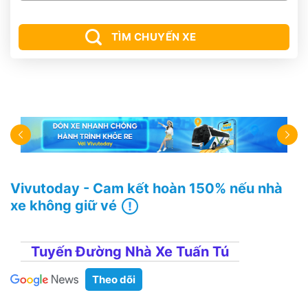
TÌM CHUYẾN XE
Vivutoday - Cam kết hoàn 150% nếu nhà
xe không giữ vé
Tuyến Đường Nhà Xe Tuấn Tú
Theo dõi