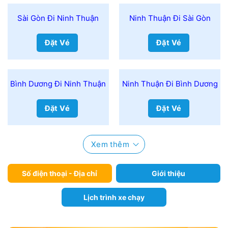
Sài Gòn Đi Ninh Thuận
Ninh Thuận Đi Sài Gòn
Đặt Vé
Đặt Vé
Bình Dương Đi Ninh Thuận
Ninh Thuận Đi Bình Dương
Đặt Vé
Đặt Vé
Xem thêm
Số điện thoại - Địa chỉ
Giới thiệu
Lịch trình xe chạy