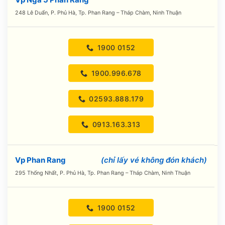
248 Lê Duẩn, P. Phủ Hà, Tp. Phan Rang – Tháp Chàm, Ninh Thuận
1900 0152
1900.996.678
02593.888.179
0913.163.313
Vp Phan Rang
(chỉ lấy vé không đón khách)
295 Thống Nhất, P. Phủ Hà, Tp. Phan Rang – Tháp Chàm, Ninh Thuận
1900 0152