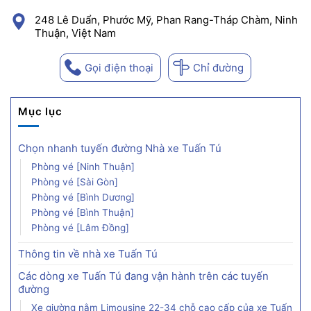
248 Lê Duẩn, Phước Mỹ, Phan Rang-Tháp Chàm, Ninh
Thuận, Việt Nam
Gọi điện thoại
Chỉ đường
Mục lục
Chọn nhanh tuyến đường Nhà xe Tuấn Tú
Phòng vé [Ninh Thuận]
Phòng vé [Sài Gòn]
Phòng vé [Bình Dương]
Phòng vé [Bình Thuận]
Phòng vé [Lâm Đồng]
Thông tin về nhà xe Tuấn Tú
Các dòng xe Tuấn Tú đang vận hành trên các tuyến
đường
Xe giường nằm Limousine 22-34 chỗ cao cấp của xe Tuấn