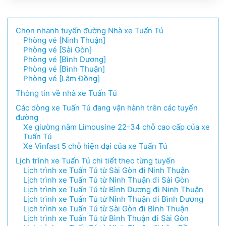
Chọn nhanh tuyến đường Nhà xe Tuấn Tú
Phòng vé [Ninh Thuận]
Phòng vé [Sài Gòn]
Phòng vé [Bình Dương]
Phòng vé [Bình Thuận]
Phòng vé [Lâm Đồng]
Thông tin về nhà xe Tuấn Tú
Các dòng xe Tuấn Tú đang vận hành trên các tuyến
đường
Xe giường nằm Limousine 22-34 chỗ cao cấp của xe
Tuấn Tú
Xe Vinfast 5 chỗ hiện đại của xe Tuấn Tú
Lịch trình xe Tuấn Tú chi tiết theo từng tuyến
Lịch trình xe Tuấn Tú từ Sài Gòn đi Ninh Thuận
Lịch trình xe Tuấn Tú từ Ninh Thuận đi Sài Gòn
Lịch trình xe Tuấn Tú từ Bình Dương đi Ninh Thuận
Lịch trình xe Tuấn Tú từ Ninh Thuận đi Bình Dương
Lịch trình xe Tuấn Tú từ Sài Gòn đi Bình Thuận
Lịch trình xe Tuấn Tú từ Bình Thuận đi Sài Gòn