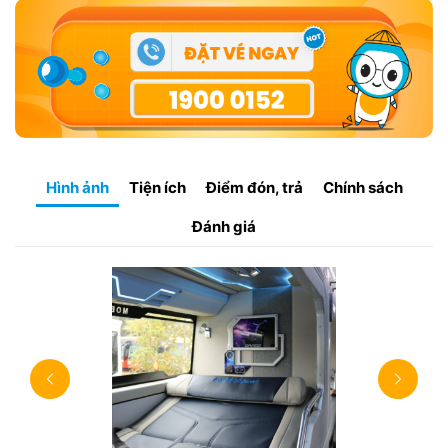
Hình ảnh
Tiện ích
Điểm đón, trả
Chính sách
Đánh giá