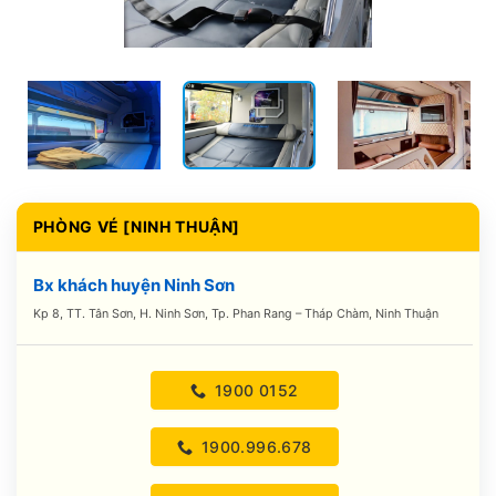
PHÒNG VÉ [NINH THUẬN]
Bx khách huyện Ninh Sơn
Kp 8, TT. Tân Sơn, H. Ninh Sơn, Tp. Phan Rang – Tháp Chàm, Ninh Thuận
1900 0152
1900.996.678