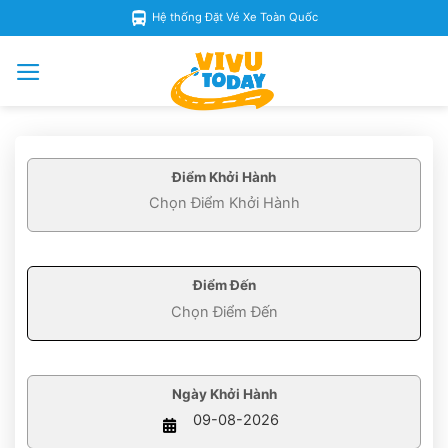
Skip
Hệ thống Đặt Vé Xe Toàn Quốc
to
content
Điểm Khởi Hành
Điểm Đến
Ngày Khởi Hành