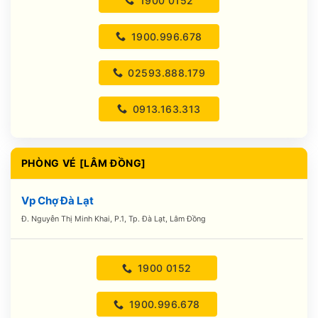
1900 0152
1900.996.678
02593.888.179
0913.163.313
PHÒNG VÉ [LÂM ĐỒNG]
Vp Chợ Đà Lạt
Đ. Nguyễn Thị Minh Khai, P.1, Tp. Đà Lạt, Lâm Đồng
1900 0152
1900.996.678