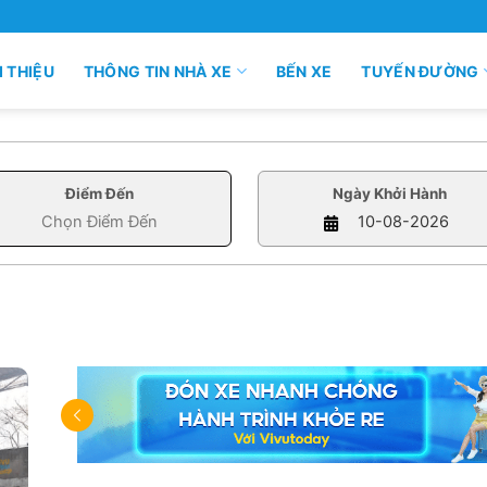
I THIỆU
THÔNG TIN NHÀ XE
BẾN XE
TUYẾN ĐƯỜNG
Điểm Đến
Ngày Khởi Hành