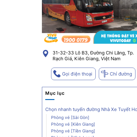
31-32-33 Lô B3, Đường Chi Lăng, Tp.
Rạch Giá, Kiên Giang, Việt Nam
Gọi điện thoại
Chỉ đường
Mục lục
Chọn nhanh tuyến đường Nhà Xe Tuyết H
Phòng vé [Sài Gòn]
Phòng vé [Kiên Giang]
Phòng vé [Tiền Giang]