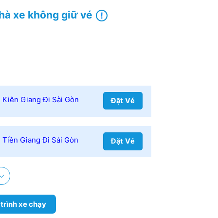
hà xe không giữ vé
Kiên Giang Đi Sài Gòn
Đặt Vé
Tiền Giang Đi Sài Gòn
Đặt Vé
 trình xe chạy