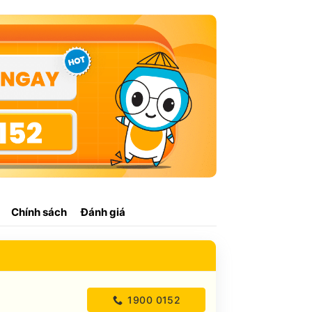
Chính sách
Đánh giá
1900 0152