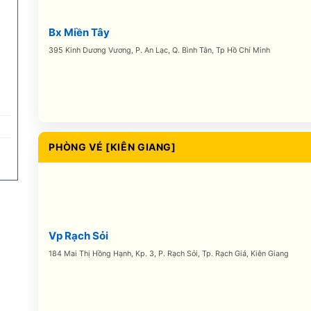
Bx Miền Tây
395 Kinh Dương Vương, P. An Lạc, Q. Bình Tân, Tp Hồ Chí Minh
PHÒNG VÉ [KIÊN GIANG]
Vp Rạch Sỏi
184 Mai Thị Hồng Hạnh, Kp. 3, P. Rạch Sỏi, Tp. Rạch Giá, Kiên Giang