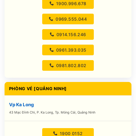
1900.996.678
0969.555.044
0914.156.246
0961.393.035
0981.802.802
PHÒNG VÉ [QUẢNG NINH]
Vp Ka Long
43 Mạc Đỉnh Chi, P. Ka Long, Tp. Móng Cái, Quảng Ninh
1900 0152