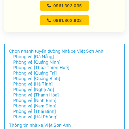
0961.393.035
0981.802.802
Chọn nhanh tuyến đường Nhà xe Việt Sơn Anh
Phòng vé [Đà Nẵng]
Phòng vé [Quảng Ninh]
Phòng vé [Thừa Thiên Huế]
Phòng vé [Quảng Trị]
Phòng vé [Quảng Bình]
Phòng vé [Hà Tĩnh]
Phòng vé [Nghệ An]
Phòng vé [Thanh Hóa]
Phòng vé [Ninh Bình]
Phòng vé [Nam Định]
Phòng vé [Thái Bình]
Phòng vé [Hải Phòng]
Thông tin nhà xe Việt Sơn Anh