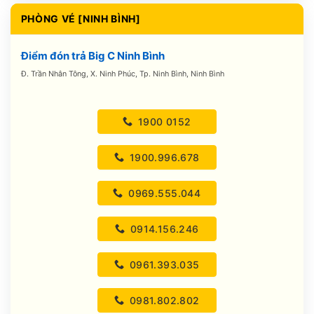
PHÒNG VÉ [NINH BÌNH]
Điểm đón trả Big C Ninh Bình
Đ. Trần Nhân Tông, X. Ninh Phúc, Tp. Ninh Bình, Ninh Bình
1900 0152
1900.996.678
0969.555.044
0914.156.246
0961.393.035
0981.802.802