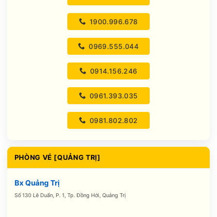
1900.996.678
0969.555.044
0914.156.246
0961.393.035
0981.802.802
PHÒNG VÉ [QUẢNG TRỊ]
Bx Quảng Trị
Số 130 Lê Duẩn, P. 1, Tp. Đồng Hới, Quảng Trị