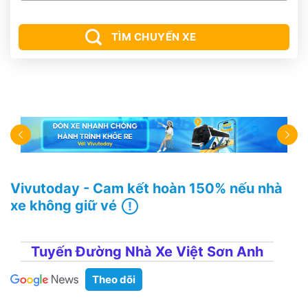
TÌM CHUYẾN XE
Vivutoday - Cam kết hoàn 150% nếu nhà
xe không giữ vé
Tuyến Đường Nhà Xe Việt Sơn Anh
Theo dõi