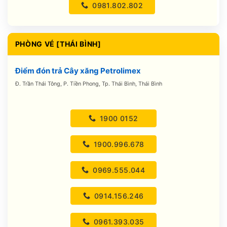
0981.802.802
PHÒNG VÉ [THÁI BÌNH]
Điểm đón trả Cây xăng Petrolimex
Đ. Trần Thái Tông, P. Tiền Phong, Tp. Thái Bình, Thái Bình
1900 0152
1900.996.678
0969.555.044
0914.156.246
0961.393.035