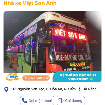
Nhà xe Việt Sơn Anh
33 Nguyễn Văn Tạo, P. Hòa An, Q. Cẩm Lệ, Đà Nẵng
Gọi điện thoại
Chỉ đường