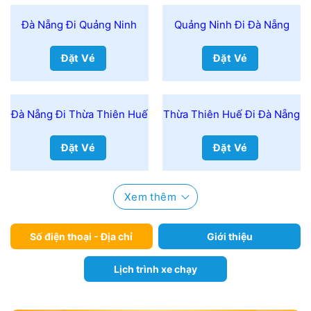
Đà Nẵng Đi Quảng Ninh
Quảng Ninh Đi Đà Nẵng
Đặt Vé
Đặt Vé
Đà Nẵng Đi Thừa Thiên Huế
Thừa Thiên Huế Đi Đà Nẵng
Đặt Vé
Đặt Vé
Xem thêm
Số điện thoại - Địa chỉ
Giới thiệu
Lịch trình xe chạy