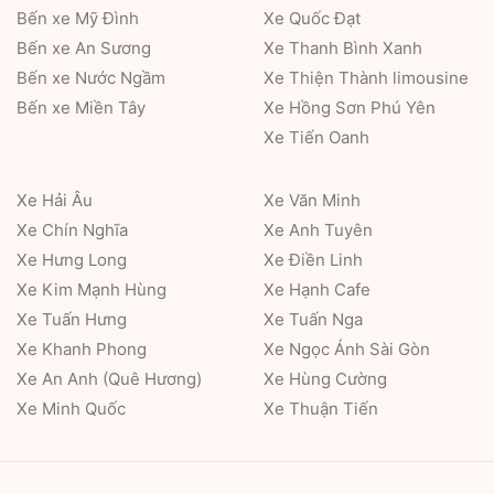
Bến xe Mỹ Đình
Xe Quốc Đạt
Bến xe An Sương
Xe Thanh Bình Xanh
Bến xe Nước Ngầm
Xe Thiện Thành limousine
Bến xe Miền Tây
Xe Hồng Sơn Phú Yên
Xe Tiến Oanh
Xe Hải Âu
Xe Văn Minh
Xe Chín Nghĩa
Xe Anh Tuyên
Xe Hưng Long
Xe Điền Linh
Xe Kim Mạnh Hùng
Xe Hạnh Cafe
Xe Tuấn Hưng
Xe Tuấn Nga
Xe Khanh Phong
Xe Ngọc Ánh Sài Gòn
Xe An Anh (Quê Hương)
Xe Hùng Cường
Xe Minh Quốc
Xe Thuận Tiến