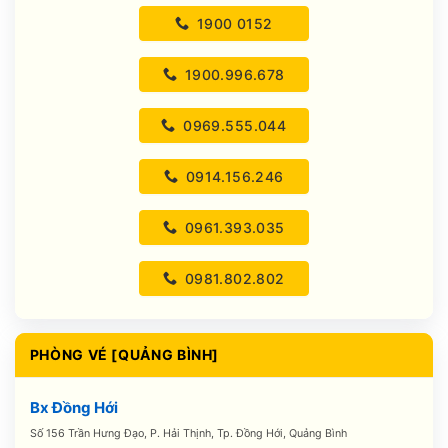
1900 0152
1900.996.678
0969.555.044
0914.156.246
0961.393.035
0981.802.802
PHÒNG VÉ [QUẢNG BÌNH]
Bx Đồng Hới
Số 156 Trần Hưng Đạo, P. Hải Thịnh, Tp. Đồng Hới, Quảng Bình