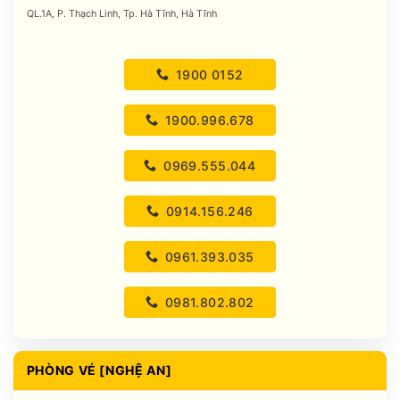
QL.1A, P. Thạch Linh, Tp. Hà Tĩnh, Hà Tĩnh
1900 0152
1900.996.678
0969.555.044
0914.156.246
0961.393.035
0981.802.802
PHÒNG VÉ [NGHỆ AN]