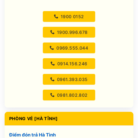
1900 0152
1900.996.678
0969.555.044
0914.156.246
0961.393.035
0981.802.802
PHÒNG VÉ [HÀ TĨNH]
Điểm đón trả Hà Tình