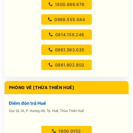
1900.996.678
0969.555.044
0914.156.246
0961.393.035
0981.802.802
PHÒNG VÉ [THỪA THIÊN HUẾ]
Điểm đón trả Huế
Dọc QL.1A, P. Hương Hồ, Tp. Huế, Thừa Thiên Huế
1900 0152