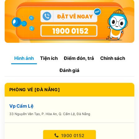
Hình ảnh
Tiện ích
Điểm đón, trả
Chính sách
Đánh giá
PHÒNG VÉ [ĐÀ NẴNG]
Vp Cẩm Lệ
33 Nguyễn Văn Tạo, P. Hòa An, Q. Cẩm Lệ, Đà Nẵng
1900 0152