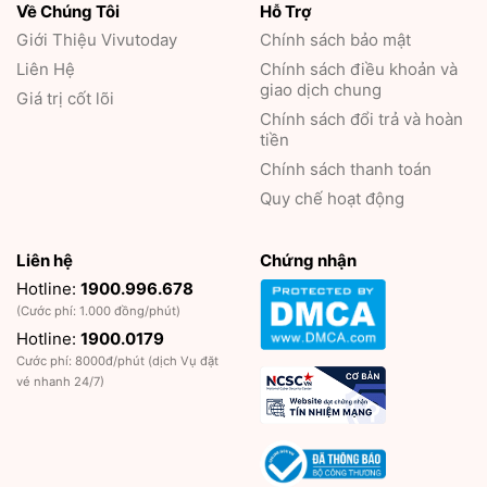
Về Chúng Tôi
Hỗ Trợ
Giới Thiệu
Vivutoday
Chính sách bảo mật
Liên Hệ
Chính sách điều khoản và
giao dịch chung
Giá trị cốt lõi
Chính sách đổi trả và hoàn
tiền
Chính sách thanh toán
Quy chế hoạt động
Liên hệ
Chứng nhận
Hotline:
1900.996.678
(Cước phí: 1.000 đồng/phút)
Hotline:
1900.0179
Cước phí: 8000đ/phút (dịch Vụ đặt
vé nhanh 24/7)