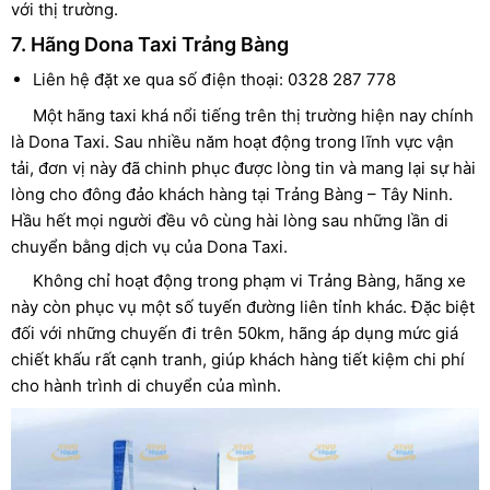
với thị trường.
7. Hãng Dona Taxi Trảng Bàng
Liên hệ đặt xe qua số điện thoại: 0328 287 778
Một hãng taxi khá nổi tiếng trên thị trường hiện nay chính
là Dona Taxi. Sau nhiều năm hoạt động trong lĩnh vực vận
tải, đơn vị này đã chinh phục được lòng tin và mang lại sự hài
lòng cho đông đảo khách hàng tại Trảng Bàng – Tây Ninh.
Hầu hết mọi người đều vô cùng hài lòng sau những lần di
chuyển bằng dịch vụ của Dona Taxi.
Không chỉ hoạt động trong phạm vi Trảng Bàng, hãng xe
này còn phục vụ một số tuyến đường liên tỉnh khác. Đặc biệt
đối với những chuyến đi trên 50km, hãng áp dụng mức giá
chiết khấu rất cạnh tranh, giúp khách hàng tiết kiệm chi phí
cho hành trình di chuyển của mình.