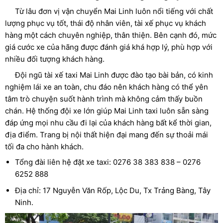
Từ lâu đơn vị vận chuyển Mai Linh luôn nổi tiếng với chất
lượng phục vụ tốt, thái độ nhân viên, tài xế phục vụ khách
hàng một cách chuyên nghiệp, thân thiện. Bên cạnh đó, mức
giá cước xe của hãng được đánh giá khá hợp lý, phù hợp với
nhiều đối tượng khách hàng.
Đội ngũ tài xế taxi Mai Linh được đào tạo bài bản, có kinh
nghiệm lái xe an toàn, chu đáo nên khách hàng có thể yên
tâm trò chuyện suốt hành trình mà không cảm thấy buồn
chán. Hệ thống đội xe lớn giúp Mai Linh taxi luôn sẵn sàng
đáp ứng mọi nhu cầu đi lại của khách hàng bất kể thời gian,
địa điểm. Trang bị nội thất hiện đại mang đến sự thoải mái
tối đa cho hành khách.
Tổng đài liên hệ đặt xe taxi: 0276 38 383 838 – 0276
6252 888
Địa chỉ: 17 Nguyễn Văn Rốp, Lộc Du, Tx Trảng Bàng, Tây
Ninh.