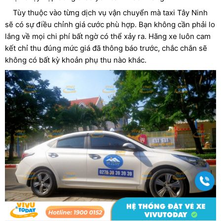
Tùy thuộc vào từng dịch vụ vận chuyển mà taxi Tây Ninh
sẽ có sự điều chỉnh giá cước phù hợp. Bạn không cần phải lo
lắng về mọi chi phí bất ngờ có thể xảy ra. Hãng xe luôn cam
kết chỉ thu đúng mức giá đã thông báo trước, chắc chắn sẽ
không có bất kỳ khoản phụ thu nào khác.
Gọi