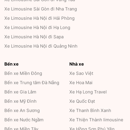
Xe Limousine Sài Gòn đi Nha Trang
Xe Limousine Hà Nội đi Hải Phòng
Xe Limousine Hà Nội đi Hạ Long
Xe Limousine Hà Nội đi Sapa
Xe Limousine Hà Nội đi Quảng Ninh
Bến xe
Nhà xe
Bến xe Miền Đông
Xe Sao Việt
Bến xe Trung tâm Đà Nẵng
Xe Hoa Mai
Bến xe Gia Lâm
Xe Hạ Long Travel
Bến xe Mỹ Đình
Xe Quốc Đạt
Bến xe An Sương
Xe Thanh Bình Xanh
Bến xe Nước Ngầm
Xe Thiện Thành limousine
Bến xe Miền Tây
Xe Hồng Sơn Phú Yên