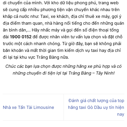
di chuyển của mình. Với kho dữ liệu phong phú, trang web
sẽ cung cấp nhiều phương tiện vận chuyển khác nhau trên
khắp cả nước như: Taxi, xe khách, địa chỉ thuê xe máy, gợi ý
địa điểm tham quan, nhà hàng nổi tiếng cho đến những quán
ăn bình dân,… Hãy nhấc máy và gọi đến số điện thoại tổng
đài
1900 0152
để được nhân viên tư vấn lựa chọn và đặt chỗ
trước một cách nhanh chóng. Từ giờ đây, bạn sẽ không phải
băn khoăn và mất thời gian tìm kiếm dịch vụ taxi hay địa chỉ
đi lại tại khu vực Trảng Bàng nữa.
Chúc các bạn lựa chọn được những hãng xe phù hợp và có
những chuyến đi tiện lợi tại Trảng Bàng – Tây Ninh!
Đánh giá chất lượng của top
Nhà xe Tấn Tài Limousine
hãng taxi Gò Dầu uy tín hiện
nay