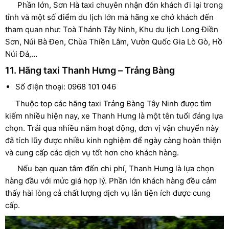
Phần lớn, Sơn Hà taxi chuyên nhận đón khách đi lại trong
tỉnh và một số điểm du lịch lớn mà hãng xe chở khách đến
tham quan như: Toà Thánh Tây Ninh, Khu du lịch Long Điền
Sơn, Núi Bà Đen, Chùa Thiền Lâm, Vườn Quốc Gia Lò Gò, Hồ
Núi Đá,…
11. Hãng taxi Thanh Hưng – Trảng Bàng
Số điện thoại: 0968 101 046
Thuộc top các hãng taxi Trảng Bàng Tây Ninh được tìm
kiếm nhiều hiện nay, xe Thanh Hưng là một tên tuổi đáng lựa
chọn. Trải qua nhiều năm hoạt động, đơn vị vận chuyển này
đã tích lũy được nhiều kinh nghiệm để ngày càng hoàn thiện
và cung cấp các dịch vụ tốt hơn cho khách hàng.
Nếu bạn quan tâm đến chi phí, Thanh Hưng là lựa chọn
hàng đầu với mức giá hợp lý. Phần lớn khách hàng đều cảm
thấy hài lòng cả chất lượng dịch vụ lẫn tiện ích được cung
cấp.