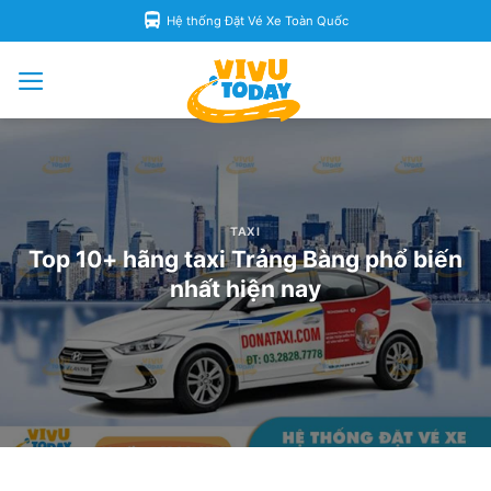
Skip
Hệ thống Đặt Vé Xe Toàn Quốc
to
content
TAXI
Top 10+ hãng taxi Trảng Bàng phổ biến
nhất hiện nay