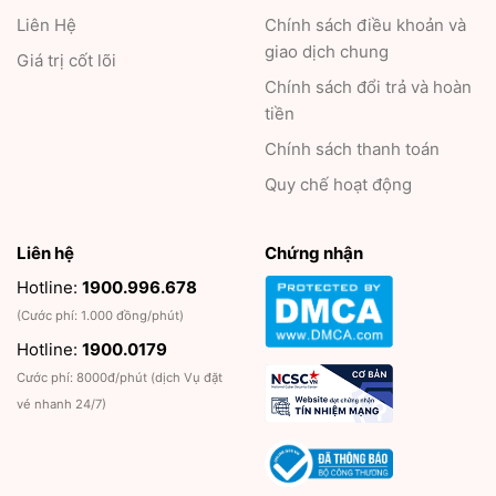
Liên Hệ
Chính sách điều khoản và
giao dịch chung
Giá trị cốt lõi
Chính sách đổi trả và hoàn
tiền
Chính sách thanh toán
Quy chế hoạt động
Liên hệ
Chứng nhận
Hotline:
1900.996.678
(Cước phí: 1.000 đồng/phút)
Hotline:
1900.0179
Cước phí: 8000đ/phút (dịch Vụ đặt
vé nhanh 24/7)