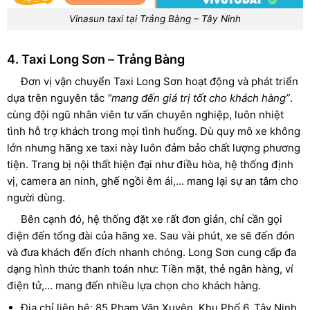
Vinasun taxi tại Trảng Bàng – Tây Ninh
4. Taxi Long Sơn – Trảng Bàng
Đơn vị vận chuyển Taxi Long Sơn hoạt động và phát triển
dựa trên nguyên tắc
“mang đến giá trị tốt cho khách hàng”
.
cùng đội ngũ nhân viên tư vấn chuyên nghiệp, luôn nhiệt
tình hỗ trợ khách trong mọi tình huống. Dù quy mô xe không
lớn nhưng hãng xe taxi này luôn đảm bảo chất lượng phương
tiện. Trang bị nội thất hiện đại như điều hòa, hệ thống định
vị, camera an ninh, ghế ngồi êm ái,… mang lại sự an tâm cho
người dùng.
Bên cạnh đó, hệ thống đặt xe rất đơn giản, chỉ cần gọi
điện đến tổng đài của hãng xe. Sau vài phút, xe sẽ đến đón
và đưa khách đến đích nhanh chóng. Long Sơn cung cấp đa
dạng hình thức thanh toán như: Tiền mặt, thẻ ngân hàng, ví
điện tử,… mang đến nhiều lựa chọn cho khách hàng.
Địa chỉ liên hệ: 85 Phạm Văn Xuyên, Khu Phố 6, Tây Ninh.