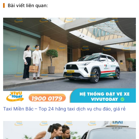
Bài viết liên quan:
Taxi Miền Bắc – Top 24 hãng taxi dịch vụ chu đáo, giá rẻ