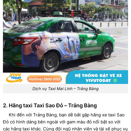
Dịch vụ Taxi Mai Linh – Trảng Bàng
2. Hãng taxi Taxi Sao Đỏ – Trảng Bàng
Khi đến với Trảng Bàng, bạn dễ bắt gặp hãng xe taxi Sao
Đỏ có hình dáng bên ngoài với gam màu đỏ nổi bật so với
các hãng taxi khác. Cùng đội ngũ nhân viên và tài xế phục vụ