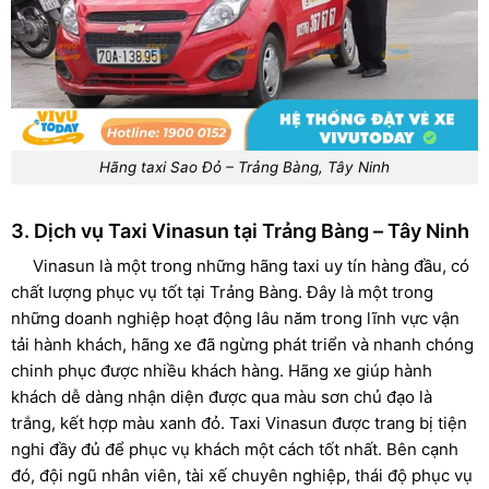
Hãng taxi Sao Đỏ – Trảng Bàng, Tây Ninh
3. Dịch vụ Taxi Vinasun tại Trảng Bàng – Tây Ninh
Vinasun là một trong những hãng taxi uy tín hàng đầu, có
chất lượng phục vụ tốt tại Trảng Bàng. Đây là một trong
những doanh nghiệp hoạt động lâu năm trong lĩnh vực vận
tải hành khách, hãng xe đã ngừng phát triển và nhanh chóng
chinh phục được nhiều khách hàng. Hãng xe giúp hành
khách dễ dàng nhận diện được qua màu sơn chủ đạo là
trắng, kết hợp màu xanh đỏ. Taxi Vinasun được trang bị tiện
nghi đầy đủ để phục vụ khách một cách tốt nhất. Bên cạnh
đó, đội ngũ nhân viên, tài xế chuyên nghiệp, thái độ phục vụ