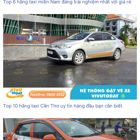
Top 6 hãng taxi miền Nam đáng trải nghiệm nhất với giá rẻ
Top 10 hãng taxi Cần Thơ uy tín hàng đầu bạn cần biết