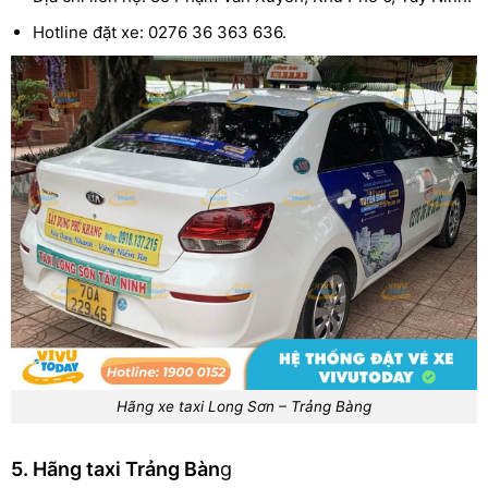
Hotline đặt xe: 0276 36 363 636.
Hãng xe taxi Long Sơn – Trảng Bàng
5. Hãng taxi Trảng Bàn
g