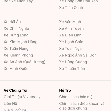
Bến xe Miền Tây
Xe Hồng Sơn Phú Yên
Xe Tiến Oanh
Xe Hải Âu
Xe Văn Minh
Xe Chín Nghĩa
Xe Anh Tuyên
Xe Hưng Long
Xe Điền Linh
Xe Kim Mạnh Hùng
Xe Hạnh Cafe
Xe Tuấn Hưng
Xe Tuấn Nga
Xe Khanh Phong
Xe Ngọc Ánh Sài Gòn
Xe An Anh (Quê Hương)
Xe Hùng Cường
Xe Minh Quốc
Xe Thuận Tiến
Về Chúng Tôi
Hỗ Trợ
Giới Thiệu
Vivutoday
Chính sách bảo mật
Liên Hệ
Chính sách điều khoản và
giao dịch chung
Giá trị cốt lõi