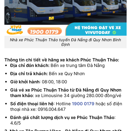
Nhà xe Phúc Thuận Thảo tuyến Đà Nẵng đi Quy Nhơn Bình
Định
Thông tin chi tiết về hãng xe khách Phúc Thuận Thảo:
Địa chỉ đón khách:
Bến xe trung tâm Đà Nẵng
Địa chỉ trả khách:
Bến xe Quy Nhơn
Giờ khởi hành
: 08:00, 18:00
Giá vé xe Phúc Thuận Thảo từ Đà Nẵng đi Quy Nhơn
tham khảo
: xe Limousine 34 giường 280.000 đồng/vé
Số điện thoại liên hệ
: Hotline
1900 0179
hoặc số điện
thoại nhà xe: 0916.004.647
Đánh giá chất lượng dịch vụ xe Phúc Thuận Thảo
:
4.6/5