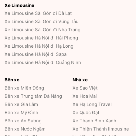
Xe Limousine
Xe Limousine Sài Gòn đi Đà Lạt
Xe Limousine Sài Gòn đi Vũng Tàu
Xe Limousine Sài Gòn đi Nha Trang
Xe Limousine Hà Nội đi Hải Phòng
Xe Limousine Hà Nội đi Hạ Long
Xe Limousine Hà Nội đi Sapa
Xe Limousine Hà Nội đi Quảng Ninh
Bến xe
Nhà xe
Bến xe Miền Đông
Xe Sao Việt
Bến xe Trung tâm Đà Nẵng
Xe Hoa Mai
Bến xe Gia Lâm
Xe Hạ Long Travel
Bến xe Mỹ Đình
Xe Quốc Đạt
Bến xe An Sương
Xe Thanh Bình Xanh
Bến xe Nước Ngầm
Xe Thiện Thành limousine