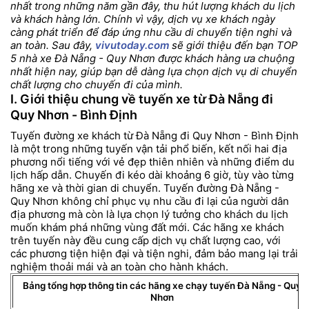
nhất trong những năm gần đây, thu hút lượng khách du lịch
và khách hàng lớn. Chính vì vậy, dịch vụ xe khách ngày
càng phát triển để đáp ứng nhu cầu di chuyển tiện nghi và
an toàn. Sau đây,
vivutoday.com
sẽ giới thiệu đến bạn TOP
5 nhà xe Đà Nẵng - Quy Nhơn được khách hàng ưa chuộng
nhất hiện nay, giúp bạn dễ dàng lựa chọn dịch vụ di chuyển
chất lượng cho chuyến đi của mình.
I. Giới thiệu chung về tuyến xe từ Đà Nẵng đi
Quy Nhơn - Bình Định
Tuyến đường xe khách từ Đà Nẵng đi Quy Nhơn - Bình Định
là một trong những tuyến vận tải phổ biến, kết nối hai địa
phương nổi tiếng với vẻ đẹp thiên nhiên và những điểm du
lịch hấp dẫn. Chuyến đi kéo dài khoảng 6 giờ, tùy vào từng
hãng xe và thời gian di chuyển. Tuyến đường Đà Nẵng -
Quy Nhơn không chỉ phục vụ nhu cầu đi lại của người dân
địa phương mà còn là lựa chọn lý tưởng cho khách du lịch
muốn khám phá những vùng đất mới. Các hãng xe khách
trên tuyến này đều cung cấp dịch vụ chất lượng cao, với
các phương tiện hiện đại và tiện nghi, đảm bảo mang lại trải
nghiệm thoải mái và an toàn cho hành khách.
Bảng tổng hợp thông tin các hãng xe chạy tuyến Đà Nẵng - Quy
Nhơn