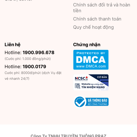
Chính sách đổi trả và hoàn
tiền
Chính sách thanh toán
Quy chế hoạt động
Liên hệ
Chứng nhận
Hotline:
1900.996.678
(Cước phí: 1.000 đồng/phút)
Hotline:
1900.0179
Cước phí: 8000đ/phút (dịch Vụ đặt
vé nhanh 24/7)
Công Ty TNHH TRUYỀN THÔNG PRAZ