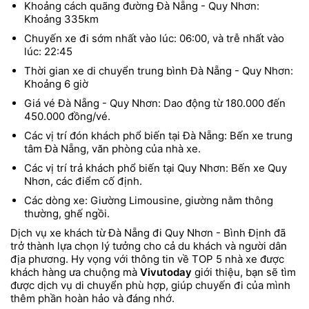
Khoảng cách quãng đường Đà Nẵng - Quy Nhơn:
Khoảng 335km
Chuyến xe đi sớm nhất vào lúc: 06:00, và trễ nhất vào
lúc: 22:45
Thời gian xe di chuyển trung bình Đà Nẵng - Quy Nhơn:
Khoảng 6 giờ
Giá vé Đà Nẵng - Quy Nhơn: Dao động từ 180.000 đến
450.000 đồng/vé.
Các vị trí đón khách phổ biến tại Đà Nẵng: Bến xe trung
tâm Đà Nẵng, văn phòng của nhà xe.
Các vị trí trả khách phổ biến tại Quy Nhơn: Bến xe Quy
Nhơn, các điểm cố định.
Các dòng xe: Giường Limousine, giường nằm thông
thường, ghế ngồi.
Dịch vụ xe khách từ Đà Nẵng đi Quy Nhơn - Bình Định đã
trở thành lựa chọn lý tưởng cho cả du khách và người dân
địa phương. Hy vọng với thông tin về TOP 5 nhà xe được
khách hàng ưa chuộng mà
Vivutoday
giới thiệu, bạn sẽ tìm
được dịch vụ di chuyển phù hợp, giúp chuyến đi của mình
thêm phần hoàn hảo và đáng nhớ.