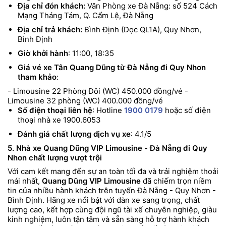
Địa chỉ đón khách:
Văn Phòng xe Đà Nẵng: số 524 Cách
Mạng Tháng Tám, Q. Cẩm Lệ, Đà Nẵng
Địa chỉ trả khách:
Bình Định (Dọc QL1A), Quy Nhơn,
Bình Định
Giờ khởi hành
: 11:00, 18:35
Giá vé xe Tân Quang Dũng từ Đà Nẵng đi Quy Nhơn
tham khảo
:
- Limousine 22 Phòng Đôi (WC) 450.000 đồng/vé
-
Limousine 32 phòng (WC) 400.000 đồng/vé
Số điện thoại liên hệ
: Hotline
1900 0179
hoặc số điện
thoại nhà xe 1900.6053
Đánh giá chất lượng dịch vụ xe
: 4.1/5
5. Nhà xe Quang Dũng VIP Limousine - Đà Nẵng đi Quy
Nhơn chất lượng vượt trội
Với cam kết mang đến sự an toàn tối đa và trải nghiệm thoải
mái nhất,
Quang Dũng VIP Limousine
đã chiếm trọn niềm
tin của nhiều hành khách trên tuyến Đà Nẵng - Quy Nhơn -
Bình Định. Hãng xe nổi bật với dàn xe sang trọng, chất
lượng cao, kết hợp cùng đội ngũ tài xế chuyên nghiệp, giàu
kinh nghiệm, luôn tận tâm và sẵn sàng hỗ trợ hành khách