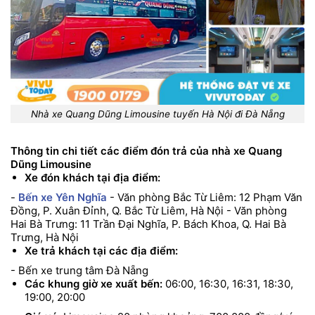
Nhà xe Quang Dũng Limousine tuyến Hà Nội đi Đà Nẵng
Thông tin chi tiết các điểm đón trả của nhà xe Quang
Dũng Limousine
Xe đón khách tại địa điểm:
-
Bến xe Yên Nghĩa
- Văn phòng Bắc Từ Liêm: 12 Phạm Văn
Đồng, P. Xuân Đỉnh, Q. Bắc Từ Liêm, Hà Nội
- Văn phòng
Hai Bà Trưng: 11 Trần Đại Nghĩa, P. Bách Khoa, Q. Hai Bà
Trưng, Hà Nội
Xe trả khách tại các địa điểm:
- Bến xe trung tâm Đà Nẵng
Các khung giờ xe xuất bến:
06:00, 16:30, 16:31, 18:30,
19:00, 20:00