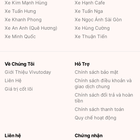
Xe Kim Mạnh Hùng
Xe Hạnh Cafe
Xe Tuấn Hưng
Xe Tuấn Nga
Xe Khanh Phong
Xe Ngọc Ánh Sài Gòn
Xe An Anh (Quê Hương)
Xe Hùng Cường
Xe Minh Quốc
Xe Thuận Tiến
Về Chúng Tôi
Hỗ Trợ
Giới Thiệu
Vivutoday
Chính sách bảo mật
Liên Hệ
Chính sách điều khoản và
giao dịch chung
Giá trị cốt lõi
Chính sách đổi trả và hoàn
tiền
Chính sách thanh toán
Quy chế hoạt động
Liên hệ
Chứng nhận