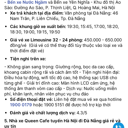
-
Bến xe Nước Ngầm
và Bến xe Yên Nghĩa
- Khu đô thị Ao
Sào: Đường Ao Sào, P. Thịnh Liệt, Q. Hoàng Mai, Hà Nội
Xe trả khách tại địa điểm:
Văn phòng tại Đà Nẵng: 46
Nam Trân, P. Liên Chiểu, Tp. Đà Nẵng
Các khung giờ xe xuất bến:
19:30, 15:45, 17:00, 18:20,
18:30, 19:00, 19:15, 19:50
Giá vé xe Limousine 32 - 24 phòng:
450.000 - 650.000
đồng/vé (Giá vé có thể thay đổi tùy thuộc vào loại xe và
thời điểm đặt vé)
Tiện nghi trên xe:
- Không gian sang trọng: Giường rộng, bọc da cao cấp,
khoang cabin rộng rãi và cách âm tốt
- Tiện nghi hiện đại:
Điều hòa tự động, wifi tốc độ cao, hệ thống sạc USB cho
từng ghế
- Giải trí đỉnh cao: Màn hình LCD cảm ứng, hệ
thống âm thanh vòm cao cấp
- Dịch vụ: Nước uống miễn
phí, khăn lạnh, nhân viên phục vụ chu đáo
Số điện thoại đặt vé:
Liên hệ đặt mua vé xe qua hotline
1900 0179
hoặc 1900 5151 để được hỗ trợ kịp thời
Đánh giá về chất lượng dịch vụ:
4.3/5
5. Nhà xe Queen Cafe tuyến Hà Nội đi Đà Nẵng giá rẻ và
uy tín
Gọi