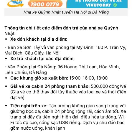
Nhà xe Quỳnh Nhật tuyến Hà Nội đi Đà Nẵng
Thông tin chi tiết các điểm đón trả của nhà xe Quỳnh
Nhật
Xe đón khách tại địa điểm:
- Bến xe Sơn Tây và văn phòng tại Mỹ Đình: 160 P. Trần Vỹ,
Mai Dịch, Cầu Giấy, Hà Nội
Xe trả khách tại các địa điểm:
- Văn Phòng tại Đà Nẵng: 96 Hoàng Thị Loan, Hòa Minh,
Liên Chiểu, Đà Nẵng
Các khung giờ xe xuất bến:
15:00, 16:00, 18:00
Giá vé xe cabin 24 phòng tham khảo:
500.000 đồng/vé
(Giá vé có thể thay đổi tùy thuộc vào loại xe và thời điểm
đặt vé)
Tiện nghi trên xe:
Tận hưởng không gian sang trọng với
giường bọc da, cabin 24 phòng rộng rãi, cách âm tốt. Xe
trang bị đầy đủ tiện nghi hiện đại: điều hòa tự động, Wi-
Fi tốc độ cao, cổng sạc USB riêng. Dịch vụ chu đáo bao
gồm nước uống, khăn lạnh