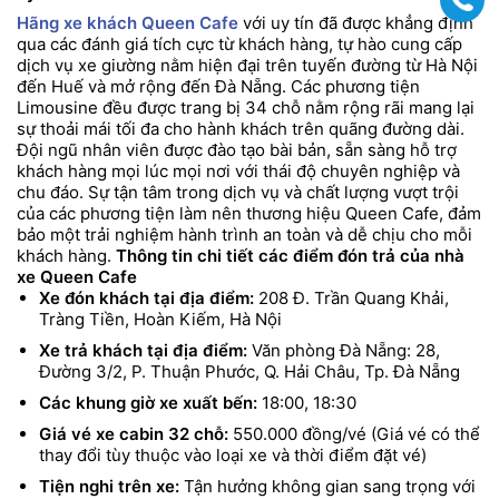
Hãng xe khách Queen Cafe
với uy tín đã được khẳng định
qua các đánh giá tích cực từ khách hàng, tự hào cung cấp
dịch vụ xe giường nằm hiện đại trên tuyến đường từ Hà Nội
đến Huế và mở rộng đến Đà Nẵng. Các phương tiện
Limousine đều được trang bị 34 chỗ nằm rộng rãi mang lại
sự thoải mái tối đa cho hành khách trên quãng đường dài.
Đội ngũ nhân viên được đào tạo bài bản, sẵn sàng hỗ trợ
khách hàng mọi lúc mọi nơi với thái độ chuyên nghiệp và
chu đáo. Sự tận tâm trong dịch vụ và chất lượng vượt trội
của các phương tiện làm nên thương hiệu Queen Cafe, đảm
bảo một trải nghiệm hành trình an toàn và dễ chịu cho mỗi
khách hàng.
Thông tin chi tiết các điểm đón trả của nhà
xe Queen Cafe
Xe đón khách tại địa điểm:
208 Đ. Trần Quang Khải,
Tràng Tiền, Hoàn Kiếm, Hà Nội
Xe trả khách tại địa điểm:
Văn phòng Đà Nẵng: 28,
Đường 3/2, P. Thuận Phước, Q. Hải Châu, Tp. Đà Nẵng
Các khung giờ xe xuất bến:
18:00, 18:30
Giá vé xe cabin 32 chỗ:
550.000 đồng/vé (Giá vé có thể
thay đổi tùy thuộc vào loại xe và thời điểm đặt vé)
Tiện nghi trên xe:
Tận hưởng không gian sang trọng với