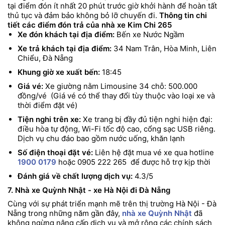
tại điểm đón ít nhất 20 phút trước giờ khởi hành để hoàn tất
thủ tục và đảm bảo không bỏ lỡ chuyến đi.
Thông tin chi
tiết các điểm đón trả của nhà xe Kim Chi 265
Xe đón khách tại địa điểm:
Bến xe Nước Ngầm
Xe trả khách tại địa điểm:
34 Nam Trân, Hòa Minh, Liên
Chiểu, Đà Nẵng
Khung giờ xe xuất bến:
18:45
Giá vé:
Xe giường nằm Limousine 34 chỗ: 500.000
đồng/vé (Giá vé có thể thay đổi tùy thuộc vào loại xe và
thời điểm đặt vé)
Tiện nghi trên xe:
Xe trang bị đầy đủ tiện nghi hiện đại:
điều hòa tự động, Wi-Fi tốc độ cao, cổng sạc USB riêng.
Dịch vụ chu đáo bao gồm nước uống, khăn lạnh
Số điện thoại đặt vé:
Liên hệ đặt mua vé xe qua hotline
1900 0179
hoặc 0905 222 265 để được hỗ trợ kịp thời
Đánh giá về chất lượng dịch vụ:
4.3/5
7. Nhà xe Quỳnh Nhật - xe Hà Nội đi Đà Nẵng
Cùng với sự phát triển mạnh mẽ trên thị trường Hà Nội - Đà
Nẵng trong những năm gần đây,
nhà xe Quỳnh Nhật
đã
không ngừng nâng cấp dịch vụ và mở rộng các chính sách