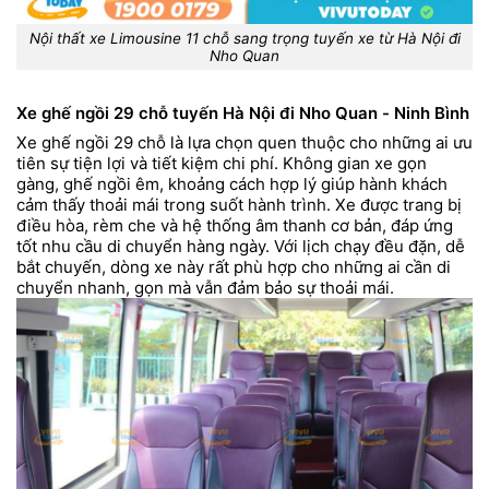
Nội thất xe Limousine 11 chỗ sang trọng tuyến xe từ Hà Nội đi
Nho Quan
Xe ghế ngồi 29 chỗ tuyến Hà Nội đi Nho Quan - Ninh Bình
Xe ghế ngồi 29 chỗ là lựa chọn quen thuộc cho những ai ưu
tiên sự tiện lợi và tiết kiệm chi phí. Không gian xe gọn
gàng, ghế ngồi êm, khoảng cách hợp lý giúp hành khách
cảm thấy thoải mái trong suốt hành trình. Xe được trang bị
điều hòa, rèm che và hệ thống âm thanh cơ bản, đáp ứng
tốt nhu cầu di chuyển hàng ngày. Với lịch chạy đều đặn, dễ
bắt chuyến, dòng xe này rất phù hợp cho những ai cần di
chuyển nhanh, gọn mà vẫn đảm bảo sự thoải mái.