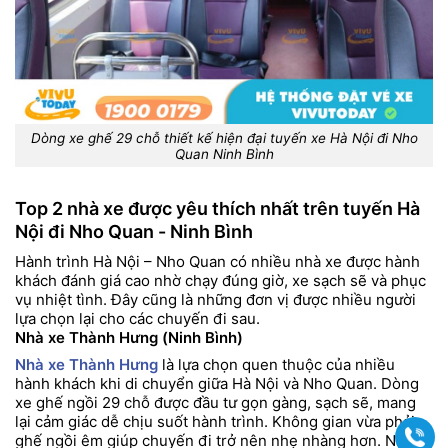
Dòng xe ghế 29 chỗ thiết kế hiện đại tuyến xe Hà Nội đi Nho
Quan Ninh Bình
Top 2 nhà xe được yêu thích nhất trên tuyến Hà
Nội đi Nho Quan - Ninh Bình
Hành trình Hà Nội – Nho Quan có nhiều nhà xe được hành
khách đánh giá cao nhờ chạy đúng giờ, xe sạch sẽ và phục
vụ nhiệt tình. Đây cũng là những đơn vị được nhiều người
lựa chọn lại cho các chuyến đi sau.
Nhà xe Thành Hưng (Ninh Bình)
Nhà xe Thành Hưng
là lựa chọn quen thuộc của nhiều
hành khách khi di chuyển giữa Hà Nội và Nho Quan. Dòng
xe ghế ngồi 29 chỗ được đầu tư gọn gàng, sạch sẽ, mang
lại cảm giác dễ chịu suốt hành trình. Không gian vừa phải,
Gọi
ghế ngồi êm giúp chuyến đi trở nên nhẹ nhàng hơn. Nhà