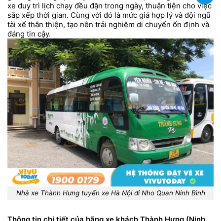
xe duy trì lịch chạy đều đặn trong ngày, thuận tiện cho việc
sắp xếp thời gian. Cùng với đó là mức giá hợp lý và đội ngũ
tài xế thân thiện, tạo nên trải nghiệm di chuyển ổn định và
đáng tin cậy.
Nhà xe Thành Hưng tuyến xe Hà Nội đi Nho Quan Ninh Bình
Thông tin chi tiết của hãng xe khách Thành Hưng (Ninh