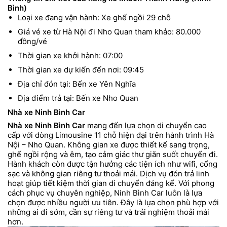
Bình)
Loại xe đang vận hành: Xe ghế ngồi 29 chỗ
Giá vé xe từ Hà Nội đi Nho Quan tham khảo: 80.000
đồng/vé
Thời gian xe khởi hành: 07:00
Thời gian xe dự kiến đến nơi: 09:45
Địa chỉ đón tại: Bến xe Yên Nghĩa
Địa điểm trả tại: Bến xe Nho Quan
Nhà xe Ninh Bình Car
Nhà xe Ninh Bình Car
mang đến lựa chọn di chuyển cao
cấp với dòng Limousine 11 chỗ hiện đại trên hành trình Hà
Nội – Nho Quan. Không gian xe được thiết kế sang trọng,
ghế ngồi rộng và êm, tạo cảm giác thư giãn suốt chuyến đi.
Hành khách còn được tận hưởng các tiện ích như wifi, cổng
sạc và không gian riêng tư thoải mái. Dịch vụ đón trả linh
hoạt giúp tiết kiệm thời gian di chuyển đáng kể. Với phong
cách phục vụ chuyên nghiệp, Ninh Bình Car luôn là lựa
chọn được nhiều người ưu tiên. Đây là lựa chọn phù hợp với
những ai đi sớm, cần sự riêng tư và trải nghiệm thoải mái
hơn.