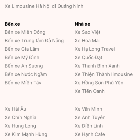
Xe Limousine Hà Nội đi Quảng Ninh
Bến xe
Nhà xe
Bến xe Miền Đông
Xe Sao Việt
Bến xe Trung tâm Đà Nẵng
Xe Hoa Mai
Bến xe Gia Lâm
Xe Hạ Long Travel
Bến xe Mỹ Đình
Xe Quốc Đạt
Bến xe An Sương
Xe Thanh Bình Xanh
Bến xe Nước Ngầm
Xe Thiện Thành limousine
Bến xe Miền Tây
Xe Hồng Sơn Phú Yên
Xe Tiến Oanh
Xe Hải Âu
Xe Văn Minh
Xe Chín Nghĩa
Xe Anh Tuyên
Xe Hưng Long
Xe Điền Linh
Xe Kim Mạnh Hùng
Xe Hạnh Cafe