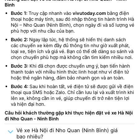
Bình
Bước 1:
Truy cập nhanh vào
vivutoday.com
bằng điện
thoại hoặc máy tính, sau đó nhập thông tin hành trình Hà
Nội – Nho Quan (Ninh Bình), chọn ngày đi và số lượng vé
phù hợp với nhu cầu của bạn.
Bước 2:
Ngay lập tức, hệ thống sẽ hiển thị danh sách
các chuyến xe kèm đầy đủ thông tin như giờ xuất phát,
loại xe, tiện ích và giá vé. Bạn có thể dễ dàng so sánh và
chọn chuyến phù hợp mà không cần tìm kiếm nhiều nơi.
Bước 3:
Khi đã chọn được chuyến ưng ý, bạn tiến hành
thanh toán với nhiều hình thức linh hoạt như ví điện tử
hoặc thẻ ngân hàng, đảm bảo nhanh gọn và an toàn.
Bước 4:
Sau khi hoàn tất, vé điện tử sẽ được gửi về điện
thoại qua SMS hoặc Zalo. Chỉ cần lưu lại và xuất trình khi
lên xe, không cần in vé, giúp chuyến đi trở nên tiện lợi
và hiện đại hơn.
Câu hỏi khách thường gặp khi thực hiện đặt vé xe Hà Nội
đi Nho Quan - Ninh Bình
Vé xe Hà Nội đi Nho Quan (Ninh Bình) giá
bao nhiêu?