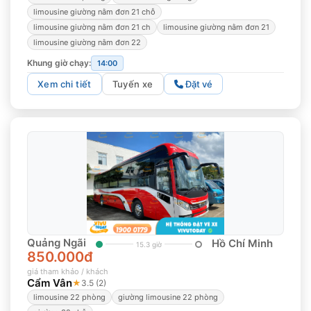
limousine giường nằm đơn 21 chỗ
limousine giường nằm đơn 21 ch
limousine giường nằm đơn 21
limousine giường nằm đơn 22
Khung giờ chạy:
14:00
Xem chi tiết
Tuyến xe
Đặt vé
Quảng Ngãi
Hồ Chí Minh
15.3 giờ
850.000đ
giá tham khảo / khách
Cẩm Vân
★
3.5 (2)
limousine 22 phòng
giường limousine 22 phòng