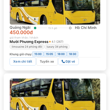
Quảng Ngãi
Hồ Chí Minh
15.5 giờ
450.000đ
giá tham khảo / khách
Mười Phương Express
★
4.1 (267)
limousine 24 phòng đôi
luxury 34 phòng
Khung giờ chạy:
15:00
15:05
18:00
18:30
Xem chi tiết
Tuyến xe
Đặt vé