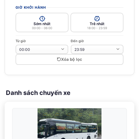
GIỜ KHỞI HÀNH
Sớm nhất
Trễ nhất
00:00 - 06:00
18:00 - 23:59
Từ giờ
Đến giờ
Xóa bộ lọc
Danh sách chuyến xe