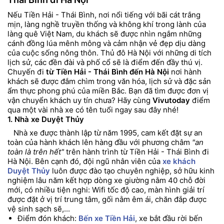
Nếu Tiền Hải - Thái Bình, nơi nổi tiếng với bãi cát trắng
mịn, làng nghề truyền thống và không khí trong lành của
làng quê Việt Nam, du khách sẽ được nhìn ngắm những
cánh đồng lúa mênh mông và cảm nhận vẻ đẹp dịu dàng
của cuộc sống nông thôn. Thủ đô Hà Nội với những di tích
lịch sử, các đền đài và phố cổ sẽ là điểm đến đầy thú vị.
Chuyến đi
từ Tiền Hải - Thái Bình đến Hà Nội
nơi hành
khách sẽ được đắm chìm trong văn hóa, lịch sử và đặc sản
ẩm thực phong phú của miền Bắc. Bạn đã tìm được đơn vị
vận chuyển khách uy tín chưa? Hãy cùng
Vivutoday
điểm
qua một vài nhà xe có tên tuổi ngay sau đây nhé!
1. Nhà xe Duyệt Thủy
Nhà xe được thành lập từ năm 1995, cam kết đặt sự an
toàn của hành khách lên hàng đầu với phương châm
"an
toàn là trên hết"
trên hành trình từ Tiền Hải - Thái Bình đi
Hà Nội. Bên cạnh đó, đội ngũ nhân viên của
xe khách
Duyệt Thủy
luôn được đào tạo chuyên nghiệp, sở hữu kinh
nghiệm lâu năm kết hợp dòng xe giường nằm 40 chỗ đời
mới, có nhiều tiện nghi: Wifi tốc độ cao, màn hình giải trí
được đặt ở vị trí trung tâm, gối nằm êm ái, chăn đắp được
vệ sinh sạch sẽ,...
Điểm đón khách:
Bến xe Tiền Hải
, xe bắt đầu rời bến