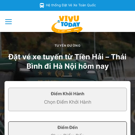
Skip
Hệ thống Đặt Vé Xe Toàn Quốc
to
content
TUYẾN ĐƯỜNG
Đặt vé xe tuyến từ Tiền Hải – Thái
Bình đi Hà Nội hôm nay
Điểm Khởi Hành
Điểm Đến