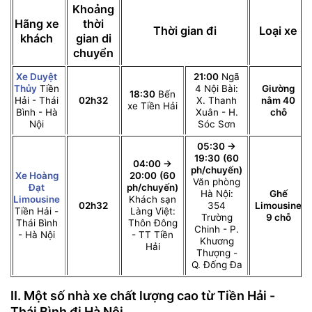
Khoảng
Hãng xe
thời
Thời gian đi
Loại xe
khách
gian di
chuyển
Xe Duyệt
21:00
Ngã
Thủy
Tiền
4 Nội Bài:
Giường
18:30
Bến
Hải - Thái
02h32
X. Thanh
nằm 40
xe Tiền Hải
Bình - Hà
Xuân - H.
chỗ
Nội
Sóc Sơn
05:30 ->
19:30
(60
04:00 ->
ph/chuyến)
Xe Hoàng
20:00
(60
Văn phòng
Đạt
ph/chuyến)
Hà Nội:
Ghế
Limousine
Khách sạn
02h32
354
Limousine
Tiền Hải -
Làng Việt:
Trường
9 chỗ
Thái Bình
Thôn Đông
Chinh - P.
- Hà Nội
- TT Tiền
Khương
Hải
Thượng -
Q. Đống Đa
II. Một số nhà xe chất lượng cao từ Tiền Hải -
Thái Bình đi Hà Nội