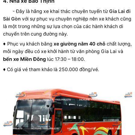
4. Nhà xe Bảo Thịnh
- Đây là hãng xe khai thác chuyên tuyến từ
Gia Lai đi
Sài Gòn
với sự phục vụ chuyên nghiệp nên xe khách cũng
là một trong những sự lựa chọn của các hành khách di
chuyển trên cung đường này.
♦
Phục vụ khách bằng
xe giường nằm 40 chỗ
chất lượng,
mỗi ngày đều có xe khởi hành từ văn phòng Gia Lai và
bến xe Miền Đông
lúc 17:30 – 18:00.
♦
Có giá vé tham khảo là 250.000 đồng/vé.