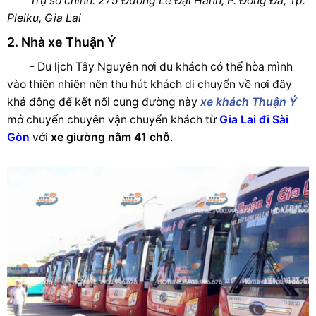
Trụ sở chính: 275 Đường Lê Đại Hành, P. Đống Đa, Tp.
Pleiku, Gia Lai
2. Nhà xe Thuận Ý
- Du lịch Tây Nguyên nơi du khách có thể hòa mình
vào thiên nhiên nên thu hút khách di chuyển về nơi đây
khá đông để kết nối cung đường này
xe khách Thuận Ý
mở chuyến chuyên vận chuyển khách từ
Gia Lai đi Sài
Gòn
với
xe giường nằm 41 chỗ
.