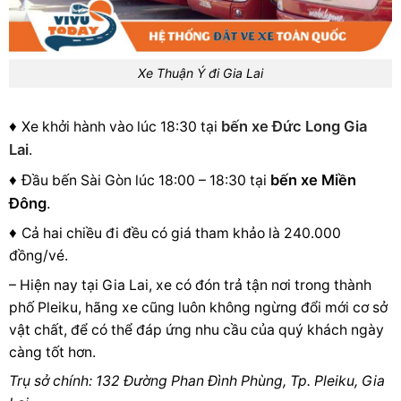
Xe Thuận Ý đi Gia Lai
♦
bến xe Đức Long Gia
Xe khởi hành vào lúc 18:30 tại
Lai
.
♦ Đ
bến xe Miền
ầu bến Sài Gòn lúc
18:00 – 18:30 tại
Đông
.
♦
Cả hai chiều đi đều có giá tham khảo là 240.000
đồng/vé.
– Hiện nay tại Gia Lai, xe có đón trả tận nơi trong thành
phố Pleiku, hãng xe cũng luôn không ngừng đổi mới cơ sở
vật chất, để có thể đáp ứng nhu cầu của quý khách ngày
càng tốt hơn.
Trụ sở chính: 132 Đường Phan Đình Phùng, Tp. Pleiku, Gia