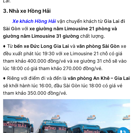
Lai.
3
.
Nhà xe Hồng Hải
Xe khách Hồng Hải
vận chuyển khách từ
Gia Lai đi
Sài Gòn
với
xe giường nằm Limousine 21 phòng và
giường nằm Limousine 31 giường
chất lượng.
♦
Từ
bến xe Đức Long Gia Lai
và
văn phòng Sài Gòn
xe
đều xuất phát lúc
19:30 với xe Limousine 21 chỗ có giá
tham khảo 400.000 đồng/vé và xe giường 31 chỗ sẽ vào
lúc 18:00 có giá tham khảo 270.000 đồng/vé.
♦
Riêng với điểm đi và đến là
văn phòng An Khê – Gia Lai
sẽ khởi hành lúc 16:00, đầu Sài Gòn lúc 18:00 có giá vé
tham khảo 350.000 đồng/vé.
Gọi