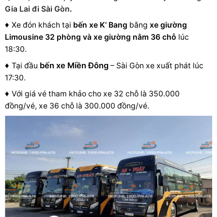
Gia Lai đi Sài Gòn
.
♦
Xe đón khách tại
bến xe
K’ Bang
bằng
xe giường
Limousine 32 phòng và xe giường nằm 36 chỗ
lúc
18:30.
♦
bến xe Miền Đông
Tại đầu
– Sài Gòn xe xuất phát lúc
17:30.
♦
Với giá vé tham khảo cho xe 32 chỗ là 350.000
đồng/vé, xe 36 chỗ là 300.000 đồng/vé.