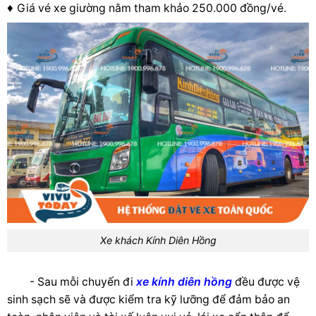
♦
Giá vé xe giường nằm tham khảo 250.000 đồng/vé.
Xe khách Kính Diên Hồng
- Sau mỗi chuyến đi
xe kính diên hồng
đều
được vệ
sinh sạch sẽ và được kiểm tra kỹ lưỡng để đảm bảo an