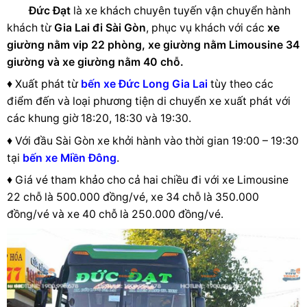
Đức Đạt
là xe khách chuyên tuyến vận chuyển hành
khách từ
Gia Lai đi Sài Gòn
, phục vụ khách với các
xe
giường nằm vip 22 phòng, xe giường nằm Limousine 34
giường và xe giường nằm 40 chỗ.
♦ Xuất phát từ
bến xe Đức Long Gia Lai
tùy theo các
điểm đến và loại phương tiện di chuyển xe xuất phát với
các khung giờ 18:20, 18:30 và 19:30.
♦ Với đầu Sài Gòn xe khởi hành vào thời gian 19:00 – 19:30
tại
bến xe Miền Đông
.
♦ Giá vé tham khảo cho cả hai chiều đi với xe Limousine
22 chỗ là 500.000 đồng/vé, xe 34 chỗ là 350.000
đồng/vé và xe 40 chỗ là 250.000 đồng/vé.