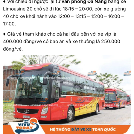
♦
Với chiều đi ngược lại từ
văn phòng Đà Nẵng
bằng xe
Limousine 20 chỗ sẽ đi lúc 18:15 – 20:00, còn xe giường
40 chỗ xe khởi hành vào 12:00 – 13:15 – 15:00 – 16:00 –
17:00.
♦
Giá vé tham khảo cho cả hai đầu bến với xe vip là
400.000 đồng/vé có bao ăn và xe thường là 250.000
đồng/vé.