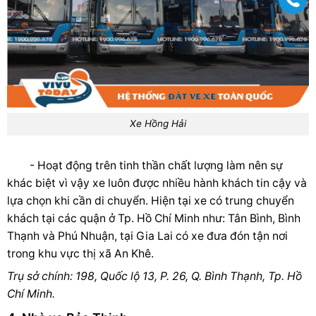
Xe Hồng Hải
- Hoạt động trên tinh thần chất lượng làm nên sự
khác biệt vì vậy xe luôn được nhiều hành khách tin cậy và
lựa chọn khi cần di chuyển. Hiện tại xe có trung chuyển
khách tại các quận ở Tp. Hồ Chí Minh như: Tân Bình, Bình
Thạnh và Phú Nhuận, tại Gia Lai có xe đưa đón tận nơi
trong khu vực thị xã An Khê.
Trụ sở chính: 198, Quốc lộ 13, P. 26, Q. Bình Thạnh, Tp. Hồ
Chí Minh.