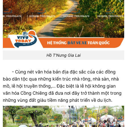
Hồ T’Nưng Gia Lai
- Cùng nét văn hóa bản địa đặc sắc
của các đồng
bào dân tộc qua những kiến trúc nhà rông, nhà sàn, nhà
mồ, lễ hội truyền thống,… Đặc biệt là lễ hội không gian
văn hóa Cồng Chiêng đã đưa nơi đây
trở thành một trong
những vùng đất giàu tiềm năng phát triển về du lịch.