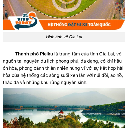
Hình ảnh về Gia Lai
-
Thành phố Pleiku
là trung tâm của tỉnh Gia Lai,
với
nguồn tài nguyên du lịch phong phú, đa dạng, có khí hậu
ôn hòa, phong cảnh thiên nhiên hùng vĩ với
sự kết hợp hài
hòa của hệ thống các sông suối xen lẫn với núi đồi, ao hồ,
thác đá và những khu rừng nguyên sinh.