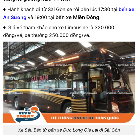
♦
Hành khách đi từ Sài Gòn xe rời bến lúc 17:30 tại
bến xe
bến xe Miền Đông
.
An Sương
và 19:00 tại
♦
Giá vé tham khảo cho xe Limousine là 320.000
đồng/vé, xe thường 250.000 đồng/vé.
Xe Sáu Bản từ bến xe Đức Long Gia Lai đi Sài Gòn