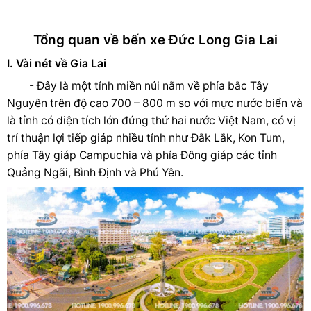
Tổng quan về bến xe Đức Long Gia Lai
I. Vài nét về Gia Lai
- Đây là một tỉnh miền núi nằm về phía bắc Tây
Nguyên trên độ cao 700 – 800 m so với mực nước biển và
là tỉnh có diện tích lớn đứng
thứ hai nước Việt Nam, có vị
trí thuận lợi tiếp giáp nhiều tỉnh như Đắk Lắk, Kon Tum,
phía Tây giáp Campuchia và phía Đông giáp các tỉnh
Quảng Ngãi, Bình Định và Phú Yên.