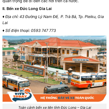
quan trọng để đi đến các nơi trên cả nước.
II. Bến xe Đức Long Gia Lai
♦ Địa chỉ: 43 Đường Lý Nam Đế,
P. Trà Bá, Tp. Pleiku, Gia
Lai
♦
Số điện thoại: 0593 747 773
Toàn cảnh bến xe liên tỉnh Đức Long – Gia Lai