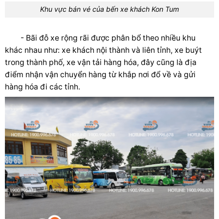
Khu vực bán vé của bến xe khách Kon Tum
- Bãi đỗ xe rộng rãi được phân bổ theo nhiều khu
khác nhau như: xe khách nội thành và liên tỉnh, xe buýt
trong thành phố, xe vận tải hàng hóa, đây cũng là địa
điểm nhận vận chuyển hàng từ khắp nơi đổ về và gửi
hàng hóa đi các tỉnh.