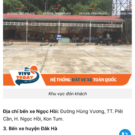
Khu vực đón khách
Địa chỉ bến xe Ngọc Hồi:
Đường Hùng Vương, TT. Plêi
Cần, H. Ngọc Hồi, Kon Tum.
3. Bến xe huyện Đắk Hà
Gọi