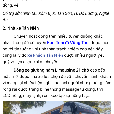
đồng/vé.
Có trụ sở chính tại: Xóm 8, X. Tân Sơn, H. Đô Lương, Nghệ
An.
2. Nhà xe Tân Niên
- Chuyên hoạt động trên nhiều tuyến đường khác
nhau trong đó có tuyến
Kon Tum đi Vũng Tàu
, được mọi
người tin tưởng với tinh thần trách nhiệm cao nên đây
cũng là lý do
xe khách Tân Niên
được nhiều người yêu
quý và lựa chọn khi di chuyển.
- Dòng xe giường nằm Limousine 21 chỗ
cao cấp
mẫu mới được nhà xe lựa chọn để vận chuyển hành khách
vì mang lại nhiều tiện nghi cho mọi người như: giường nằm
rộng rãi được trang bị hệ thống massage tự động, tivi
LCD riêng, máy lạnh, rèm kéo tạo sự riêng tư,…