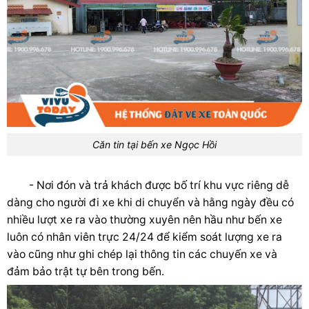
Căn tin tại bến xe Ngọc Hồi
- Nơi đón và trả khách được bố trí khu vực riêng dễ
dàng cho người đi xe khi di chuyển và hằng ngày đều có
nhiều lượt xe ra vào thường xuyên nên hầu như bến xe
luôn có nhân viên trực 24/24 để kiểm soát lượng xe ra
vào cũng như ghi chép lại thông tin các chuyến xe và
đảm bảo trật tự bên trong bến.