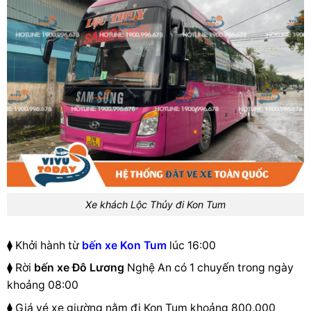
Xe khách Lộc Thủy đi Kon Tum
⧫ Khởi hành từ
bến xe Kon Tum
lúc 16:00
⧫ Rời
bến xe Đô Lương
Nghệ An có 1 chuyến trong ngày
khoảng 08:00
⧫ Giá vé xe giường nằm đi Kon Tum khoảng 800.000