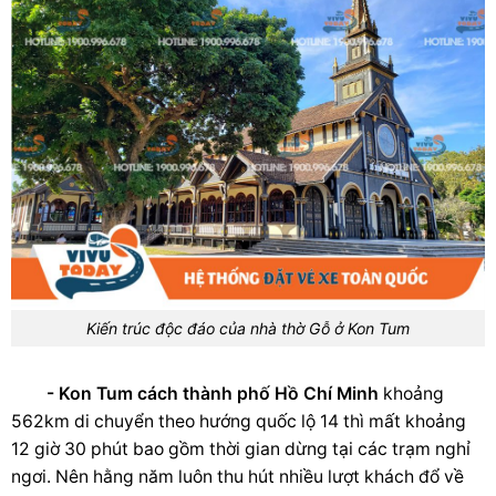
Kiến trúc độc đáo của nhà thờ Gỗ ở Kon Tum
- Kon Tum cách thành phố Hồ Chí Minh
khoảng
562km di chuyển theo hướng quốc lộ 14 thì mất khoảng
12 giờ 30 phút bao gồm thời gian dừng tại các trạm nghỉ
ngơi. Nên hằng năm luôn thu hút nhiều lượt khách đổ về