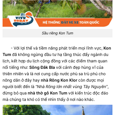
Sầu riêng Kon Tum
- Với lợi thế và tiềm năng phát triển mọi lĩnh vực,
Kon
Tum
đã không ngừng đầu tư hạ tầng thúc đẩy ngành du
lịch, kết hợp du lịch cộng đồng với các điểm tham quan
nổi tiếng như:
Sông Đắk Bla
với cảnh đẹp hùng vĩ của
thiên nhiên và là nơi cung cấp nước phù sa trù phú cho
nông dân ở đây hay
nhà Rông Kon Klor
còn được mọi
người biết đến là
“Nhà Rông lớn nhất vùng Tây Nguyên”
,
đừng bỏ qua
nhà thờ gỗ Kon Tum
với kiến trúc độc đáo
mà chúng ta khó có thể nhìn thấy ở nơi nào khác.