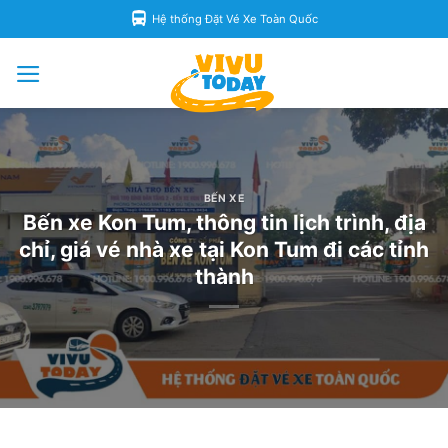
Skip
Hệ thống Đặt Vé Xe Toàn Quốc
to
content
BẾN XE
Bến xe Kon Tum, thông tin lịch trình, địa
chỉ, giá vé nhà xe tại Kon Tum đi các tỉnh
thành