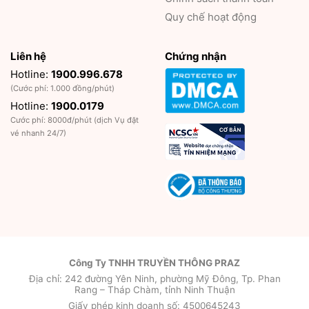
Quy chế hoạt động
Liên hệ
Chứng nhận
Hotline:
1900.996.678
(Cước phí: 1.000 đồng/phút)
Hotline:
1900.0179
Cước phí: 8000đ/phút (dịch Vụ đặt
vé nhanh 24/7)
Công Ty TNHH TRUYỀN THÔNG PRAZ
Địa chỉ: 242 đường Yên Ninh, phường Mỹ Đông, Tp. Phan
Rang – Tháp Chàm, tỉnh Ninh Thuận
Giấy phép kinh doanh số: 4500645243