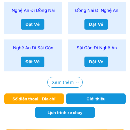
Nghệ An Đi Đồng Nai
Đồng Nai Đi Nghệ An
Đặt Vé
Đặt Vé
Nghệ An Đi Sài Gòn
Sài Gòn Đi Nghệ An
Đặt Vé
Đặt Vé
Xem thêm
Số điện thoại - Địa chỉ
Giới thiệu
Lịch trình xe chạy