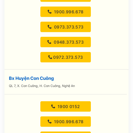
1900.996.678
0973.373.573
0948.373.573
0972.373.573
Bx Huyện Con Cuông
QL 7, X. Con Cuông, H. Con Cuông, Nghệ An
1900 0152
1900.996.678