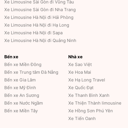
Xe Limousine Sài Gòn đi Vũng Tàu
Xe Limousine Sài Gòn đi Nha Trang
Xe Limousine Hà Nội đi Hải Phòng
Xe Limousine Hà Nội đi Hạ Long
Xe Limousine Hà Nội đi Sapa
Xe Limousine Hà Nội đi Quảng Ninh
Bến xe
Nhà xe
Bến xe Miền Đông
Xe Sao Việt
Bến xe Trung tâm Đà Nẵng
Xe Hoa Mai
Bến xe Gia Lâm
Xe Hạ Long Travel
Bến xe Mỹ Đình
Xe Quốc Đạt
Bến xe An Sương
Xe Thanh Bình Xanh
Bến xe Nước Ngầm
Xe Thiện Thành limousine
Bến xe Miền Tây
Xe Hồng Sơn Phú Yên
Xe Tiến Oanh