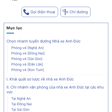
Gọi điện thoại
Chỉ đường
Mục lục
Chọn nhanh tuyến đường Nhà xe Anh Đức
Phòng vé [Nghệ An]
Phòng vé [Đồng Nai]
Phòng vé [Sài Gòn]
Phòng vé [Đắk Lắk]
Phòng vé [Kon Tum]
I. Khái quát sơ lược về nhà xe Anh Đức
II. Chi nhánh văn phòng của nhà xe Anh Đức tại các khu
vực
Tại Nghệ An
Tại Đồng Nai
Tại Sài Gòn