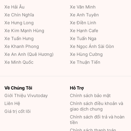
Xe Hải Âu
Xe Văn Minh
Xe Chín Nghĩa
Xe Anh Tuyên
Xe Hưng Long
Xe Điền Linh
Xe Kim Mạnh Hùng
Xe Hạnh Cafe
Xe Tuấn Hưng
Xe Tuấn Nga
Xe Khanh Phong
Xe Ngọc Ánh Sài Gòn
Xe An Anh (Quê Hương)
Xe Hùng Cường
Xe Minh Quốc
Xe Thuận Tiến
Về Chúng Tôi
Hỗ Trợ
Giới Thiệu
Vivutoday
Chính sách bảo mật
Liên Hệ
Chính sách điều khoản và
giao dịch chung
Giá trị cốt lõi
Chính sách đổi trả và hoàn
tiền
Chính sách thanh toán