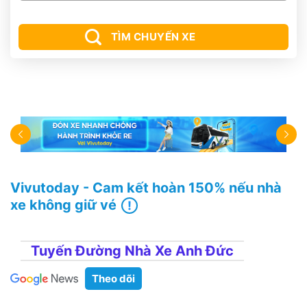
TÌM CHUYẾN XE
Vivutoday - Cam kết hoàn 150% nếu nhà
xe không giữ vé
Tuyến Đường Nhà Xe Anh Đức
Theo dõi