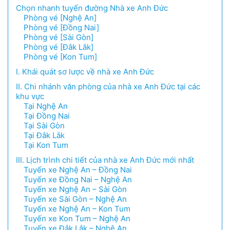
Chọn nhanh tuyến đường Nhà xe Anh Đức
Phòng vé [Nghệ An]
Phòng vé [Đồng Nai]
Phòng vé [Sài Gòn]
Phòng vé [Đắk Lắk]
Phòng vé [Kon Tum]
I. Khái quát sơ lược về nhà xe Anh Đức
II. Chi nhánh văn phòng của nhà xe Anh Đức tại các
khu vực
Tại Nghệ An
Tại Đồng Nai
Tại Sài Gòn
Tại Đắk Lắk
Tại Kon Tum
III. Lịch trình chi tiết của nhà xe Anh Đức mới nhất
Tuyến xe Nghệ An – Đồng Nai
Tuyến xe Đồng Nai – Nghệ An
Tuyến xe Nghệ An – Sài Gòn
Tuyến xe Sài Gòn – Nghệ An
Tuyến xe Nghệ An – Kon Tum
Tuyến xe Kon Tum – Nghệ An
Tuyến xe Đắk Lắk – Nghệ An