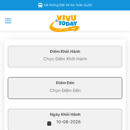
Skip
Hệ thống Đặt Vé Xe Toàn Quốc
to
content
Điểm Khởi Hành
Điểm Đến
Ngày Khởi Hành