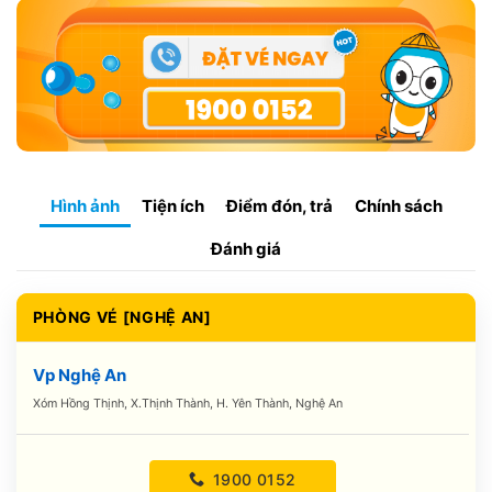
Hình ảnh
Tiện ích
Điểm đón, trả
Chính sách
Đánh giá
PHÒNG VÉ [NGHỆ AN]
Vp Nghệ An
Xóm Hồng Thịnh, X.Thịnh Thành, H. Yên Thành, Nghệ An
1900 0152