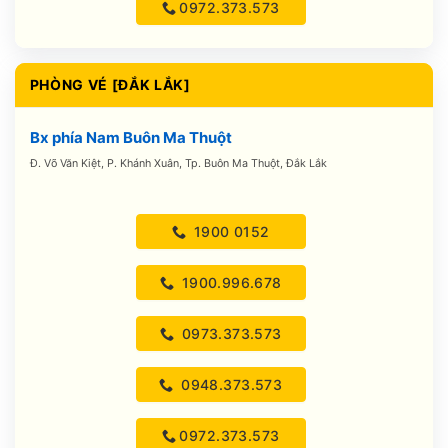
0972.373.573
PHÒNG VÉ [ĐẮK LẮK]
Bx phía Nam Buôn Ma Thuột
Đ. Võ Văn Kiệt, P. Khánh Xuân, Tp. Buôn Ma Thuột, Đắk Lắk
1900 0152
1900.996.678
0973.373.573
0948.373.573
0972.373.573