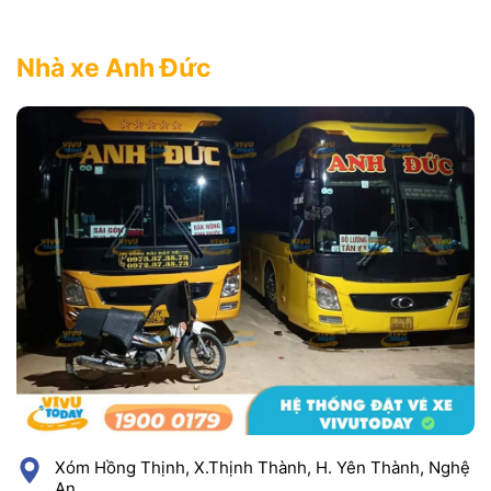
Nhà xe Anh Đức
Xóm Hồng Thịnh, X.Thịnh Thành, H. Yên Thành, Nghệ
An